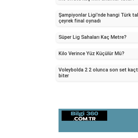
Şampiyonlar Ligi'nde hangi Türk ta
çeyrek final oynadı
Süper Lig Sahaları Kaç Metre?
Kilo Verince Yüz Küçülür Mü?
Voleybolda 2 2 olunca son set kaç
biter