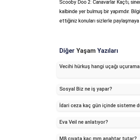
Scooby Doo 2: Canavarlar Kaçtı, sinem
kalbinde yer bulmuş bir yapımdır. Bilg
ettiğiniz konuları sizlerle paylaşma
Diğer
Yaşam
Yazıları
Vecihi hürkuş hangi uçağı uçurama
Sosyal Biz ne iş yapar?
İdari ceza kaç gün içinde sisteme 
Eva Veil ne anlatıyor?
M8 cıvata kaç mm anahtar tutar?