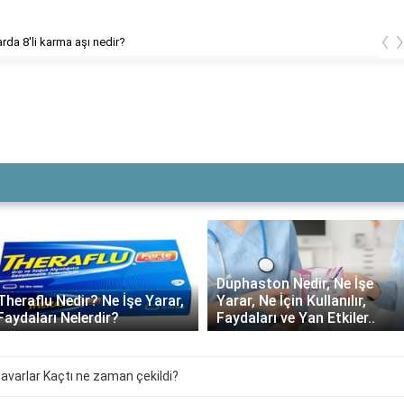
‹
rda 8'li karma aşı nedir?
Duphaston Nedir, Ne İşe
Theraflu Nedir? Ne İşe Yarar,
Yarar, Ne İçin Kullanılır,
Faydaları Nelerdir?
Faydaları ve Yan Etkiler..
varlar Kaçtı ne zaman çekildi?