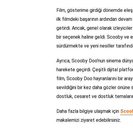
Film, gösterime girdiği dönemde eleşt
ilk filmdeki başarının ardından devam 
getirdi. Ancak, genel olarak izleyicile
bir seçenek haline geldi. Scooby ve e
sürdürmekte ve yeni nesiller tarafın
Ayrıca, Scooby Doo'nun sinema dünyas
harekete geçirdi. Çeşitli dijital plat
film, Scooby Doo hayranlarını bir aray
sevildiğini bir kez daha gözler önüne 
dostluk, cesaret ve dostluk temaların
Daha fazla bilgiye ulaşmak için
Scoob
makalemizi ziyaret edebilirsiniz.