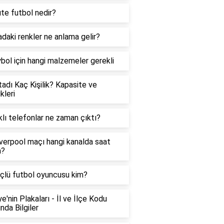
e futbol nedir?
adaki renkler ne anlama gelir?
bol için hangi malzemeler gerekli
adı Kaç Kişilik? Kapasite ve
kleri
lı telefonlar ne zaman çıktı?
verpool maçı hangi kanalda saat
a?
çlü futbol oyuncusu kim?
ye'nin Plakaları - İl ve İlçe Kodu
nda Bilgiler