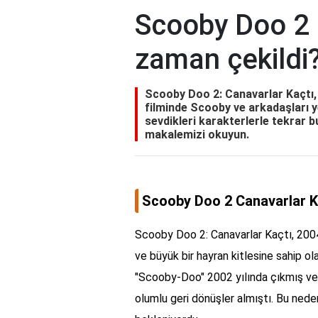
Scooby Doo 2 
zaman çekildi
Scooby Doo 2: Canavarlar Kaçtı, 2
filminde Scooby ve arkadaşları 
sevdikleri karakterlerle tekrar b
makalemizi okuyun.
Scooby Doo 2 Canavarlar K
Scooby Doo 2: Canavarlar Kaçtı, 2004
ve büyük bir hayran kitlesine sahip ola
"Scooby-Doo" 2002 yılında çıkmış ve
olumlu geri dönüşler almıştı. Bu neden