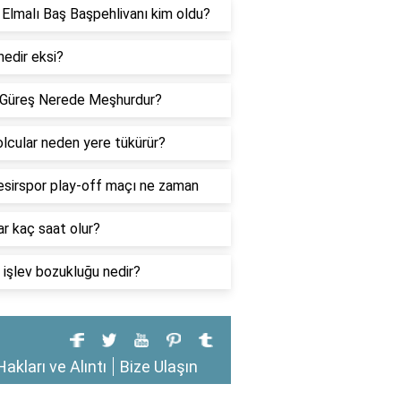
Elmalı Baş Başpehlivanı kim oldu?
edir eksi?
 Güreş Nerede Meşhurdur?
lcular neden yere tükürür?
esirspor play-off maçı ne zaman
r kaç saat olur?
 işlev bozukluğu nedir?
Hakları ve Alıntı
Bize Ulaşın