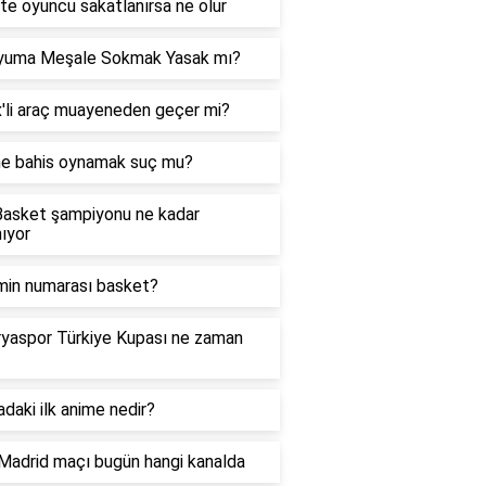
te oyuncu sakatlanırsa ne olur
yuma Meşale Sokmak Yasak mı?
'li araç muayeneden geçer mi?
ne bahis oynamak suç mu?
asket şampiyonu ne kadar
ıyor
min numarası basket?
yaspor Türkiye Kupası ne zaman
daki ilk anime nedir?
Madrid maçı bugün hangi kanalda