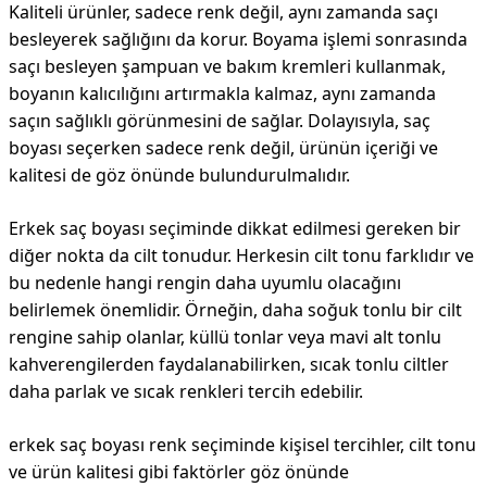
Kaliteli ürünler, sadece renk değil, aynı zamanda saçı
besleyerek sağlığını da korur. Boyama işlemi sonrasında
saçı besleyen şampuan ve bakım kremleri kullanmak,
boyanın kalıcılığını artırmakla kalmaz, aynı zamanda
saçın sağlıklı görünmesini de sağlar. Dolayısıyla, saç
boyası seçerken sadece renk değil, ürünün içeriği ve
kalitesi de göz önünde bulundurulmalıdır.
Erkek saç boyası seçiminde dikkat edilmesi gereken bir
diğer nokta da cilt tonudur. Herkesin cilt tonu farklıdır ve
bu nedenle hangi rengin daha uyumlu olacağını
belirlemek önemlidir. Örneğin, daha soğuk tonlu bir cilt
rengine sahip olanlar, küllü tonlar veya mavi alt tonlu
kahverengilerden faydalanabilirken, sıcak tonlu ciltler
daha parlak ve sıcak renkleri tercih edebilir.
erkek saç boyası renk seçiminde kişisel tercihler, cilt tonu
ve ürün kalitesi gibi faktörler göz önünde