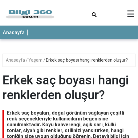
×
☰
ANASAYFA
Anasayfa
Anasayfa
Yaşam
Erkek saç boyası hangi renklerden oluşur?
Erkek saç boyası hangi
renklerden oluşur?
Erkek saç boyaları, doğal görünüm sağlayan çeşitli
renk seçenekleriyle kullanıcıların beğenisine
sunulmaktadır. Koyu kahverengi, açık sarı, küllü
tonlar, siyah gibi renkler, stilinizi yansıtırken, hangi
toniğin size uygun olduğunu öğrenin. Detaylı bilgi için