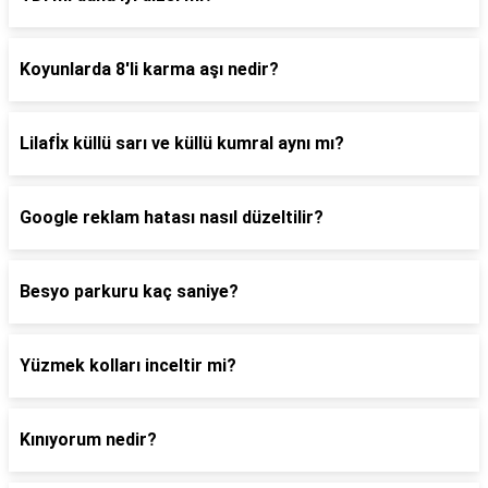
Koyunlarda 8'li karma aşı nedir?
Lilafİx küllü sarı ve küllü kumral aynı mı?
Google reklam hatası nasıl düzeltilir?
Besyo parkuru kaç saniye?
Yüzmek kolları inceltir mi?
Kınıyorum nedir?