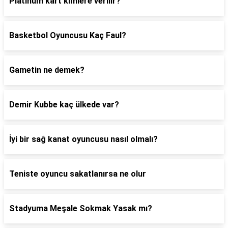
Platinum kart kimlere verilir?
Basketbol Oyuncusu Kaç Faul?
Gametin ne demek?
Demir Kubbe kaç ülkede var?
İyi bir sağ kanat oyuncusu nasıl olmalı?
Teniste oyuncu sakatlanırsa ne olur
Stadyuma Meşale Sokmak Yasak mı?