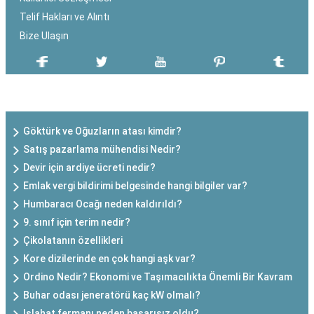
Telif Hakları ve Alıntı
Bize Ulaşın
SON EKLENEN YAZILAR
Göktürk ve Oğuzların atası kimdir?
Satış pazarlama mühendisi Nedir?
Devir için ardiye ücreti nedir?
Emlak vergi bildirimi belgesinde hangi bilgiler var?
Humbaracı Ocağı neden kaldırıldı?
9. sınıf için terim nedir?
Çikolatanın özellikleri
Kore dizilerinde en çok hangi aşk var?
Ordino Nedir? Ekonomi ve Taşımacılıkta Önemli Bir Kavram
Buhar odası jeneratörü kaç kW olmalı?
Islahat fermanı neden başarısız oldu?