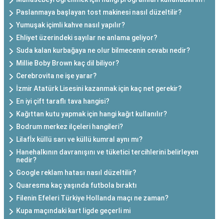
Paslanmaya başlayan tost makinesi nasıl düzeltilir?
Yumuşak içimli kahve nasıl yapılır?
Ehliyet üzerindeki sayılar ne anlama geliyor?
Suda kalan kurbağaya ne olur bilmecenin cevabı nedir?
Millie Boby Brown kaç dil biliyor?
Cerebrovita ne işe yarar?
İzmir Atatürk Lisesini kazanmak için kaç net gerekir?
En iyi çift taraflı tava hangisi?
Kağıttan kutu yapmak için hangi kağıt kullanılır?
Bodrum merkez ilçeleri hangileri?
Lilafİx küllü sarı ve küllü kumral aynı mı?
Hanehalkının davranışını ve tüketici tercihlerini belirleyen
nedir?
Google reklam hatası nasıl düzeltilir?
Quaresma kaç yaşında futbola bıraktı
Filenin Efeleri Türkiye Hollanda maçı ne zaman?
Kupa maçındaki kart ligde geçerli mi