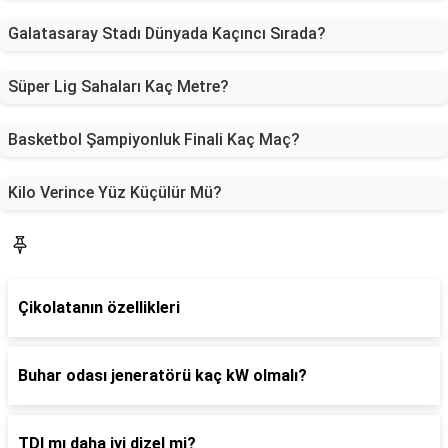
Galatasaray Stadı Dünyada Kaçıncı Sırada?
Süper Lig Sahaları Kaç Metre?
Basketbol Şampiyonluk Finali Kaç Maç?
Kilo Verince Yüz Küçülür Mü?
Yaşam
Çikolatanın özellikleri
Buhar odası jeneratörü kaç kW olmalı?
TDI mı daha iyi dizel mi?