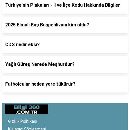
Türkiye'nin Plakaları - İl ve İlçe Kodu Hakkında Bilgiler
2025 Elmalı Baş Başpehlivanı kim oldu?
CDS nedir eksi?
Yağlı Güreş Nerede Meşhurdur?
Futbolcular neden yere tükürür?
Gizlilik Politikası
Kullanıcı Sözleşmesi