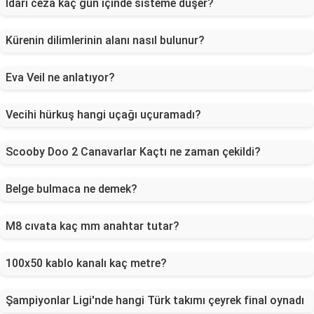
İdari ceza kaç gün içinde sisteme düşer?
Kürenin dilimlerinin alanı nasıl bulunur?
Eva Veil ne anlatıyor?
Vecihi hürkuş hangi uçağı uçuramadı?
Scooby Doo 2 Canavarlar Kaçtı ne zaman çekildi?
Belge bulmaca ne demek?
M8 cıvata kaç mm anahtar tutar?
100x50 kablo kanalı kaç metre?
Şampiyonlar Ligi'nde hangi Türk takımı çeyrek final oynadı