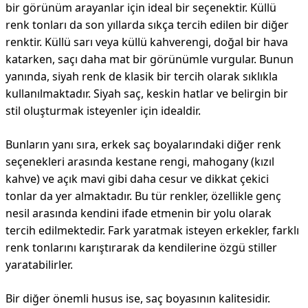
bir görünüm arayanlar için ideal bir seçenektir. Küllü
renk tonları da son yıllarda sıkça tercih edilen bir diğer
renktir. Küllü sarı veya küllü kahverengi, doğal bir hava
katarken, saçı daha mat bir görünümle vurgular. Bunun
yanında, siyah renk de klasik bir tercih olarak sıklıkla
kullanılmaktadır. Siyah saç, keskin hatlar ve belirgin bir
stil oluşturmak isteyenler için idealdir.
Bunların yanı sıra, erkek saç boyalarındaki diğer renk
seçenekleri arasında kestane rengi, mahogany (kızıl
kahve) ve açık mavi gibi daha cesur ve dikkat çekici
tonlar da yer almaktadır. Bu tür renkler, özellikle genç
nesil arasında kendini ifade etmenin bir yolu olarak
tercih edilmektedir. Fark yaratmak isteyen erkekler, farklı
renk tonlarını karıştırarak da kendilerine özgü stiller
yaratabilirler.
Bir diğer önemli husus ise, saç boyasının kalitesidir.