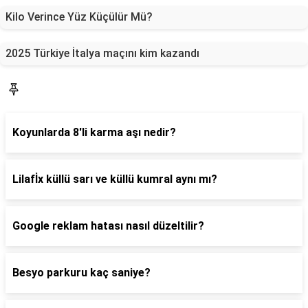
Kilo Verince Yüz Küçülür Mü?
2025 Türkiye İtalya maçını kim kazandı
Yaşam
Koyunlarda 8'li karma aşı nedir?
Lilafİx küllü sarı ve küllü kumral aynı mı?
Google reklam hatası nasıl düzeltilir?
Besyo parkuru kaç saniye?