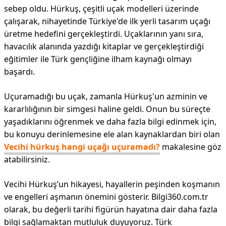
sebep oldu. Hürkuş, çeşitli uçak modelleri üzerinde
çalışarak, nihayetinde Türkiye'de ilk yerli tasarım uçağı
üretme hedefini gerçekleştirdi. Uçaklarının yanı sıra,
havacılık alanında yazdığı kitaplar ve gerçekleştirdiği
eğitimler ile Türk gençliğine ilham kaynağı olmayı
başardı.
Uçuramadığı bu uçak, zamanla Hürkuş'un azminin ve
kararlılığının bir simgesi haline geldi. Onun bu süreçte
yaşadıklarını öğrenmek ve daha fazla bilgi edinmek için,
bu konuyu derinlemesine ele alan kaynaklardan biri olan
Vecihi hürkuş hangi uçağı uçuramadı?
makalesine göz
atabilirsiniz.
Vecihi Hürkuş’un hikayesi, hayallerin peşinden koşmanın
ve engelleri aşmanın önemini gösterir. Bilgi360.com.tr
olarak, bu değerli tarihi figürün hayatına dair daha fazla
bilgi sağlamaktan mutluluk duyuyoruz. Türk