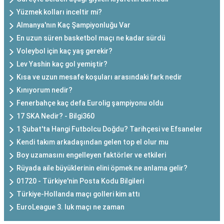
Yüzmek kolları inceltir mi?
Almanya'nın Kaç Şampiyonluğu Var
En uzun süren basketbol maçı ne kadar sürdü
Voleybol için kaç yaş gerekir?
Lev Yashin kaç gol yemiştir?
Kısa ve uzun mesafe koşuları arasındaki fark nedir
Kınıyorum nedir?
Fenerbahçe kaç defa Eurolig şampiyonu oldu
17 SKA Nedir? - Bilgi360
1 Şubat'ta Hangi Futbolcu Doğdu? Tarihçesi ve Efsaneler
Kendi takım arkadaşından gelen top el olur mu
Boy uzamasını engelleyen faktörler ve etkileri
Rüyada aile büyüklerinin elini öpmek ne anlama gelir?
01720 - Türkiye'nin Posta Kodu Bilgileri
Türkiye-Hollanda maçı golleri kim attı
EuroLeague 3. luk maçı ne zaman