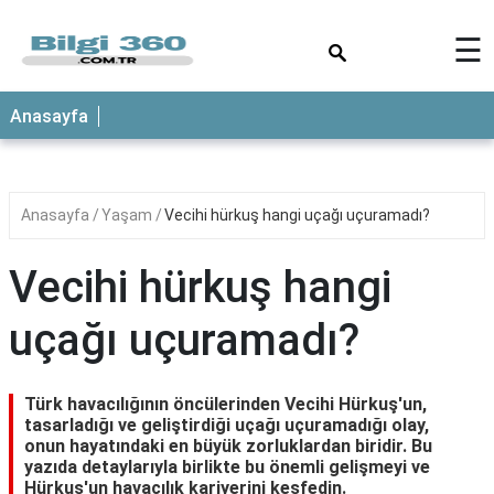
×
☰
ANASAYFA
Anasayfa
Anasayfa
Yaşam
Vecihi hürkuş hangi uçağı uçuramadı?
Vecihi hürkuş hangi
uçağı uçuramadı?
Türk havacılığının öncülerinden Vecihi Hürkuş'un,
tasarladığı ve geliştirdiği uçağı uçuramadığı olay,
onun hayatındaki en büyük zorluklardan biridir. Bu
yazıda detaylarıyla birlikte bu önemli gelişmeyi ve
Hürkuş'un havacılık kariyerini keşfedin.