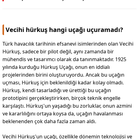
Vecihi hürkuş hangi uçağı uçuramadı?
Türk havacılık tarihinin efsanevi isimlerinden olan Vecihi
Hürkuş, sadece bir pilot değil, aynı zamanda bir
mühendis ve tasarımcı olarak da tanınmaktadır. 1925
yılında kurduğu Hürkuş Uçağı, onun en iddialı
projelerinden birini oluşturuyordu. Ancak bu uçağın
uçması, Hürkuş için beklenildiği kadar kolay olmadı.
Hürkuş, kendi tasarladığı ve ürettiği bu uçağın
prototipini gerçekleştirirken, birçok teknik engelle
karşılaştı. Hürkuş'un yaşadığı bu zorluklar, onun azmini
ve kararlılığını ortaya koysa da, uçağın havalanması
beklenenden çok daha fazla zaman aldı.
Vecihi Hürkuş'un uçağı, özellikle dönemin teknolojisi ve