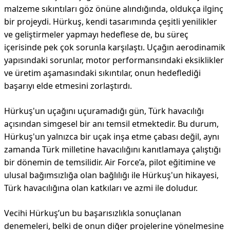
malzeme sıkıntıları göz önüne alındığında, oldukça ilginç
bir projeydi. Hürkuş, kendi tasarımında çeşitli yenilikler
ve geliştirmeler yapmayı hedeflese de, bu süreç
içerisinde pek çok sorunla karşılaştı. Uçağın aerodinamik
yapısındaki sorunlar, motor performansındaki eksiklikler
ve üretim aşamasındaki sıkıntılar, onun hedeflediği
başarıyı elde etmesini zorlaştırdı.
Hürkuş'un uçağını uçuramadığı gün, Türk havacılığı
açısından simgesel bir anı temsil etmektedir. Bu durum,
Hürkuş'un yalnızca bir uçak inşa etme çabası değil, aynı
zamanda Türk milletine havacılığını kanıtlamaya çalıştığı
bir dönemin de temsilidir. Air Force’a, pilot eğitimine ve
ulusal bağımsızlığa olan bağlılığı ile Hürkuş'un hikayesi,
Türk havacılığına olan katkıları ve azmi ile doludur.
Vecihi Hürkuş’un bu başarısızlıkla sonuçlanan
denemeleri, belki de onun diğer projelerine yönelmesine