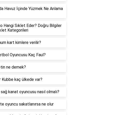
da Havuz İçinde Yüzmek Ne Anlama
?
lo Hangi Sıklet Eder? Doğru Bilgiler
klet Kategorileri
num kart kimlere verilir?
etbol Oyuncusu Kaç Faul?
tin ne demek?
 Kubbe kaç ülkede var?
ir sağ kanat oyuncusu nasıl olmalı?
te oyuncu sakatlanırsa ne olur