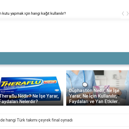
‹
n kutu yapmak için hangi kağıt kullanılır?
Duphaston Nedir, Ne İşe
Theraflu Nedir? Ne İşe Yarar,
Yarar, Ne İçin Kullanılır,
Faydaları Nelerdir?
Faydaları ve Yan Etkiler..
de hangi Türk takımı çeyrek final oynadı