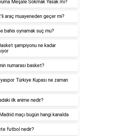
yuma Meşale Sokmak Yasak mı?
'li araç muayeneden geçer mi?
ne bahis oynamak suç mu?
asket şampiyonu ne kadar
ıyor
min numarası basket?
yaspor Türkiye Kupası ne zaman
daki ilk anime nedir?
Madrid maçı bugün hangi kanalda
e futbol nedir?