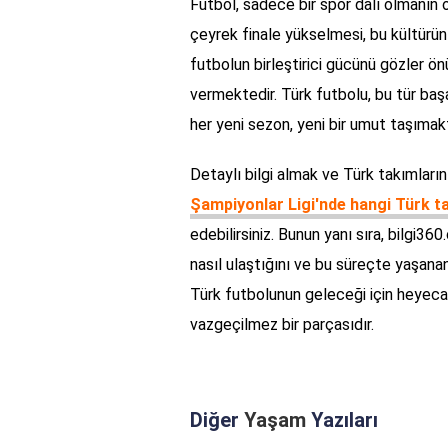
Futbol, sadece bir spor dalı olmanın ö
çeyrek finale yükselmesi, bu kültürün 
futbolun birleştirici gücünü gözler ö
vermektedir. Türk futbolu, bu tür başa
her yeni sezon, yeni bir umut taşımakt
Detaylı bilgi almak ve Türk takımları
Şampiyonlar Ligi'nde hangi Türk ta
edebilirsiniz. Bunun yanı sıra, bilgi36
nasıl ulaştığını ve bu süreçte yaşana
Türk futbolunun geleceği için heyecan
vazgeçilmez bir parçasıdır.
Diğer
Yaşam
Yazıları