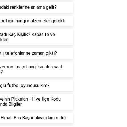
adaki renkler ne anlama gelir?
bol için hangi malzemeler gerekli
adı Kaç Kişilik? Kapasite ve
kleri
lı telefonlar ne zaman çıktı?
verpool maçı hangi kanalda saat
a?
çlü futbol oyuncusu kim?
ye'nin Plakaları - İl ve İlçe Kodu
nda Bilgiler
Elmalı Baş Başpehlivanı kim oldu?