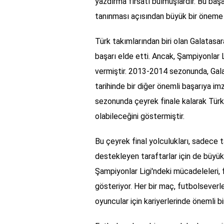
yazdırma fırsatı bulmuşlardır. Bu başa
tanınması açısından büyük bir öneme s
Türk takımlarından biri olan Galatasar
başarı elde etti. Ancak, Şampiyonlar
vermiştir. 2013-2014 sezonunda, Gala
tarihinde bir diğer önemli başarıya 
sezonunda çeyrek finale kalarak Türk
olabileceğini göstermiştir.
Bu çeyrek final yolculukları, sadece 
destekleyen taraftarlar için de büyük
Şampiyonlar Ligi'ndeki mücadeleleri, f
gösteriyor. Her bir maç, futbolseverl
oyuncular için kariyerlerinde önemli b