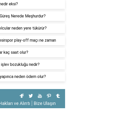
edir eksi?
 Güreş Nerede Meşhurdur?
lcular neden yere tükürür?
esirspor play-off maçı ne zaman
r kaç saat olur?
 işlev bozukluğu nedir?
yapınca neden ödem olur?
Hakları ve Alıntı
Bize Ulaşın