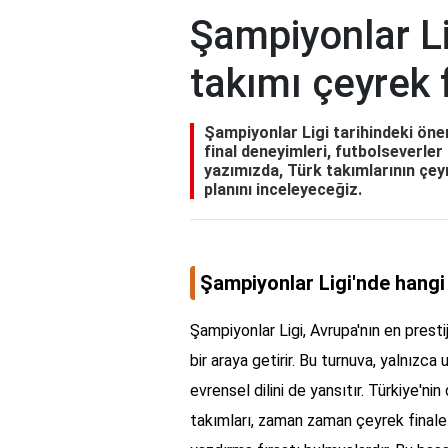
Şampiyonlar Li
takımı çeyrek 
Şampiyonlar Ligi tarihindeki önem
final deneyimleri, futbolseverler
yazımızda, Türk takımlarının çeyr
planını inceleyeceğiz.
Şampiyonlar Ligi'nde hangi
Şampiyonlar Ligi, Avrupa'nın en prestij
bir araya getirir. Bu turnuva, yalnızca
evrensel dilini de yansıtır. Türkiye'ni
takımları, zaman zaman çeyrek finale 