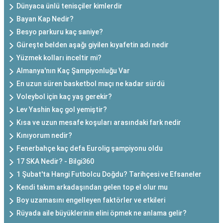
Dünyaca ünlü tenisçiler kimlerdir
Bayan Kap Nedir?
Besyo parkuru kaç saniye?
Güreşte belden aşağı giyilen kıyafetin adı nedir
Yüzmek kolları inceltir mi?
Almanya'nın Kaç Şampiyonluğu Var
En uzun süren basketbol maçı ne kadar sürdü
Voleybol için kaç yaş gerekir?
Lev Yashin kaç gol yemiştir?
Kısa ve uzun mesafe koşuları arasındaki fark nedir
Kınıyorum nedir?
Fenerbahçe kaç defa Eurolig şampiyonu oldu
17 SKA Nedir? - Bilgi360
1 Şubat'ta Hangi Futbolcu Doğdu? Tarihçesi ve Efsaneler
Kendi takım arkadaşından gelen top el olur mu
Boy uzamasını engelleyen faktörler ve etkileri
Rüyada aile büyüklerinin elini öpmek ne anlama gelir?