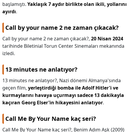
başlamıştı.
Yaklaşık 7 aydır birlikte olan ikili, yollarını
ayırdı
.
Call by your name 2 ne zaman çıkacak?
Call by your name 2 ne zaman çıkacak?,
20 Nisan 2024
tarihinde Biletinial Torun Center Sinemaları mekanında
izledi.
13 minutes ne anlatıyor?
13 minutes ne anlatıyor?,
Nazi dönemi Almanya'sında
geçen film,
yerleştirdiği bomba ile Adolf Hitler'i ve
kurmaylarını havaya uçurmayı sadece 13 dakikayla
kaçıran Georg Elser'in hikayesini anlatıyor
.
Call Me By Your Name kaç seri?
Call Me By Your Name kaç seri?,
Benim Adım Aşk (2009)