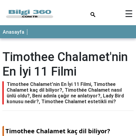
×
☰
ANASAYFA
Anasayfa
Timothee Chalamet'nin
En İyi 11 Filmi
Timothee Chalamet'nin En İyi 11 Filmi, Timothee
Chalamet kaç dil biliyor?, Timothée Chalamet nasıl
ünlü oldu?, Beni adınla çağır ne anlatıyor?, Lady Bird
konusu nedir?, Timothee Chalamet estetikli mi?
Timothee Chalamet kaç dil biliyor?