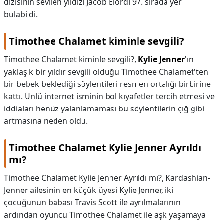
dizisinin sevilen yıldızı Jacob Elordi 97. sırada yer
bulabildi.
Timothee Chalamet kiminle sevgili?
Timothee Chalamet kiminle sevgili?,
Kylie Jenner
'ın
yaklaşık bir yıldır sevgili olduğu Timothee Chalamet'ten
bir bebek beklediği söylentileri resmen ortalığı birbirine
kattı. Ünlü internet isminin bol kıyafetler tercih etmesi ve
iddiaları henüz yalanlamaması bu söylentilerin çığ gibi
artmasına neden oldu.
Timothee Chalamet Kylie Jenner Ayrıldı
mı?
Timothee Chalamet Kylie Jenner Ayrıldı mı?,
Kardashian-
Jenner ailesinin en küçük üyesi Kylie Jenner, iki
çocuğunun babası Travis Scott ile ayrılmalarının
ardından oyuncu Timothee Chalamet ile aşk yaşamaya