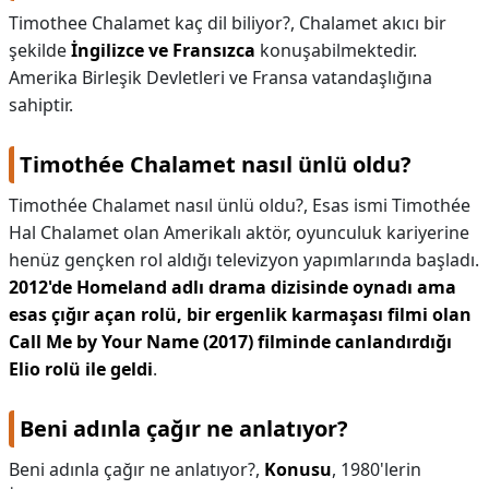
Timothee Chalamet kaç dil biliyor?,
Chalamet akıcı bir
şekilde
İngilizce ve Fransızca
konuşabilmektedir.
Amerika Birleşik Devletleri ve Fransa vatandaşlığına
sahiptir.
Timothée Chalamet nasıl ünlü oldu?
Timothée Chalamet nasıl ünlü oldu?,
Esas ismi Timothée
Hal Chalamet olan Amerikalı aktör, oyunculuk kariyerine
henüz gençken rol aldığı televizyon yapımlarında başladı.
2012'de Homeland adlı drama dizisinde oynadı ama
esas çığır açan rolü, bir ergenlik karmaşası filmi olan
Call Me by Your Name (2017) filminde canlandırdığı
Elio rolü ile geldi
.
Beni adınla çağır ne anlatıyor?
Beni adınla çağır ne anlatıyor?,
Konusu
, 1980'lerin