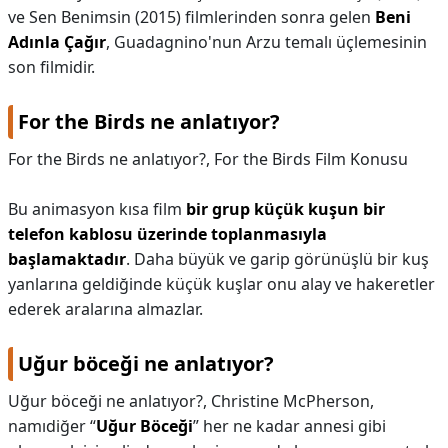
ve Sen Benimsin (2015) filmlerinden sonra gelen
Beni
Adınla Çağır
, Guadagnino'nun Arzu temalı üçlemesinin
son filmidir.
For the Birds ne anlatıyor?
For the Birds ne anlatıyor?,
For the Birds Film Konusu
Bu animasyon kısa film
bir grup küçük kuşun bir
telefon kablosu üzerinde toplanmasıyla
başlamaktadır
. Daha büyük ve garip görünüşlü bir kuş
yanlarına geldiğinde küçük kuşlar onu alay ve hakeretler
ederek aralarına almazlar.
Uğur böceği ne anlatıyor?
Uğur böceği ne anlatıyor?,
Christine McPherson,
namıdiğer “
Uğur Böceği
” her ne kadar annesi gibi