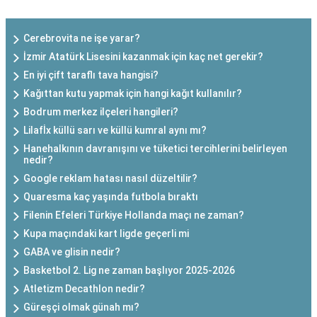
Cerebrovita ne işe yarar?
İzmir Atatürk Lisesini kazanmak için kaç net gerekir?
En iyi çift taraflı tava hangisi?
Kağıttan kutu yapmak için hangi kağıt kullanılır?
Bodrum merkez ilçeleri hangileri?
Lilafİx küllü sarı ve küllü kumral aynı mı?
Hanehalkının davranışını ve tüketici tercihlerini belirleyen
nedir?
Google reklam hatası nasıl düzeltilir?
Quaresma kaç yaşında futbola bıraktı
Filenin Efeleri Türkiye Hollanda maçı ne zaman?
Kupa maçındaki kart ligde geçerli mi
GABA ve glisin nedir?
Basketbol 2. Lig ne zaman başlıyor 2025-2026
Atletizm Decathlon nedir?
Güreşçi olmak günah mı?