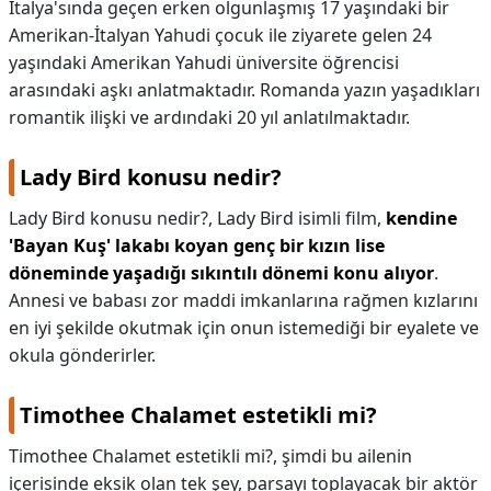
İtalya'sında geçen erken olgunlaşmış 17 yaşındaki bir
Amerikan-İtalyan Yahudi çocuk ile ziyarete gelen 24
yaşındaki Amerikan Yahudi üniversite öğrencisi
arasındaki aşkı anlatmaktadır. Romanda yazın yaşadıkları
romantik ilişki ve ardındaki 20 yıl anlatılmaktadır.
Lady Bird konusu nedir?
Lady Bird konusu nedir?,
Lady Bird isimli film,
kendine
'Bayan Kuş' lakabı koyan genç bir kızın lise
döneminde yaşadığı sıkıntılı dönemi konu alıyor
.
Annesi ve babası zor maddi imkanlarına rağmen kızlarını
en iyi şekilde okutmak için onun istemediği bir eyalete ve
okula gönderirler.
Timothee Chalamet estetikli mi?
Timothee Chalamet estetikli mi?,
şimdi bu ailenin
içerisinde eksik olan tek şey, parsayı toplayacak bir aktör