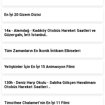
En İyi 20 Gizem Dizisi
14a - Alemdağ - Kadıköy Otobüs Hareket Saatleri ve
Güzergahı, İett İstanbul..
Tüm Zamanların En İkonik İntikam Elbiseleri
Yetişkinler İçin En İyi 15 Animasyon Filmi
130h - Deniz Harp Okulu - Sabiha Gökçen Havalimanı
Otobüs Hareket Saatleri ..
Timothee Chalamet'nin En İyi 11 Filmi