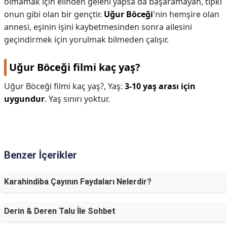
olmamak için elinden geleni yapsa da başaramayan, tıpkı
onun gibi olan bir gençtir.
Uğur Böceği
'nin hemşire olan
annesi, eşinin işini kaybetmesinden sonra ailesini
geçindirmek için yorulmak bilmeden çalışır.
Uğur Böceği filmi kaç yaş?
Uğur Böceği filmi kaç yaş?,
Yaş:
3-10 yaş arası için
uygundur
. Yaş sınırı yoktur.
Benzer İçerikler
Karahindiba Çayının Faydaları Nelerdir?
Derin & Deren Talu İle Sohbet