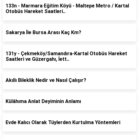
133n - Marmara Eğitim Köyü - Maltepe Metro / Kartal
Otobüs Hareket Saatleri..
Sakarya İle Bursa Arası Kaç Km?
131y - Çekmeköy/Samandıra-Kartal Otobüs Hareket
Saatleri ve Güzergahı, İett..
Akıllı Bileklik Nedir ve Nasıl Çalışır?
Külâhıma Anlat Deyiminin Anlamı
Evde Kalıcı Olarak Tüylerden Kurtulma Yöntemleri