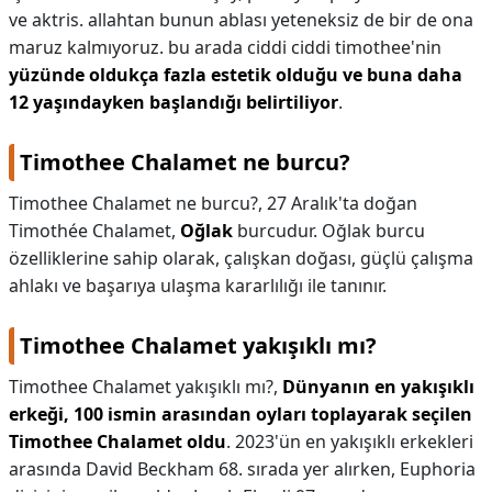
ve aktris. allahtan bunun ablası yeteneksiz de bir de ona
maruz kalmıyoruz. bu arada ciddi ciddi timothee'nin
yüzünde oldukça fazla estetik olduğu ve buna daha
12 yaşındayken başlandığı belirtiliyor
.
Timothee Chalamet ne burcu?
Timothee Chalamet ne burcu?,
27 Aralık'ta doğan
Timothée Chalamet,
Oğlak
burcudur. Oğlak burcu
özelliklerine sahip olarak, çalışkan doğası, güçlü çalışma
ahlakı ve başarıya ulaşma kararlılığı ile tanınır.
Timothee Chalamet yakışıklı mı?
Timothee Chalamet yakışıklı mı?,
Dünyanın en yakışıklı
erkeği, 100 ismin arasından oyları toplayarak seçilen
Timothee Chalamet oldu
. 2023'ün en yakışıklı erkekleri
arasında David Beckham 68. sırada yer alırken, Euphoria