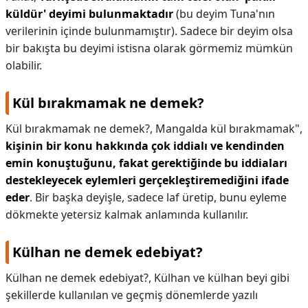
küldür' deyimi bulunmaktadır
(bu deyim Tuna'nın
verilerinin içinde bulunmamıştır). Sadece bir deyim olsa
bir bakışta bu deyimi istisna olarak görmemiz mümkün
olabilir.
Kül bırakmamak ne demek?
Kül bırakmamak ne demek?,
Mangalda kül bırakmamak",
kişinin bir konu hakkında çok iddialı ve kendinden
emin konuştuğunu, fakat gerektiğinde bu iddiaları
destekleyecek eylemleri gerçekleştiremediğini ifade
eder
. Bir başka deyişle, sadece laf üretip, bunu eyleme
dökmekte yetersiz kalmak anlamında kullanılır.
Külhan ne demek edebiyat?
Külhan ne demek edebiyat?,
Külhan ve külhan beyi gibi
şekillerde kullanılan ve geçmiş dönemlerde yazılı