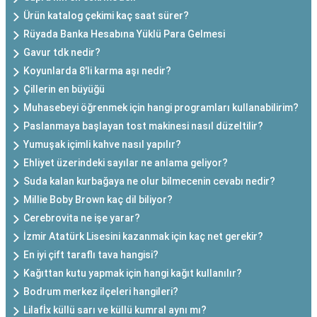
Ürün katalog çekimi kaç saat sürer?
Rüyada Banka Hesabına Yüklü Para Gelmesi
Gavur tdk nedir?
Koyunlarda 8'li karma aşı nedir?
Çillerin en büyüğü
Muhasebeyi öğrenmek için hangi programları kullanabilirim?
Paslanmaya başlayan tost makinesi nasıl düzeltilir?
Yumuşak içimli kahve nasıl yapılır?
Ehliyet üzerindeki sayılar ne anlama geliyor?
Suda kalan kurbağaya ne olur bilmecenin cevabı nedir?
Millie Boby Brown kaç dil biliyor?
Cerebrovita ne işe yarar?
İzmir Atatürk Lisesini kazanmak için kaç net gerekir?
En iyi çift taraflı tava hangisi?
Kağıttan kutu yapmak için hangi kağıt kullanılır?
Bodrum merkez ilçeleri hangileri?
Lilafİx küllü sarı ve küllü kumral aynı mı?