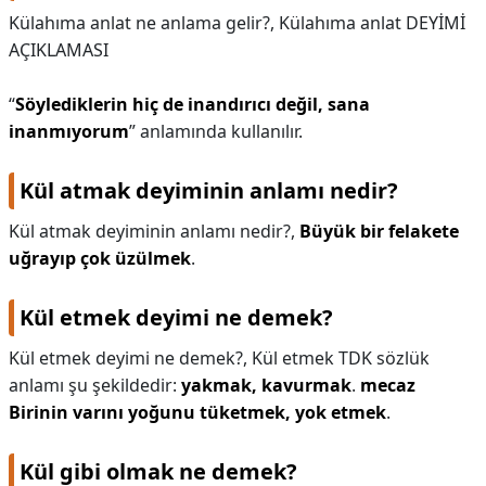
Külahıma anlat ne anlama gelir?,
Külahıma anlat DEYİMİ
AÇIKLAMASI
“
Söylediklerin hiç de inandırıcı değil, sana
inanmıyorum
” anlamında kullanılır.
Kül atmak deyiminin anlamı nedir?
Kül atmak deyiminin anlamı nedir?,
Büyük bir felakete
uğrayıp çok üzülmek
.
Kül etmek deyimi ne demek?
Kül etmek deyimi ne demek?,
Kül etmek TDK sözlük
anlamı şu şekildedir:
yakmak, kavurmak
.
mecaz
Birinin varını yoğunu tüketmek, yok etmek
.
Kül gibi olmak ne demek?