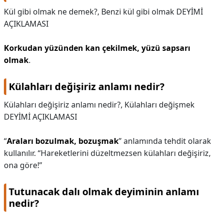
Kül gibi olmak ne demek?,
Benzi kül gibi olmak DEYİMİ
AÇIKLAMASI
Korkudan yüzünden kan çekilmek, yüzü sapsarı
olmak
.
Külahları değişiriz anlamı nedir?
Külahları değişiriz anlamı nedir?,
Külahları değişmek
DEYİMİ AÇIKLAMASI
“
Araları bozulmak, bozuşmak
” anlamında tehdit olarak
kullanılır. “Hareketlerini düzeltmezsen külahları değişiriz,
ona göre!”
Tutunacak dalı olmak deyiminin anlamı
nedir?