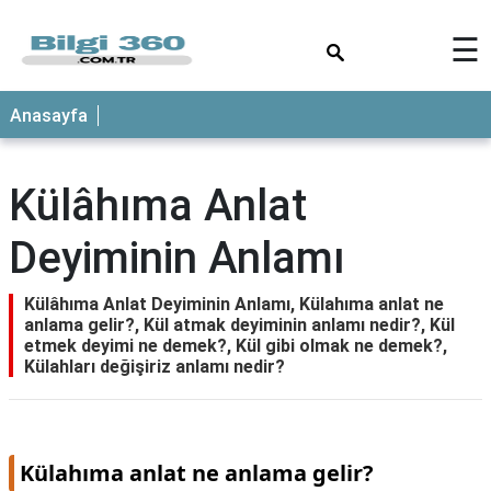
×
☰
ANASAYFA
Anasayfa
Külâhıma Anlat
Deyiminin Anlamı
Külâhıma Anlat Deyiminin Anlamı, Külahıma anlat ne
anlama gelir?, Kül atmak deyiminin anlamı nedir?, Kül
etmek deyimi ne demek?, Kül gibi olmak ne demek?,
Külahları değişiriz anlamı nedir?
Külahıma anlat ne anlama gelir?