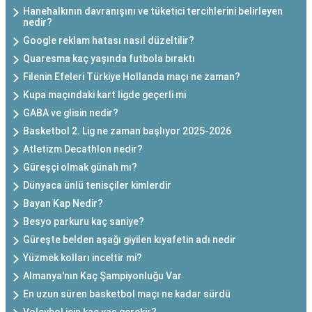
Hanehalkının davranışını ve tüketici tercihlerini belirleyen
nedir?
Google reklam hatası nasıl düzeltilir?
Quaresma kaç yaşında futbola bıraktı
Filenin Efeleri Türkiye Hollanda maçı ne zaman?
Kupa maçındaki kart ligde geçerli mi
GABA ve glisin nedir?
Basketbol 2. Lig ne zaman başlıyor 2025-2026
Atletizm Decathlon nedir?
Güreşçi olmak günah mı?
Dünyaca ünlü tenisçiler kimlerdir
Bayan Kap Nedir?
Besyo parkuru kaç saniye?
Güreşte belden aşağı giyilen kıyafetin adı nedir
Yüzmek kolları inceltir mi?
Almanya'nın Kaç Şampiyonluğu Var
En uzun süren basketbol maçı ne kadar sürdü