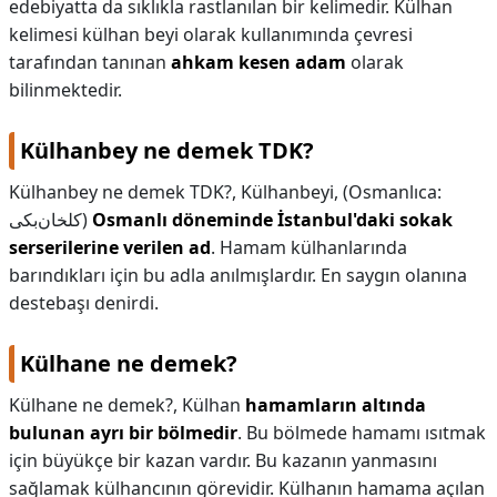
edebiyatta da sıklıkla rastlanılan bir kelimedir. Külhan
kelimesi külhan beyi olarak kullanımında çevresi
tarafından tanınan
ahkam kesen adam
olarak
bilinmektedir.
Külhanbey ne demek TDK?
Külhanbey ne demek TDK?,
Külhanbeyi, (Osmanlıca:
كلخان‌بكی)
Osmanlı döneminde İstanbul'daki sokak
serserilerine verilen ad
. Hamam külhanlarında
barındıkları için bu adla anılmışlardır. En saygın olanına
destebaşı denirdi.
Külhane ne demek?
Külhane ne demek?,
Külhan
hamamların altında
bulunan ayrı bir bölmedir
. Bu bölmede hamamı ısıtmak
için büyükçe bir kazan vardır. Bu kazanın yanmasını
sağlamak külhancının görevidir. Külhanın hamama açılan