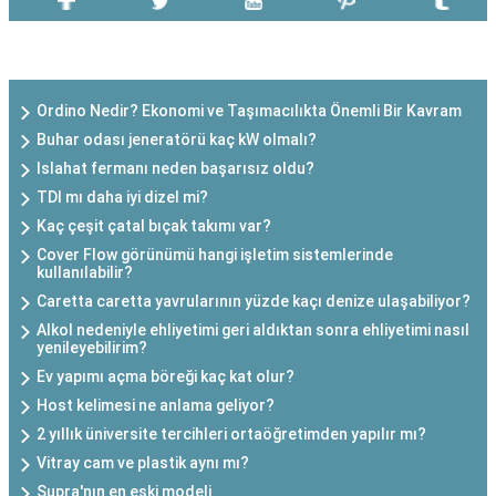
SON EKLENEN YAZILAR
Ordino Nedir? Ekonomi ve Taşımacılıkta Önemli Bir Kavram
Buhar odası jeneratörü kaç kW olmalı?
Islahat fermanı neden başarısız oldu?
TDI mı daha iyi dizel mi?
Kaç çeşit çatal bıçak takımı var?
Cover Flow görünümü hangi işletim sistemlerinde
kullanılabilir?
Caretta caretta yavrularının yüzde kaçı denize ulaşabiliyor?
Alkol nedeniyle ehliyetimi geri aldıktan sonra ehliyetimi nasıl
yenileyebilirim?
Ev yapımı açma böreği kaç kat olur?
Host kelimesi ne anlama geliyor?
2 yıllık üniversite tercihleri ortaöğretimden yapılır mı?
Vitray cam ve plastik aynı mı?
Supra'nın en eski modeli