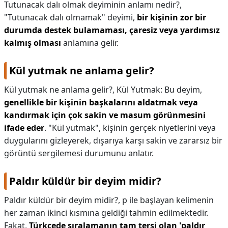
Tutunacak dalı olmak deyiminin anlamı nedir?,
"Tutunacak dalı olmamak" deyimi,
bir kişinin zor bir
durumda destek bulamaması, çaresiz veya yardımsız
kalmış olması
anlamına gelir.
Kül yutmak ne anlama gelir?
Kül yutmak ne anlama gelir?,
Kül Yutmak: Bu deyim,
genellikle bir kişinin başkalarını aldatmak veya
kandırmak için çok sakin ve masum görünmesini
ifade eder
. "Kül yutmak", kişinin gerçek niyetlerini veya
duygularını gizleyerek, dışarıya karşı sakin ve zararsız bir
görüntü sergilemesi durumunu anlatır.
Paldır küldür bir deyim midir?
Paldır küldür bir deyim midir?,
p ile başlayan kelimenin
her zaman ikinci kısmına geldiği tahmin edilmektedir.
Fakat,
Türkçede sıralamanın tam tersi olan 'paldır