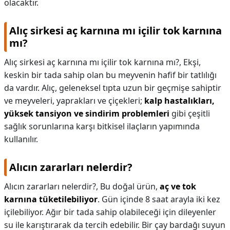
olacaktır.
Alıç sirkesi aç karnına mı içilir tok karnına
mı?
Alıç sirkesi aç karnına mı içilir tok karnına mı?,
Ekşi,
keskin bir tada sahip olan bu meyvenin hafif bir tatlılığı
da vardır. Alıç, geleneksel tıpta uzun bir geçmişe sahiptir
ve meyveleri, yaprakları ve çiçekleri;
kalp hastalıkları,
yüksek tansiyon ve sindirim problemleri
gibi çeşitli
sağlık sorunlarına karşı bitkisel ilaçların yapımında
kullanılır.
Alıcın zararları nelerdir?
Alıcın zararları nelerdir?,
Bu doğal ürün,
aç ve tok
karnına tüketilebiliyor
. Gün içinde 8 saat arayla iki kez
içilebiliyor. Ağır bir tada sahip olabileceği için dileyenler
su ile karıştırarak da tercih edebilir. Bir çay bardağı suyun