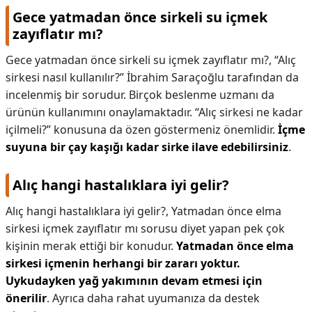
Gece yatmadan önce sirkeli su içmek
zayıflatır mı?
Gece yatmadan önce sirkeli su içmek zayıflatır mı?,
“Alıç
sirkesi nasıl kullanılır?” İbrahim Saraçoğlu tarafından da
incelenmiş bir sorudur. Birçok beslenme uzmanı da
ürünün kullanımını onaylamaktadır. “Alıç sirkesi ne kadar
içilmeli?” konusuna da özen göstermeniz önemlidir.
İçme
suyuna bir çay kaşığı kadar sirke ilave edebilirsiniz
.
Alıç hangi hastalıklara iyi gelir?
Alıç hangi hastalıklara iyi gelir?,
Yatmadan önce elma
sirkesi içmek zayıflatır mı sorusu diyet yapan pek çok
kişinin merak ettiği bir konudur.
Yatmadan önce elma
sirkesi içmenin herhangi bir zararı yoktur.
Uykudayken yağ yakımının devam etmesi için
önerilir
. Ayrıca daha rahat uyumanıza da destek