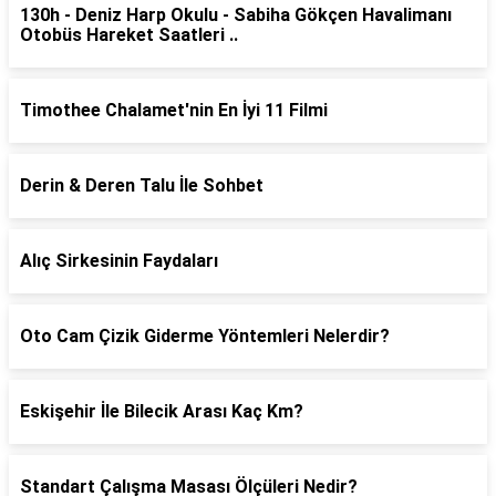
130h - Deniz Harp Okulu - Sabiha Gökçen Havalimanı
Otobüs Hareket Saatleri ..
Timothee Chalamet'nin En İyi 11 Filmi
Derin & Deren Talu İle Sohbet
Alıç Sirkesinin Faydaları
Oto Cam Çizik Giderme Yöntemleri Nelerdir?
Eskişehir İle Bilecik Arası Kaç Km?
Standart Çalışma Masası Ölçüleri Nedir?