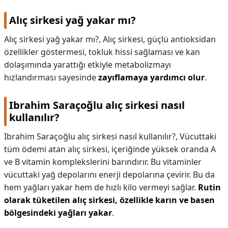
Alıç sirkesi yağ yakar mı?
Alıç sirkesi yağ yakar mı?,
Alıç sirkesi, güçlü antioksidan
özellikler göstermesi, tokluk hissi sağlaması ve kan
dolaşımında yarattığı etkiyle metabolizmayı
hızlandırması sayesinde
zayıflamaya yardımcı olur
.
Ibrahim Saraçoğlu alıç sirkesi nasıl
kullanılır?
Ibrahim Saraçoğlu alıç sirkesi nasıl kullanılır?,
Vücuttaki
tüm ödemi atan alıç sirkesi, içeriğinde yüksek oranda A
ve B vitamin komplekslerini barındırır. Bu vitaminler
vücuttaki yağ depolarını enerji depolarına çevirir. Bu da
hem yağları yakar hem de hızlı kilo vermeyi sağlar.
Rutin
olarak tüketilen alıç sirkesi, özellikle karın ve basen
bölgesindeki yağları yakar
.