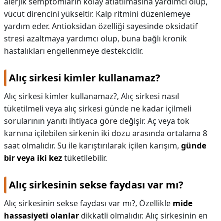
alerjik semptomların kolay atlatılmasına yardımcı olup,
vücut direncini yükseltir. Kalp ritmini düzenlemeye
yardım eder. Antioksidan özelliği sayesinde oksidatif
stresi azaltmaya yardımcı olup, buna bağlı kronik
hastalıkları engellenmeye destekcidir.
Alıç sirkesi kimler kullanamaz?
Alıç sirkesi kimler kullanamaz?,
Alıç sirkesi nasıl
tüketilmeli veya alıç sirkesi günde ne kadar içilmeli
sorularının yanıtı ihtiyaca göre değişir. Aç veya tok
karnına içilebilen sirkenin iki dozu arasında ortalama 8
saat olmalıdır. Su ile karıştırılarak içilen karışım,
günde
bir veya iki kez
tüketilebilir.
Alıç sirkesinin sekse faydası var mı?
Alıç sirkesinin sekse faydası var mı?,
Özellikle
mide
hassasiyeti olanlar
dikkatli olmalıdır. Alıç sirkesinin en