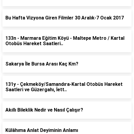
Bu Hafta Vizyona Giren Filmler 30 Aralık-7 Ocak 2017
133n - Marmara Eğitim Köyü - Maltepe Metro / Kartal
Otobüs Hareket Saatleri..
Sakarya İle Bursa Arası Kaç Km?
131y - Çekmeköy/Samandıra-Kartal Otobüs Hareket
Saatleri ve Güzergahı, İett..
Akıllı Bileklik Nedir ve Nasıl Çalışır?
Külâhıma Anlat Deyiminin Anlamı