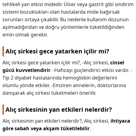
tehlikeli yan etkisi midedir. Ülser veya gastrit gibi sindirim
sistemi bozuklukları olan hastalarda mide-bağırsak
sorunları ortaya çıkabilir. Bu nedenle kullanım dozunun
aşılmadığından ve doğru yöntemlerle tüketildiğinden
emin olmak gerekir.
Alıç sirkesi gece yatarken içilir mi?
Alıç sirkesi gece yatarken içilir mi?,
-Alıç sirkesi,
cinsel
gücü kuvvetlendirir
. -Hafızayı güçlendirici etkisi vardır. -
Tip 2 diyabet hastalarında hemoglobin değerlerini
olumlu yönde etkiler. -Emziren annelerin, doktorlarına
danışarak alıç sirkesi tüketmeleri önerilir.
Alıç sirkesinin yan etkileri nelerdir?
Alıç sirkesinin yan etkileri nelerdir?,
Alıç sirkesi,
ihtiyaca
göre sabah veya akşam tüketilebilir
.