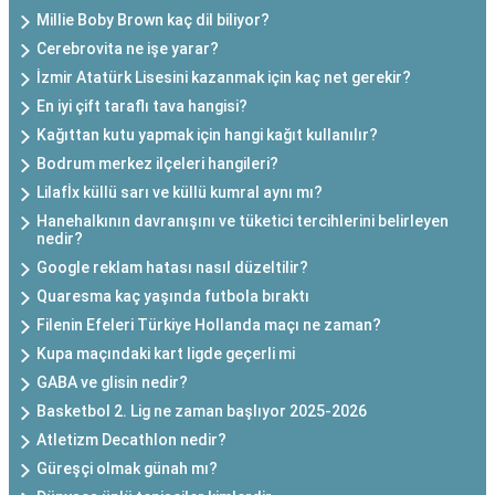
Millie Boby Brown kaç dil biliyor?
Cerebrovita ne işe yarar?
İzmir Atatürk Lisesini kazanmak için kaç net gerekir?
En iyi çift taraflı tava hangisi?
Kağıttan kutu yapmak için hangi kağıt kullanılır?
Bodrum merkez ilçeleri hangileri?
Lilafİx küllü sarı ve küllü kumral aynı mı?
Hanehalkının davranışını ve tüketici tercihlerini belirleyen
nedir?
Google reklam hatası nasıl düzeltilir?
Quaresma kaç yaşında futbola bıraktı
Filenin Efeleri Türkiye Hollanda maçı ne zaman?
Kupa maçındaki kart ligde geçerli mi
GABA ve glisin nedir?
Basketbol 2. Lig ne zaman başlıyor 2025-2026
Atletizm Decathlon nedir?
Güreşçi olmak günah mı?