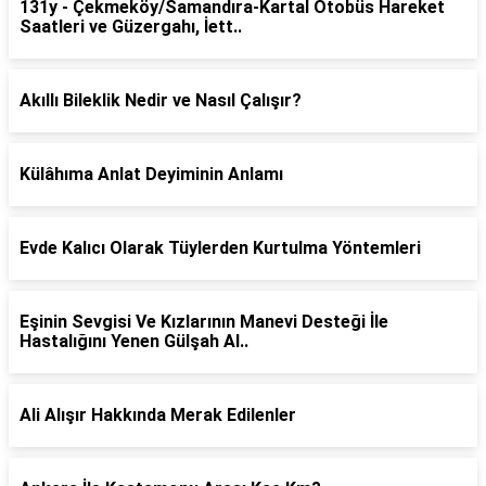
131y - Çekmeköy/Samandıra-Kartal Otobüs Hareket
Saatleri ve Güzergahı, İett..
Akıllı Bileklik Nedir ve Nasıl Çalışır?
Külâhıma Anlat Deyiminin Anlamı
Evde Kalıcı Olarak Tüylerden Kurtulma Yöntemleri
Eşinin Sevgisi Ve Kızlarının Manevi Desteği İle
Hastalığını Yenen Gülşah Al..
Ali Alışır Hakkında Merak Edilenler