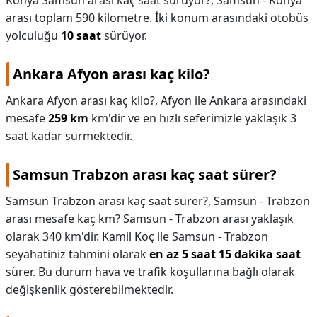
Konya Samsun arası kaç saat sürüyor?,
Samsun - Konya
arası toplam 590 kilometre. İki konum arasındaki otobüs
yolculuğu
10 saat
sürüyor.
Ankara Afyon arası kaç kilo?
Ankara Afyon arası kaç kilo?,
Afyon ile Ankara arasındaki
mesafe
259 km
km'dir ve en hızlı seferimizle yaklaşık 3
saat kadar sürmektedir.
Samsun Trabzon arası kaç saat sürer?
Samsun Trabzon arası kaç saat sürer?,
Samsun - Trabzon
arası mesafe kaç km? Samsun - Trabzon arası yaklaşık
olarak 340 km'dir. Kamil Koç ile Samsun - Trabzon
seyahatiniz tahmini olarak
en az 5 saat 15 dakika saat
sürer. Bu durum hava ve trafik koşullarına bağlı olarak
değişkenlik gösterebilmektedir.