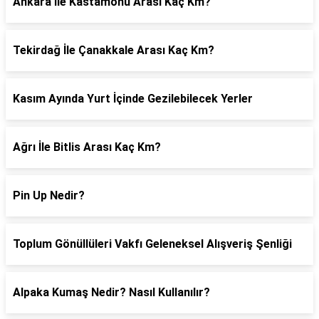
Ankara İle Kastamonu Arası Kaç Km?
Tekirdağ İle Çanakkale Arası Kaç Km?
Kasım Ayında Yurt İçinde Gezilebilecek Yerler
Ağrı İle Bitlis Arası Kaç Km?
Pin Up Nedir?
Toplum Gönüllüleri Vakfı Geleneksel Alışveriş Şenliği
Alpaka Kumaş Nedir? Nasıl Kullanılır?