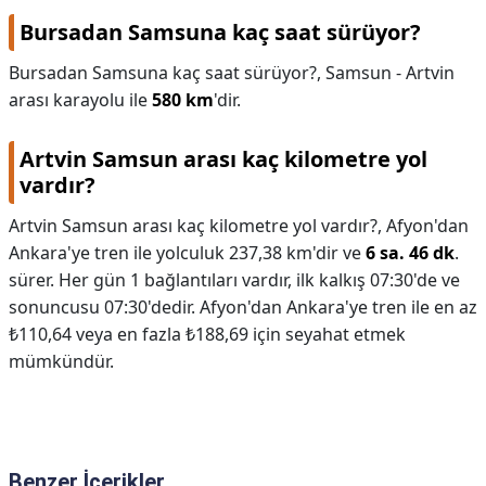
Bursadan Samsuna kaç saat sürüyor?
Bursadan Samsuna kaç saat sürüyor?,
Samsun - Artvin
arası karayolu ile
580 km
'dir.
Artvin Samsun arası kaç kilometre yol
vardır?
Artvin Samsun arası kaç kilometre yol vardır?,
Afyon'dan
Ankara'ye tren ile yolculuk 237,38 km'dir ve
6 sa. 46 dk
.
sürer. Her gün 1 bağlantıları vardır, ilk kalkış 07:30'de ve
sonuncusu 07:30'dedir. Afyon'dan Ankara'ye tren ile en az
₺110,64 veya en fazla ₺188,69 için seyahat etmek
mümkündür.
Benzer İçerikler