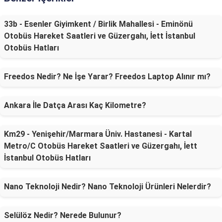
33b - Esenler Giyimkent / Birlik Mahallesi - Eminönü
Otobüs Hareket Saatleri ve Güzergahı, İett İstanbul
Otobüs Hatları
Freedos Nedir? Ne İşe Yarar? Freedos Laptop Alınır mı?
Ankara İle Datça Arası Kaç Kilometre?
Km29 - Yenişehir/Marmara Üniv. Hastanesi - Kartal
Metro/C Otobüs Hareket Saatleri ve Güzergahı, İett
İstanbul Otobüs Hatları
Nano Teknoloji Nedir? Nano Teknoloji Ürünleri Nelerdir?
Selülöz Nedir? Nerede Bulunur?