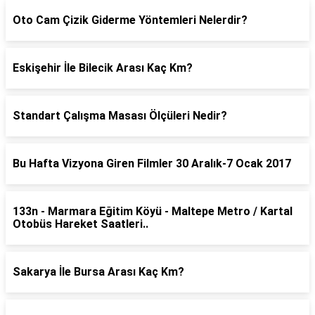
Oto Cam Çizik Giderme Yöntemleri Nelerdir?
Eskişehir İle Bilecik Arası Kaç Km?
Standart Çalışma Masası Ölçüleri Nedir?
Bu Hafta Vizyona Giren Filmler 30 Aralık-7 Ocak 2017
133n - Marmara Eğitim Köyü - Maltepe Metro / Kartal
Otobüs Hareket Saatleri..
Sakarya İle Bursa Arası Kaç Km?