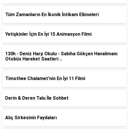
Tüm Zamanların En İkonik İntikam Elbiseleri
Yetişkinler İçin En İyi 15 Animasyon Filmi
130h - Deniz Harp Okulu - Sabiha Gökçen Havalimanı
Otobüs Hareket Saatleri ..
Timothee Chalamet'nin En İyi 11 Filmi
Derin & Deren Talu İle Sohbet
Alıç Sirkesinin Faydaları