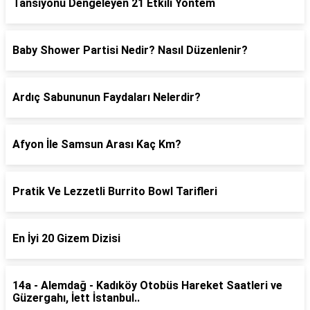
Tansiyonu Dengeleyen 21 Etkili Yöntem
Baby Shower Partisi Nedir? Nasıl Düzenlenir?
Ardıç Sabununun Faydaları Nelerdir?
Afyon İle Samsun Arası Kaç Km?
Pratik Ve Lezzetli Burrito Bowl Tarifleri
En İyi 20 Gizem Dizisi
14a - Alemdağ - Kadıköy Otobüs Hareket Saatleri ve
Güzergahı, İett İstanbul..