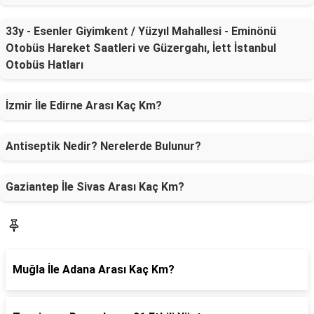
33y - Esenler Giyimkent / Yüzyıl Mahallesi - Eminönü
Otobüs Hareket Saatleri ve Güzergahı, İett İstanbul
Otobüs Hatları
İzmir İle Edirne Arası Kaç Km?
Antiseptik Nedir? Nerelerde Bulunur?
Gaziantep İle Sivas Arası Kaç Km?
SON YAZILAR
Muğla İle Adana Arası Kaç Km?