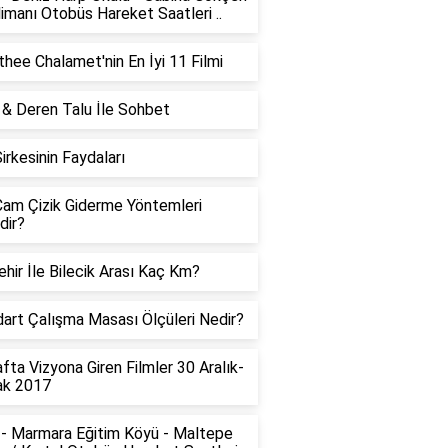
imanı Otobüs Hareket Saatleri ..
hee Chalamet'nin En İyi 11 Filmi
 & Deren Talu İle Sohbet
Sirkesinin Faydaları
am Çizik Giderme Yöntemleri
dir?
ehir İle Bilecik Arası Kaç Km?
art Çalışma Masası Ölçüleri Nedir?
fta Vizyona Giren Filmler 30 Aralık-
ak 2017
- Marmara Eğitim Köyü - Maltepe