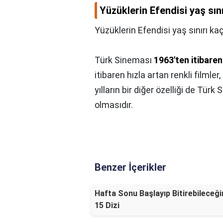
Yüzüklerin Efendisi yaş sın
Yüzüklerin Efendisi yaş sınırı ka
Türk Sineması
1963'ten itibaren
itibaren hızla artan renkli filmle
yılların bir diğer özelliği de Tü
olmasıdır.
Benzer İçerikler
Hafta Sonu Başlayıp Bitirebileceği
15 Dizi