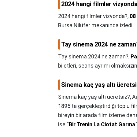
2024 hangi filmler vizyond
2024 hangi filmler vizyonda?,
08
Bursa Nilüfer mekanında izledi.
Tay sinema 2024 ne zaman
Tay sinema 2024 ne zaman?,
Pa
biletleri, seans ayrımı olmaksızın
Sinema kaç yaş altı ücrets
Sinema kaç yaş altı ücretsiz?,
A
1895'te gerçekleştirdiği toplu fil
bireyin bir arada film izleme den
ise “
Bir Trenin La Ciotat Garına 