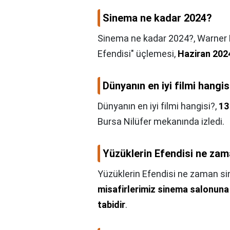
Sinema ne kadar 2024?
Sinema ne kadar 2024?,
Warner B
Efendisi" üçlemesi,
Haziran 202
Dünyanın en iyi filmi hangis
Dünyanın en iyi filmi hangisi?,
13
Bursa Nilüfer mekanında izledi.
Yüzüklerin Efendisi ne za
Yüzüklerin Efendisi ne zaman s
misafirlerimiz sinema salonuna 
tabidir
.