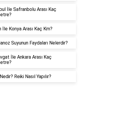
bul İle Safranbolu Arası Kaç
metre?
 İle Konya Arası Kaç Km?
noz Suyunun Faydaları Nelerdir?
gat İle Ankara Arası Kaç
metre?
 Nedir? Reiki Nasıl Yapılır?