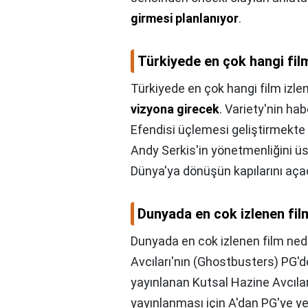
girmesi planlanıyor
.
Türkiyede en çok hangi film
Türkiyede en çok hangi film izle
vizyona girecek
. Variety'nin ha
Efendisi üçlemesi geliştirmekte v
Andy Serkis'in yönetmenliğini üs
Dünya'ya dönüşün kapılarını aça
Dunyada en cok izlenen fil
Dunyada en cok izlenen film ned
Avcıları'nın (Ghostbusters) PG'
yayınlanan Kutsal Hazine Avcılar
yayınlanması için A'dan PG'ye ye