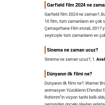
Garfield film 2024 ne zam
Garfield film 2024 ne zaman?,
Bu
10 film, tüm zamanların en çok i
Çamaşırhane Film imzalı, 2017 
seyirciyle tüm zamanların en çok
Sinema ne zaman ucuz?
Sinema ne zaman ucuz?,
1.
Ava
Dünyanın ilk filmi ne?
Dünyanın ilk filmi ne?,
Warner Bro
animasyon Yüzüklerin Efendisi fi
Rohirrim"in vizyon tarihi belli ol
serisinden önceki olayları anlat