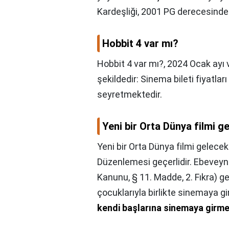
Kardeşliği, 2001 PG derecesinden
Hobbit 4 var mı?
Hobbit 4 var mı?,
2024 Ocak ayı ve
şekildedir: Sinema bileti fiyatları
seyretmektedir.
Yeni bir Orta Dünya filmi g
Yeni bir Orta Dünya filmi gelecek
Düzenlemesi geçerlidir. Ebevey
Kanunu, § 11. Madde, 2. Fıkra) g
çocuklarıyla birlikte sinemaya g
kendi başlarına sinemaya girmes