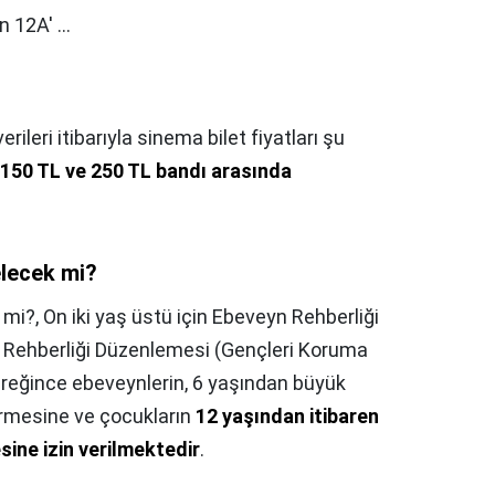
 12A' ...
rileri itibarıyla sinema bilet fiyatları şu
150 TL ve 250 TL bandı arasında
elecek mi?
 mi?,
On iki yaş üstü için Ebeveyn Rehberliği
n Rehberliği Düzenlemesi (Gençleri Koruma
ereğince ebeveynlerin, 6 yaşından büyük
irmesine ve çocukların
12 yaşından itibaren
ine izin verilmektedir
.