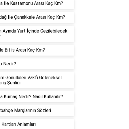
a İle Kastamonu Arası Kaç Km?
dağ İle Çanakkale Arası Kaç Km?
 Ayında Yurt İçinde Gezilebilecek
r
İle Bitlis Arası Kaç Km?
p Nedir?
m Gönüllüleri Vakfı Geleneksel
eriş Şenliği
a Kumaş Nedir? Nasıl Kullanılır?
bahçe Marşlarının Sözleri
 Kartları Anlamları