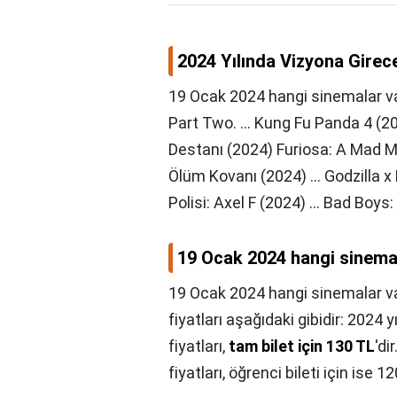
2024 Yılında Vizyona Girec
19 Ocak 2024 hangi sinemalar va
Part Two. ... Kung Fu Panda 4 (2
Destanı (2024) Furiosa: A Mad Max
Ölüm Kovanı (2024) ... Godzilla x
Polisi: Axel F (2024) ... Bad Boy
19 Ocak 2024 hangi sinema
19 Ocak 2024 hangi sinemalar v
fiyatları aşağıdaki gibidir: 2024 y
fiyatları,
tam bilet için 130 TL
'di
fiyatları, öğrenci bileti için ise 12