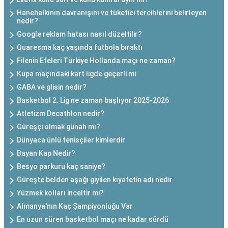
Hanehalkının davranışını ve tüketici tercihlerini belirleyen
nedir?
Google reklam hatası nasıl düzeltilir?
Quaresma kaç yaşında futbola bıraktı
Filenin Efeleri Türkiye Hollanda maçı ne zaman?
Kupa maçındaki kart ligde geçerli mi
GABA ve glisin nedir?
Basketbol 2. Lig ne zaman başlıyor 2025-2026
Atletizm Decathlon nedir?
Güreşçi olmak günah mı?
Dünyaca ünlü tenisçiler kimlerdir
Bayan Kap Nedir?
Besyo parkuru kaç saniye?
Güreşte belden aşağı giyilen kıyafetin adı nedir
Yüzmek kolları inceltir mi?
Almanya'nın Kaç Şampiyonluğu Var
En uzun süren basketbol maçı ne kadar sürdü