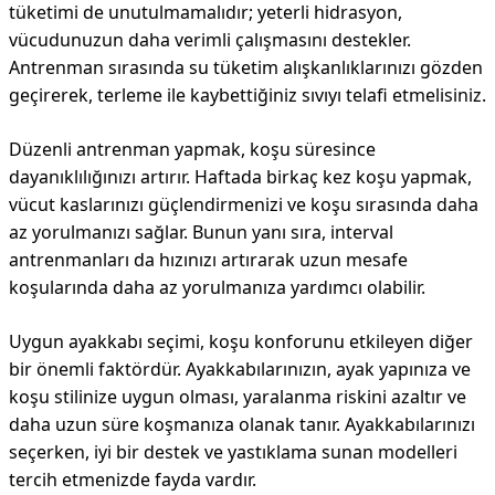
tüketimi de unutulmamalıdır; yeterli hidrasyon,
vücudunuzun daha verimli çalışmasını destekler.
Antrenman sırasında su tüketim alışkanlıklarınızı gözden
geçirerek, terleme ile kaybettiğiniz sıvıyı telafi etmelisiniz.
Düzenli antrenman yapmak, koşu süresince
dayanıklılığınızı artırır. Haftada birkaç kez koşu yapmak,
vücut kaslarınızı güçlendirmenizi ve koşu sırasında daha
az yorulmanızı sağlar. Bunun yanı sıra, interval
antrenmanları da hızınızı artırarak uzun mesafe
koşularında daha az yorulmanıza yardımcı olabilir.
Uygun ayakkabı seçimi, koşu konforunu etkileyen diğer
bir önemli faktördür. Ayakkabılarınızın, ayak yapınıza ve
koşu stilinize uygun olması, yaralanma riskini azaltır ve
daha uzun süre koşmanıza olanak tanır. Ayakkabılarınızı
seçerken, iyi bir destek ve yastıklama sunan modelleri
tercih etmenizde fayda vardır.