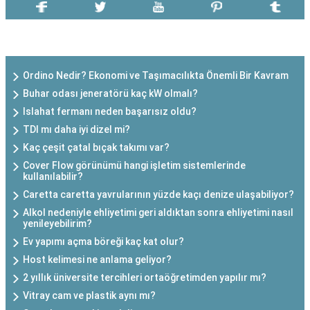
SON EKLENEN YAZILAR
Ordino Nedir? Ekonomi ve Taşımacılıkta Önemli Bir Kavram
Buhar odası jeneratörü kaç kW olmalı?
Islahat fermanı neden başarısız oldu?
TDI mı daha iyi dizel mi?
Kaç çeşit çatal bıçak takımı var?
Cover Flow görünümü hangi işletim sistemlerinde
kullanılabilir?
Caretta caretta yavrularının yüzde kaçı denize ulaşabiliyor?
Alkol nedeniyle ehliyetimi geri aldıktan sonra ehliyetimi nasıl
yenileyebilirim?
Ev yapımı açma böreği kaç kat olur?
Host kelimesi ne anlama geliyor?
2 yıllık üniversite tercihleri ortaöğretimden yapılır mı?
Vitray cam ve plastik aynı mı?