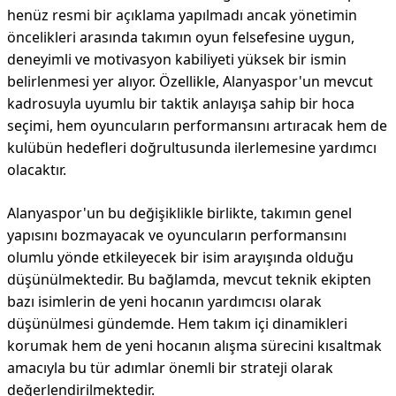
henüz resmi bir açıklama yapılmadı ancak yönetimin
öncelikleri arasında takımın oyun felsefesine uygun,
deneyimli ve motivasyon kabiliyeti yüksek bir ismin
belirlenmesi yer alıyor. Özellikle, Alanyaspor'un mevcut
kadrosuyla uyumlu bir taktik anlayışa sahip bir hoca
seçimi, hem oyuncuların performansını artıracak hem de
kulübün hedefleri doğrultusunda ilerlemesine yardımcı
olacaktır.
Alanyaspor'un bu değişiklikle birlikte, takımın genel
yapısını bozmayacak ve oyuncuların performansını
olumlu yönde etkileyecek bir isim arayışında olduğu
düşünülmektedir. Bu bağlamda, mevcut teknik ekipten
bazı isimlerin de yeni hocanın yardımcısı olarak
düşünülmesi gündemde. Hem takım içi dinamikleri
korumak hem de yeni hocanın alışma sürecini kısaltmak
amacıyla bu tür adımlar önemli bir strateji olarak
değerlendirilmektedir.