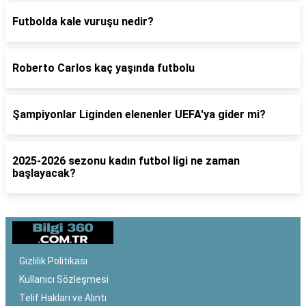
Futbolda kale vuruşu nedir?
Roberto Carlos kaç yaşında futbolu
Şampiyonlar Liginden elenenler UEFA'ya gider mi?
2025-2026 sezonu kadın futbol ligi ne zaman
başlayacak?
Gizlilik Politikası
Kullanıcı Sözleşmesi
Telif Hakları ve Alıntı