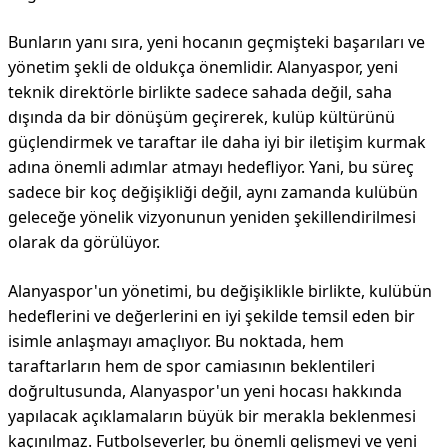
Bunların yanı sıra, yeni hocanın geçmişteki başarıları ve
yönetim şekli de oldukça önemlidir. Alanyaspor, yeni
teknik direktörle birlikte sadece sahada değil, saha
dışında da bir dönüşüm geçirerek, kulüp kültürünü
güçlendirmek ve taraftar ile daha iyi bir iletişim kurmak
adına önemli adımlar atmayı hedefliyor. Yani, bu süreç
sadece bir koç değişikliği değil, aynı zamanda kulübün
geleceğe yönelik vizyonunun yeniden şekillendirilmesi
olarak da görülüyor.
Alanyaspor'un yönetimi, bu değişiklikle birlikte, kulübün
hedeflerini ve değerlerini en iyi şekilde temsil eden bir
isimle anlaşmayı amaçlıyor. Bu noktada, hem
taraftarların hem de spor camiasının beklentileri
doğrultusunda, Alanyaspor'un yeni hocası hakkında
yapılacak açıklamaların büyük bir merakla beklenmesi
kaçınılmaz. Futbolseverler, bu önemli gelişmeyi ve yeni