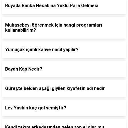
Rüyada Banka Hesabına Yüklü Para Gelmesi
Muhasebeyi öğrenmek için hangi programları
kullanabilirim?
Yumuşak içimli kahve nasıl yapılır?
Bayan Kap Nedir?
Güreşte belden aşağı giyilen kıyafetin adı nedir
Lev Yashin kaç gol yemiştir?
Kendi takım arkadaşından gelen top el olur mu