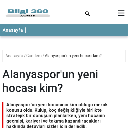
×
☰
ANASAYFA
Anasayfa
Anasayfa
Gündem
Alanyaspor'un yeni hocası kim?
Alanyaspor'un yeni
hocası kim?
Alanyaspor'un yeni hocasının kim olduğu merak
konusu oldu. Kulüp, koç değişikliğiyle birlikte
stratejik bir dönüşüm planlarken, yeni hocanın
geçmişi, kariyeri ve takıma kazandıracakları
hakkında detayları sizler için derledik.