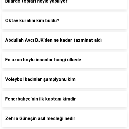
Bilardo topları neyle yapılıyor
Oktav kuralını kim buldu?
Abdullah Avcı BJK'den ne kadar tazminat aldı
En uzun boylu insanlar hangi ülkede
Voleybol kadınlar şampiyonu kim
Fenerbahçe'nin ilk kaptanı kimdir
Zehra Güneşin asıl mesleği nedir