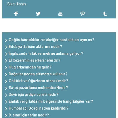
Bize Ulaşın
SON EKLENEN YAZILAR
Göğüs hastalıkları ve akciğer hastalıkları aynı mı?
Edebiyatta isim aktarımı nedir?
İngilizcede frikik vermek ne anlama geliyor?
El Cezeri'nin eserleri nelerdir?
Hug arkasından ne gelir?
Dağcılar neden altimetre kullanır?
Göktürk ve Oğuzların atası kimdir?
Satış pazarlama mühendisi Nedir?
Devir için ardiye ücreti nedir?
Emlak vergi bildirimi belgesinde hangi bilgiler var?
Humbaracı Ocağı neden kaldırıldı?
9. sınıf için terim nedir?