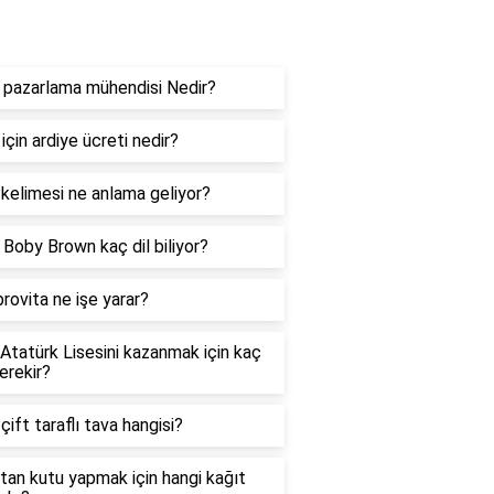
og
 pazarlama mühendisi Nedir?
 için ardiye ücreti nedir?
kelimesi ne anlama geliyor?
e Boby Brown kaç dil biliyor?
rovita ne işe yarar?
 Atatürk Lisesini kazanmak için kaç
erekir?
 çift taraflı tava hangisi?
tan kutu yapmak için hangi kağıt