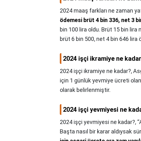
2024 maaş farkları ne zaman ya
ödemesi brüt 4 bin 336, net 3 bi
bin 100 lira oldu. Brüt 15 bin li
brüt 6 bin 500, net 4 bin 646 lira 
2024 işçi ikramiye ne kada
2024 işçi ikramiye ne kadar?,
Asg
için 1 günlük yevmiye ücreti ola
olarak belirlenmiştir.
2024 işçi yevmiyesi ne kad
2024 işçi yevmiyesi ne kadar?,
“
Başta nasıl bir karar aldıysak s
için asgari ücrete ara zam yapı