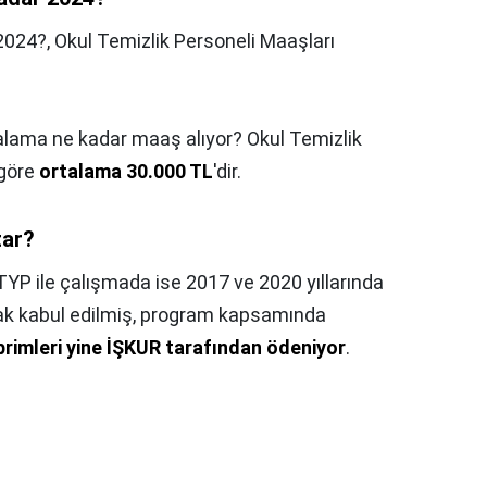
 2024?,
Okul Temizlik Personeli Maaşları
talama ne kadar maaş alıyor? Okul Temizlik
 göre
ortalama 30.000 TL
'dir.
tar?
TYP ile çalışmada ise 2017 ve 2020 yıllarında
arak kabul edilmiş, program kapsamında
primleri yine İŞKUR tarafından ödeniyor
.