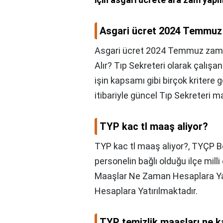
Asgari ücret 2024 Temmuz
Asgari ücret 2024 Temmuz zam
Alır? Tıp Sekreteri olarak çalışa
işin kapsamı gibi birçok kritere
itibariyle güncel Tıp Sekreteri 
TYP kac tl maaş aliyor?
TYP kac tl maaş aliyor?,
TYÇP Bo
personelin bağlı olduğu ilçe mil
Maaşlar Ne Zaman Hesaplara Ya
Hesaplara Yatırılmaktadır.
TYP temizlik maaşları ne 