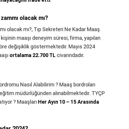
 zammı olacak mı?
mı olacak mı?,
Tıp Sekreteri Ne Kadar Maaş
n kişinin maaşı deneyim süresi, firma, yapılan
 göre değişiklik göstermektedir. Mayıs 2024
maaşı
ortalama 22.700 TL
civarındadır.
rdromu Nasıl Alabilirim ? Maaş bordroları
li eğitim müdürlüğünden alınabilmektedir. TYÇP
tıyor ? Maaşları
Her Ayın 10 – 15 Arasında
kadar 2024?