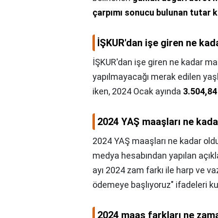
çarpımı sonucu bulunan tutar k
İŞKUR'dan işe giren ne kad
İŞKUR'dan işe giren ne kadar ma
yapılmayacağı merak edilen yaşl
iken, 2024 Ocak ayında
3.504,84
2024 YAŞ maaşları ne kada
2024 YAŞ maaşları ne kadar old
medya hesabından yapılan açıkla
ayı 2024 zam farkı ile harp ve v
ödemeye başlıyoruz" ifadeleri kul
2024 maaş farkları ne zam