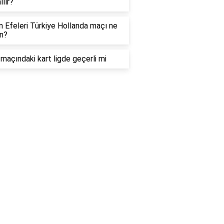
ılır?
in Efeleri Türkiye Hollanda maçı ne
n?
maçındaki kart ligde geçerli mi