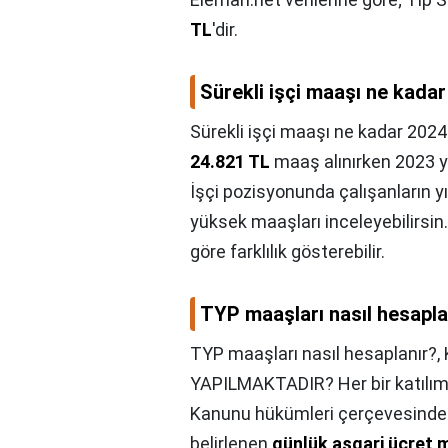
TL
'dir.
Sürekli işçi maaşı ne kada
Sürekli işçi maaşı ne kadar 2024
24.821 TL
maaş alınırken 2023 y
İşçi pozisyonunda çalışanların yı
yüksek maaşları inceleyebilirsin.
göre farklılık gösterebilir.
TYP maaşları nasıl hesapla
TYP maaşları nasıl hesaplanır?,
YAPILMAKTADIR? Her bir katılımcı
Kanunu hükümleri çerçevesinde 
belirlenen
günlük asgari ücret m