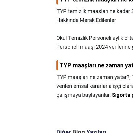
TYP temizlik maaşları ne kadar
Hakkında Merak Edilenler
Okul Temizlik Personeli aylık or
Personeli maaşı 2024 verilerine
TYP maaşları ne zaman ya
TYP maaşları ne zaman yatar?,
verilen emsal kararlarla işçi ol
çalışmaya başlayanlar.
Sigorta 
Diğer
Blog
Yazıları