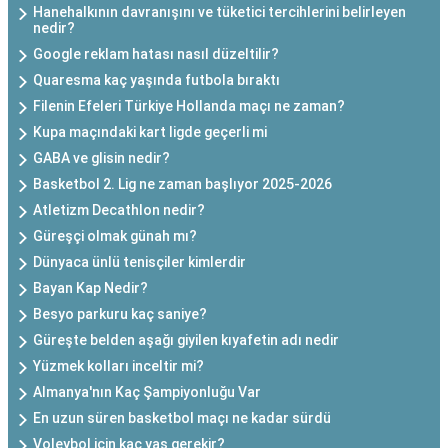
Hanehalkının davranışını ve tüketici tercihlerini belirleyen
nedir?
Google reklam hatası nasıl düzeltilir?
Quaresma kaç yaşında futbola bıraktı
Filenin Efeleri Türkiye Hollanda maçı ne zaman?
Kupa maçındaki kart ligde geçerli mi
GABA ve glisin nedir?
Basketbol 2. Lig ne zaman başlıyor 2025-2026
Atletizm Decathlon nedir?
Güreşçi olmak günah mı?
Dünyaca ünlü tenisçiler kimlerdir
Bayan Kap Nedir?
Besyo parkuru kaç saniye?
Güreşte belden aşağı giyilen kıyafetin adı nedir
Yüzmek kolları inceltir mi?
Almanya'nın Kaç Şampiyonluğu Var
En uzun süren basketbol maçı ne kadar sürdü
Voleybol için kaç yaş gerekir?