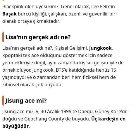
Blackpink ölen üyesi kim?,
Genel olarak, Lee Felix'in
Başak
burcu kişiliği, çalışkan, özenli ve güvenilir biri
olarak ortaya çıkmaktadır.
Lisa'nın gerçek adı ne?
Lisa'nın gerçek adı ne?,
Kişisel Gelişimi.
Jungkook
,
kpoptaki tek ace olduğunu göstermek için sadece
yetenekleriyle değil, aynı zamanda kişisel gelişimiyle de
örnek oluyor. Jungkook, BTS'e katıldığında henüz 15
yaşındaydı ve o zamandan beri hem fiziksel hem de
zihinsel olarak çok büyüdü.
Jisung ace mi?
Jisung ace mi?,
V, 30 Aralık 1995'te Daegu, Güney Kore'de
doğdu ve Geochang County'de büyüdü.
Üç kardeşin en
büyüğüdür
.