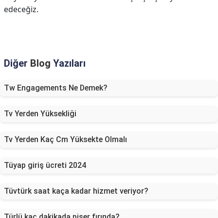
edeceğiz.
Diğer
Blog
Yazıları
Tw Engagements Ne Demek?
Tv Yerden Yüksekliği
Tv Yerden Kaç Cm Yüksekte Olmalı
Tüyap giriş ücreti 2024
Tüvtürk saat kaça kadar hizmet veriyor?
Türlü kaç dakikada pişer fırında?