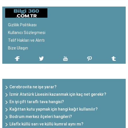
Gizlilik Politikası
Kullanıcı Sözleşmesi
Telif Hakları ve Alıntı
Bize Ulaşın
SON EKLENEN YAZILAR
Cerebrovita ne işe yarar?
İzmir Atatürk Lisesini kazanmak için kaç net gerekir?
En iyi çift taraflı tava hangisi?
Kağıttan kutu yapmak için hangi kağıt kullanılır?
Bodrum merkez ilçeleri hangileri?
Lilafİx küllü sarı ve küllü kumral aynı mı?