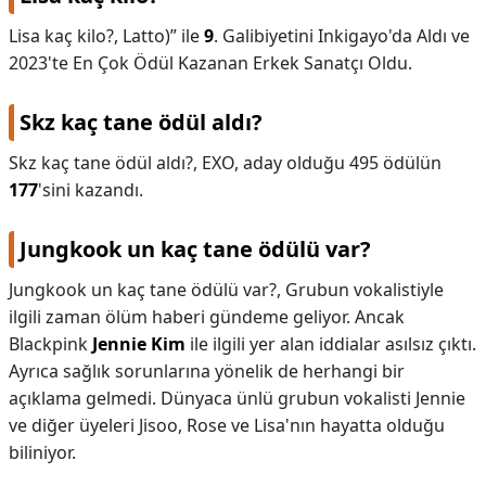
Lisa kaç kilo?,
Latto)” ile
9
. Galibiyetini Inkigayo'da Aldı ve
2023'te En Çok Ödül Kazanan Erkek Sanatçı Oldu.
Skz kaç tane ödül aldı?
Skz kaç tane ödül aldı?,
EXO, aday olduğu 495 ödülün
177
'sini kazandı.
Jungkook un kaç tane ödülü var?
Jungkook un kaç tane ödülü var?,
Grubun vokalistiyle
ilgili zaman ölüm haberi gündeme geliyor. Ancak
Blackpink
Jennie Kim
ile ilgili yer alan iddialar asılsız çıktı.
Ayrıca sağlık sorunlarına yönelik de herhangi bir
açıklama gelmedi. Dünyaca ünlü grubun vokalisti Jennie
ve diğer üyeleri Jisoo, Rose ve Lisa'nın hayatta olduğu
biliniyor.