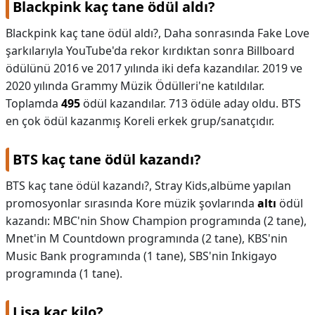
Blackpink kaç tane ödül aldı?
Blackpink kaç tane ödül aldı?,
Daha sonrasında Fake Love
şarkılarıyla YouTube'da rekor kırdıktan sonra Billboard
ödülünü 2016 ve 2017 yılında iki defa kazandılar. 2019 ve
2020 yılında Grammy Müzik Ödülleri'ne katıldılar.
Toplamda
495
ödül kazandılar. 713 ödüle aday oldu. BTS
en çok ödül kazanmış Koreli erkek grup/sanatçıdır.
BTS kaç tane ödül kazandı?
BTS kaç tane ödül kazandı?,
Stray Kids,albüme yapılan
promosyonlar sırasında Kore müzik şovlarında
altı
ödül
kazandı: MBC'nin Show Champion programında (2 tane),
Mnet'in M Countdown programında (2 tane), KBS'nin
Music Bank programında (1 tane), SBS'nin Inkigayo
programında (1 tane).
Lisa kaç kilo?