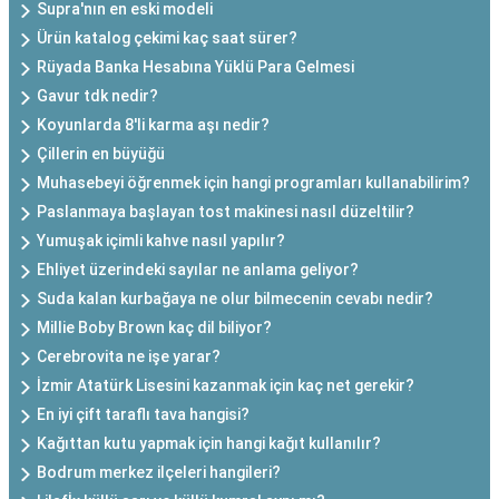
Supra'nın en eski modeli
Ürün katalog çekimi kaç saat sürer?
Rüyada Banka Hesabına Yüklü Para Gelmesi
Gavur tdk nedir?
Koyunlarda 8'li karma aşı nedir?
Çillerin en büyüğü
Muhasebeyi öğrenmek için hangi programları kullanabilirim?
Paslanmaya başlayan tost makinesi nasıl düzeltilir?
Yumuşak içimli kahve nasıl yapılır?
Ehliyet üzerindeki sayılar ne anlama geliyor?
Suda kalan kurbağaya ne olur bilmecenin cevabı nedir?
Millie Boby Brown kaç dil biliyor?
Cerebrovita ne işe yarar?
İzmir Atatürk Lisesini kazanmak için kaç net gerekir?
En iyi çift taraflı tava hangisi?
Kağıttan kutu yapmak için hangi kağıt kullanılır?
Bodrum merkez ilçeleri hangileri?