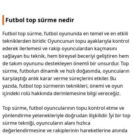
Futbol top sürme nedir
Futbol top sürme, futbol oyununda en temel ve en etkili
tekniklerden biridir. Oyuncunun topu ayaklarıyla kontrol
ederek ilerlemesi ve rakip oyunculardan kaçmasını
sağlayan bu teknik, hem bireysel beceriyi geliştiren hem
de takım oyununu destekleyen önemli bir unsurdur. Top
sürme, futbolun dinamik ve hızlı doğasında, oyuncuların
karşılaştığı anlık karar verme süreçlerini etkiler. Bu
yazıda, futbol top sürmenin teknikleri, önemi ve oyun
içindeki rolü hakkında derinlemesine bilgi vereceğiz.
Top sürme, futbol oyuncularının topu kontrol etme ve
yönlendirme yetenekleriyle doğrudan ilişkilidir. İyi bir top
sürme tekniği, oyuncuların alanı hızlıca
değerlendirmesine ve rakiplerinin hareketlerine anında