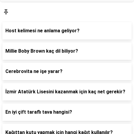
Blog
Host kelimesi ne anlama geliyor?
Millie Boby Brown kaç dil biliyor?
Cerebrovita ne işe yarar?
İzmir Atatürk Lisesini kazanmak için kaç net gerekir?
En iyi çift taraflı tava hangisi?
Kağıttan kutu yapmak için hangi kağıt kullanılır?