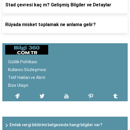
Stad çevresi kaç m? Gelişmiş Bilgiler ve Detaylar
Rüyada misket toplamak ne anlama gelir?
Gizlilik Politikası
Kullanıcı Sözleşmesi
Telif Hakları ve Alıntı
Bize Ulaşın
SON EKLENEN YAZILAR
Emlak vergi bildirimi belgesinde hangi bilgiler var?