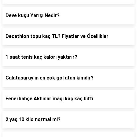
Deve kuşu Yarışı Nedir?
Decathlon topu kaç TL? Fiyatlar ve Özellikler
1 saat tenis kaç kalori yaktırır?
Galatasaray'ın en çok gol atan kimdir?
Fenerbahçe Akhisar maçı kaç kaç bitti
2 yaş 10 kilo normal mi?