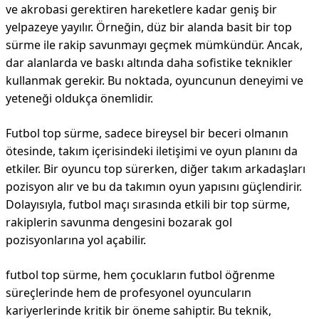
ve akrobasi gerektiren hareketlere kadar geniş bir
yelpazeye yayılır. Örneğin, düz bir alanda basit bir top
sürme ile rakip savunmayı geçmek mümkündür. Ancak,
dar alanlarda ve baskı altında daha sofistike teknikler
kullanmak gerekir. Bu noktada, oyuncunun deneyimi ve
yeteneği oldukça önemlidir.
Futbol top sürme, sadece bireysel bir beceri olmanın
ötesinde, takım içerisindeki iletişimi ve oyun planını da
etkiler. Bir oyuncu top sürerken, diğer takım arkadaşları
pozisyon alır ve bu da takımın oyun yapısını güçlendirir.
Dolayısıyla, futbol maçı sırasında etkili bir top sürme,
rakiplerin savunma dengesini bozarak gol
pozisyonlarına yol açabilir.
futbol top sürme, hem çocukların futbol öğrenme
süreçlerinde hem de profesyonel oyuncuların
kariyerlerinde kritik bir öneme sahiptir. Bu teknik,