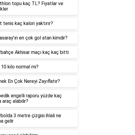
hlon topu kaç TL? Fiyatlar ve
ikler
t tenis kaç kalori yaktırır?
asaray'ın en çok gol atan kimdir?
bahçe Akhisar maçı kaç kaç bitti
 10 kilo normal mi?
ek En Çok Nereyi Zayıflatır?
edik engelli raporu yüzde kaç
 araç alabilir?
bolda 3 metre çizgisi ihlali ne
a gelir