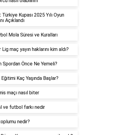
rcu nasıl olabilirim
t Türkiye Kupası 2025 Yılı Oyun
ı Açıklandı
bol Mola Süresi ve Kuralları
 Lig maç yayın haklarını kim aldı?
h Spordan Önce Ne Yemeli?
 Eğitimi Kaç Yaşında Başlar?
enis maçı nasıl biter
l ve futbol farkı nedir
toplumu nedir?