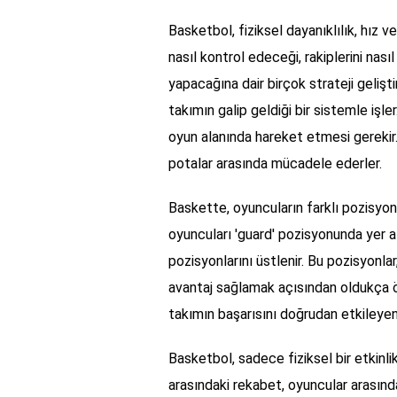
Basketbol, fiziksel dayanıklılık, hız v
nasıl kontrol edeceği, rakiplerini nasıl
yapacağına dair birçok strateji geliştiri
takımın galip geldiği bir sistemle işler
oyun alanında hareket etmesi gerekir.
potalar arasında mücadele ederler.
Baskette, oyuncuların farklı pozisyonla
oyuncuları 'guard' pozisyonunda yer al
pozisyonlarını üstlenir. Bu pozisyonlar
avantaj sağlamak açısından oldukça ön
takımın başarısını doğrudan etkileyen 
Basketbol, sadece fiziksel bir etkinli
arasındaki rekabet, oyuncular arasında 