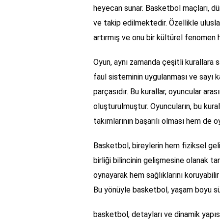
heyecan sunar. Basketbol maçları, dü
ve takip edilmektedir. Özellikle ulusla
artırmış ve onu bir kültürel fenomen h
Oyun, aynı zamanda çeşitli kurallara s
faul sisteminin uygulanması ve sayı 
parçasıdır. Bu kurallar, oyuncular ara
oluşturulmuştur. Oyuncuların, bu kura
takımlarının başarılı olması hem de oy
Basketbol, bireylerin hem fiziksel ge
birliği bilincinin gelişmesine olanak t
oynayarak hem sağlıklarını koruyabilir 
Bu yönüyle basketbol, yaşam boyu sür
basketbol, detayları ve dinamik yapıs