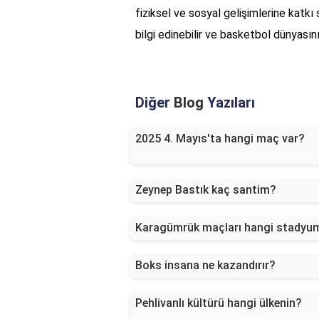
fiziksel ve sosyal gelişimlerine katkı 
bilgi edinebilir ve basketbol dünyasının
Diğer
Blog
Yazıları
2025 4. Mayıs'ta hangi maç var?
Zeynep Bastık kaç santim?
Karagümrük maçları hangi stadyu
Boks insana ne kazandırır?
Pehlivanlı kültürü hangi ülkenin?