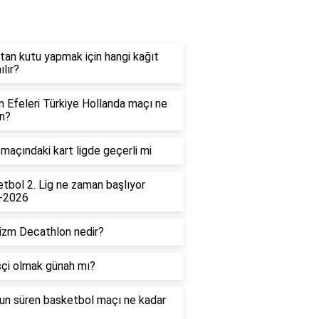
og
tan kutu yapmak için hangi kağıt
ılır?
in Efeleri Türkiye Hollanda maçı ne
n?
maçındaki kart ligde geçerli mi
tbol 2. Lig ne zaman başlıyor
-2026
izm Decathlon nedir?
çi olmak günah mı?
un süren basketbol maçı ne kadar