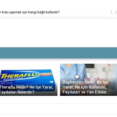
‹
n kutu yapmak için hangi kağıt kullanılır?
Duphaston Nedir, Ne İşe
Theraflu Nedir? Ne İşe Yarar,
Yarar, Ne İçin Kullanılır,
Faydaları Nelerdir?
Faydaları ve Yan Etkiler..
t