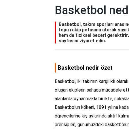
Basketbol nedi
Basketbol, takım sporları arasınd
topu rakip potasına atarak sayı 
hem de fiziksel beceri gerektirir.
sayfasını ziyaret edin.
Basketbol nedir özet
Basketbol, iki takımın karşılıklı ola
oluşan ekiplerin sahada mücadele etti
alanlarda oynanmakla birlikte, sokaklar
Basketbolun kökeni, 1891 yılına kada
öğrencilerine kış aylarında aktif kalma
prensipleri, günümüzdeki basketbolun