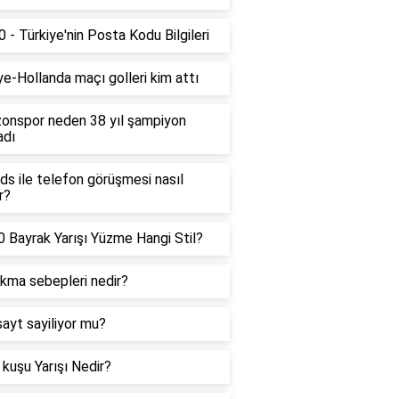
 - Türkiye'nin Posta Kodu Bilgileri
ye-Hollanda maçı golleri kim attı
onspor neden 38 yıl şampiyon
adı
ds ile telefon görüşmesi nasıl
r?
 Bayrak Yarışı Yüzme Hangi Stil?
ıkma sebepleri nedir?
sayt sayiliyor mu?
kuşu Yarışı Nedir?