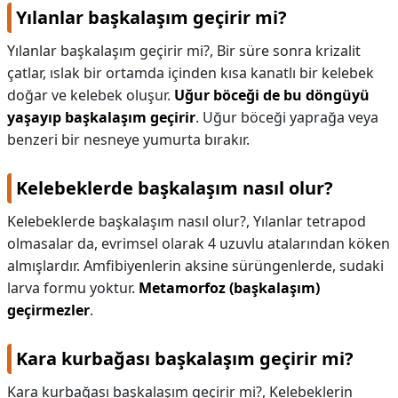
Yılanlar başkalaşım geçirir mi?
Yılanlar başkalaşım geçirir mi?,
Bir süre sonra krizalit
çatlar, ıslak bir ortamda içinden kısa kanatlı bir kelebek
doğar ve kelebek oluşur.
Uğur böceği de bu döngüyü
yaşayıp başkalaşım geçirir
. Uğur böceği yaprağa veya
benzeri bir nesneye yumurta bırakır.
Kelebeklerde başkalaşım nasıl olur?
Kelebeklerde başkalaşım nasıl olur?,
Yılanlar tetrapod
olmasalar da, evrimsel olarak 4 uzuvlu atalarından köken
almışlardır. Amfibiyenlerin aksine sürüngenlerde, sudaki
larva formu yoktur.
Metamorfoz (başkalaşım)
geçirmezler
.
Kara kurbağası başkalaşım geçirir mi?
Kara kurbağası başkalaşım geçirir mi?,
Kelebeklerin