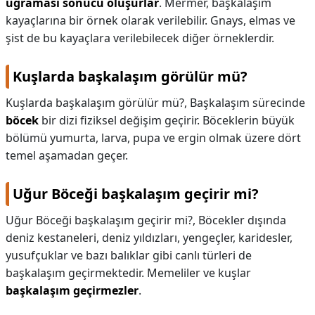
uğraması sonucu oluşurlar
. Mermer, başkalaşım
kayaçlarına bir örnek olarak verilebilir. Gnays, elmas ve
şist de bu kayaçlara verilebilecek diğer örneklerdir.
Kuşlarda başkalaşım görülür mü?
Kuşlarda başkalaşım görülür mü?,
Başkalaşım sürecinde
böcek
bir dizi fiziksel değişim geçirir. Böceklerin büyük
bölümü yumurta, larva, pupa ve ergin olmak üzere dört
temel aşamadan geçer.
Uğur Böceği başkalaşım geçirir mi?
Uğur Böceği başkalaşım geçirir mi?,
Böcekler dışında
deniz kestaneleri, deniz yıldızları, yengeçler, karidesler,
yusufçuklar ve bazı balıklar gibi canlı türleri de
başkalaşım geçirmektedir. Memeliler ve kuşlar
başkalaşım geçirmezler
.