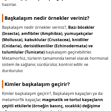
hazırlar.
Başkalaşım nedir örnekler veriniz?
Başkalaşım nedir örnekler veriniz?,
Bazı böcekler
(Insecta), amfibiler (Amphibia), yumuşakçalar
(Mollusca), kabuklular (Crustacea), knidliler
(Cnidaria), derisidikenliler (Echinodermata) ve
tulumlular (Tunicata)
başkalaşım geçirebilirler.
Metamorfoz, türlerin tamamında temel olarak hormonal
sistem ile sağlanır, sürdürülür, kontrol edilir ve
durdurulur.
Kimler başkalaşım geçirir?
Kimler başkalaşım geçirir?,
Başkalaşım kayaçları ya da
metamorfik kayaçlar,
magmatik ve tortul kayaçların
çeşitli etkilerle (örneğin basınç, sıcaklık) değişime