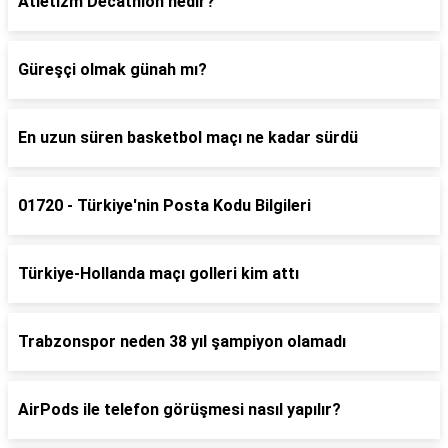
Atletizm Decathlon nedir?
Güreşçi olmak günah mı?
En uzun süren basketbol maçı ne kadar sürdü
01720 - Türkiye'nin Posta Kodu Bilgileri
Türkiye-Hollanda maçı golleri kim attı
Trabzonspor neden 38 yıl şampiyon olamadı
AirPods ile telefon görüşmesi nasıl yapılır?