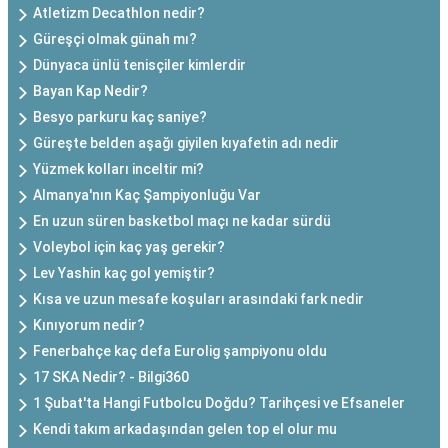
Atletizm Decathlon nedir?
Güreşçi olmak günah mı?
Dünyaca ünlü tenisçiler kimlerdir
Bayan Kap Nedir?
Besyo parkuru kaç saniye?
Güreşte belden aşağı giyilen kıyafetin adı nedir
Yüzmek kolları inceltir mi?
Almanya'nın Kaç Şampiyonluğu Var
En uzun süren basketbol maçı ne kadar sürdü
Voleybol için kaç yaş gerekir?
Lev Yashin kaç gol yemiştir?
Kısa ve uzun mesafe koşuları arasındaki fark nedir
Kınıyorum nedir?
Fenerbahçe kaç defa Eurolig şampiyonu oldu
17 SKA Nedir? - Bilgi360
1 Şubat'ta Hangi Futbolcu Doğdu? Tarihçesi ve Efsaneler
Kendi takım arkadaşından gelen top el olur mu