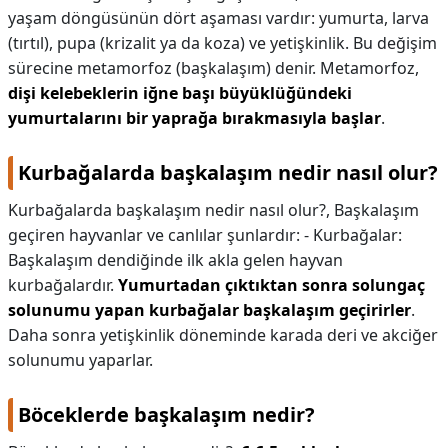
yaşam döngüsünün dört aşaması vardır: yumurta, larva
(tırtıl), pupa (krizalit ya da koza) ve yetişkinlik. Bu değişim
sürecine metamorfoz (başkalaşım) denir. Metamorfoz,
dişi kelebeklerin iğne başı büyüklüğündeki
yumurtalarını bir yaprağa bırakmasıyla başlar
.
Kurbağalarda başkalaşım nedir nasıl olur?
Kurbağalarda başkalaşım nedir nasıl olur?,
Başkalaşım
geçiren hayvanlar ve canlılar şunlardır: - Kurbağalar:
Başkalaşım dendiğinde ilk akla gelen hayvan
kurbağalardır.
Yumurtadan çıktıktan sonra solungaç
solunumu yapan kurbağalar başkalaşım geçirirler
.
Daha sonra yetişkinlik döneminde karada deri ve akciğer
solunumu yaparlar.
Böceklerde başkalaşım nedir?