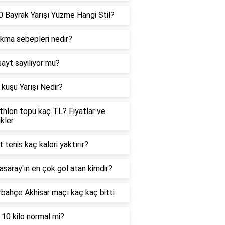
 Bayrak Yarışı Yüzme Hangi Stil?
ıkma sebepleri nedir?
sayt sayiliyor mu?
kuşu Yarışı Nedir?
hlon topu kaç TL? Fiyatlar ve
ikler
t tenis kaç kalori yaktırır?
asaray'ın en çok gol atan kimdir?
bahçe Akhisar maçı kaç kaç bitti
 10 kilo normal mi?