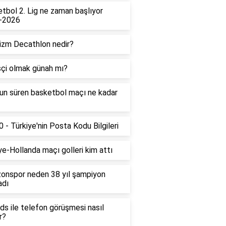
tbol 2. Lig ne zaman başlıyor
-2026
izm Decathlon nedir?
çi olmak günah mı?
un süren basketbol maçı ne kadar
 - Türkiye'nin Posta Kodu Bilgileri
ye-Hollanda maçı golleri kim attı
onspor neden 38 yıl şampiyon
adı
ds ile telefon görüşmesi nasıl
r?