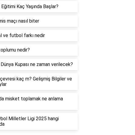
 Eğitimi Kaç Yaşında Başlar?
enis maçı nasıl biter
l ve futbol farkı nedir
toplumu nedir?
Dünya Kupası ne zaman verilecek?
çevresi kaç m? Gelişmiş Bilgiler ve
lar
da misket toplamak ne anlama
bol Milletler Ligi 2025 hangi
da