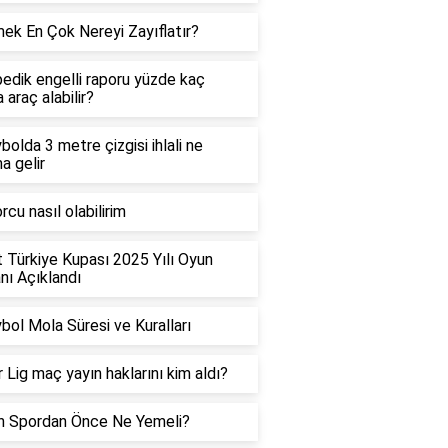
ek En Çok Nereyi Zayıflatır?
edik engelli raporu yüzde kaç
 araç alabilir?
bolda 3 metre çizgisi ihlali ne
a gelir
rcu nasıl olabilirim
t Türkiye Kupası 2025 Yılı Oyun
ı Açıklandı
bol Mola Süresi ve Kuralları
 Lig maç yayın haklarını kim aldı?
h Spordan Önce Ne Yemeli?