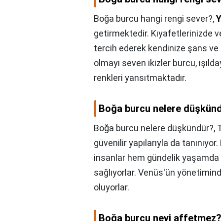
Boğa burcu hangi rengi sever?,
Y
getirmektedir. Kıyafetlerinizde v
tercih ederek kendinize şans ve u
olmayı seven ikizler burcu, ışıld
renkleri yansıtmaktadır.
Boğa burcu nelere düşkün
Boğa burcu nelere düşkündür?,
güvenilir yapılarıyla da tanınıy
insanlar hem gündelik yaşamda he
sağlıyorlar. Venüs'ün yönetimind
oluyorlar.
Boğa burcu neyi affetmez