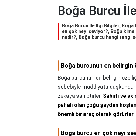
Boğa Burcu İle 
Boğa Burcu İle İlgi Bilgiler, Boğa
en çok neyi seviyor?, Boğa kime 
nedir?, Boğa burcu hangi rengi 
Boğa burcunun en belirgin ö
Boğa burcunun en belirgin özelliğ
sebebiyle maddiyata düşkündür b
zekaya sahiptirler.
Sabırlı ve sk
pahalı olan çoğu şeyden hoşlan
önemli bir araç olarak görürler
.
Boğa burcu en çok neyi se