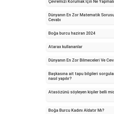
Çevremizi Korumak İçin Ne Yapmal
Dünyanın En Zor Matematik Sorusu
Cevabı
Boğa burcu haziran 2024
Atarax kullananlar
Dünyanın En Zor Bilmeceleri Ve Cev
Başkasına ait tapu bilgileri sorgul
nasıl yapılır?
Atasözünü söyleyen kişiler belli mi
Boğa Burcu Kadını Aldatır Mı?