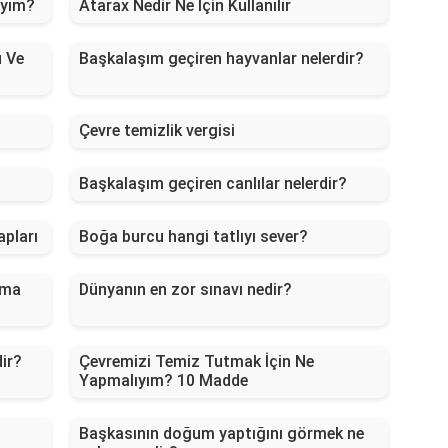
ıyım?
Atarax Nedir Ne İçin Kullanılır
 Ve
Başkalaşım geçiren hayvanlar nelerdir?
Çevre temizlik vergisi
Başkalaşım geçiren canlılar nelerdir?
apları
Boğa burcu hangi tatlıyı sever?
ama
Dünyanın en zor sınavı nedir?
dir?
Çevremizi Temiz Tutmak İçin Ne
Yapmalıyım? 10 Madde
Başkasının doğum yaptığını görmek ne