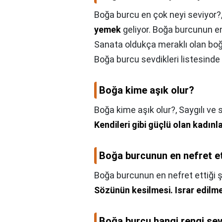
Boğa burcu en çok neyi seviyor?
yemek
geliyor. Boğa burcunun en
Sanata oldukça meraklı olan boğa 
Boğa burcu sevdikleri listesind
Boğa kime aşık olur?
Boğa kime aşık olur?,
Saygılı ve 
Kendileri gibi güçlü olan kadınl
Boğa burcunun en nefret et
Boğa burcunun en nefret ettiği ş
Sözünün kesilmesi.
Israr edilme
Boğa burcu hangi rengi se