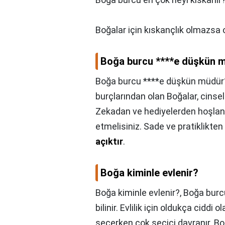
Boğalar için kıskançlık olmazsa
Boğa burcu ****e düşkün 
Boğa burcu ****e düşkün müdür
burçlarından olan Boğalar, cinsel 
Zekadan ve hediyelerden hoşlana
etmelisiniz. Sade ve pratiklikte
açıktır
.
Boğa kiminle evlenir?
Boğa kiminle evlenir?,
Boğa burcu 
bilinir. Evlilik için oldukça ciddi
seçerken çok seçici davranır. Bo