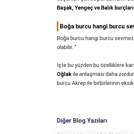
Başak, Yengeç ve Balık burçları
Boğa burcu hangi burcu s
Boğa burcu hangi burcu sevmez
olabilir. "
İşte bu yüzden bu özelliklere ka
Oğlak
ile anlaşması daha zordur. B
burcu Akrep ile birbirlerinin eksi
Diğer
Blog
Yazıları