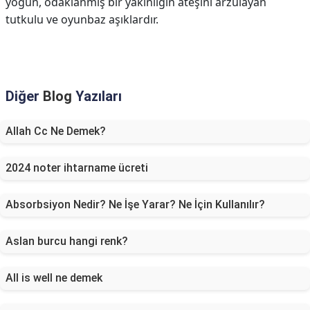
yoğun, odaklanmış bir yakınlığın ateşini arzulayan
tutkulu ve oyunbaz aşıklardır.
Diğer
Blog
Yazıları
Allah Cc Ne Demek?
2024 noter ihtarname ücreti
Absorbsiyon Nedir? Ne İşe Yarar? Ne İçin Kullanılır?
Aslan burcu hangi renk?
All is well ne demek