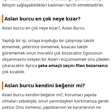
iletişim sağlayabildikleri kadınları tercih etmektedirler.
Aslan burcu en çok neye kızar?
Aslan burcu en çok neye kızar?,
Aslan Burcu
Yaptığı bir işi, ortaya koyduğu bir çalışmayı takdir
etmemek, yeterince övmemek, kısacası takdir
görememek onun moralini çok bozacaktır. Egosunun
okşanmasını isteyen bir Aslan'ı küçümsemek onu çileden
çıkaracaktır. Ayrıca
şaka amaçlı saçını filan bozarsanız
çok kızabilir.
Aslan burcu kendini beğenir mi?
Aslan burcu kendini beğenir mi?,
Korumacı yapıda
olmaları sebebiyle, onun yanındayken korkmanıza gerek
yoktur. Onu övmeniz, yaptıklarının ve kararlarının ne