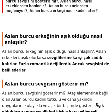
burcu sevgisini gösterir mi?, Aslan burcu nasıl
erkeklerden hoslanır?, Aslan burcu nelerden
hoşlanıyor?, Aslan burcu erkeği nasıl kadın ister?
Aslan burcu erkeğinin aşık olduğu nasıl
anlaşılır?
Aslan burcu erkeğinin aşık olduğu nasıl anlaşılır?,
Aslan
erkekleri, aşık olurlarsa
sevgililerine karşı çok sadık
kalırlar.
Fazla romantik değillerdir.
Ancak sevgisini de
belli ederler
.
Aslan burcu sevgisini gösterir mi?
Aslan burcu sevgisini gösterir mi?,
Ateş elementine bağlı
olan Aslan burcu kadını tutkulu ve cana yakındır;
duygularını kolaylıkla ve açık bir biçimde gösterir.
Âşık
oldukları zaman sevdikleri kişiye karşı eğlenceli,