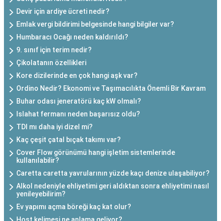
Devir için ardiye ücreti nedir?
Emlak vergi bildirimi belgesinde hangi bilgiler var?
Humbaracı Ocağı neden kaldırıldı?
9. sınıf için terim nedir?
Çikolatanın özellikleri
Kore dizilerinde en çok hangi aşk var?
Ordino Nedir? Ekonomi ve Taşımacılıkta Önemli Bir Kavram
Buhar odası jeneratörü kaç kW olmalı?
Islahat fermanı neden başarısız oldu?
TDI mı daha iyi dizel mi?
Kaç çeşit çatal bıçak takımı var?
Cover Flow görünümü hangi işletim sistemlerinde
kullanılabilir?
Caretta caretta yavrularının yüzde kaçı denize ulaşabiliyor?
Alkol nedeniyle ehliyetimi geri aldıktan sonra ehliyetimi nasıl
yenileyebilirim?
Ev yapımı açma böreği kaç kat olur?
Host kelimesi ne anlama geliyor?