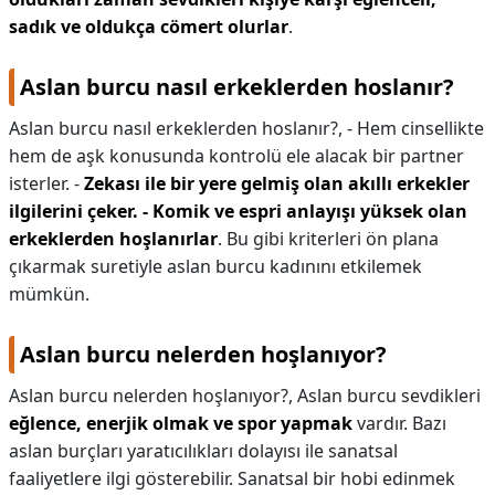
sadık ve oldukça cömert olurlar
.
Aslan burcu nasıl erkeklerden hoslanır?
Aslan burcu nasıl erkeklerden hoslanır?,
- Hem cinsellikte
hem de aşk konusunda kontrolü ele alacak bir partner
isterler. -
Zekası ile bir yere gelmiş olan akıllı erkekler
ilgilerini çeker.
- Komik ve espri anlayışı yüksek olan
erkeklerden hoşlanırlar
. Bu gibi kriterleri ön plana
çıkarmak suretiyle aslan burcu kadınını etkilemek
mümkün.
Aslan burcu nelerden hoşlanıyor?
Aslan burcu nelerden hoşlanıyor?,
Aslan burcu sevdikleri
eğlence, enerjik olmak ve spor yapmak
vardır. Bazı
aslan burçları yaratıcılıkları dolayısı ile sanatsal
faaliyetlere ilgi gösterebilir. Sanatsal bir hobi edinmek