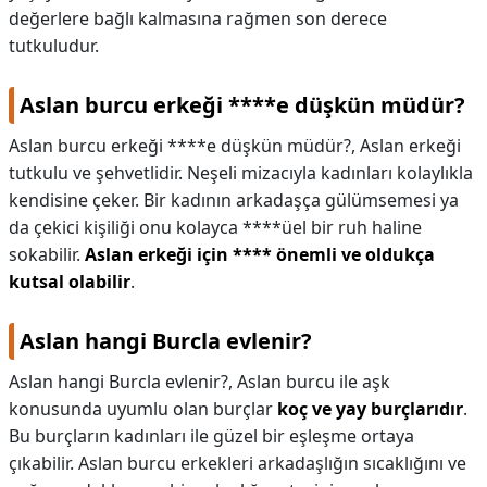
değerlere bağlı kalmasına rağmen son derece
tutkuludur.
Aslan burcu erkeği ****e düşkün müdür?
Aslan burcu erkeği ****e düşkün müdür?,
Aslan erkeği
tutkulu ve şehvetlidir. Neşeli mizacıyla kadınları kolaylıkla
kendisine çeker. Bir kadının arkadaşça gülümsemesi ya
da çekici kişiliği onu kolayca ****üel bir ruh haline
sokabilir.
Aslan erkeği için **** önemli ve oldukça
kutsal olabilir
.
Aslan hangi Burcla evlenir?
Aslan hangi Burcla evlenir?,
Aslan burcu ile aşk
konusunda uyumlu olan burçlar
koç ve yay burçlarıdır
.
Bu burçların kadınları ile güzel bir eşleşme ortaya
çıkabilir. Aslan burcu erkekleri arkadaşlığın sıcaklığını ve