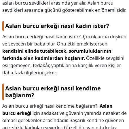
aslan burcu sevdikleri arasında yer alır. Aslan burcu
sevdikleri arasında gücünü gösterebilmek en önemlisidir.
Aslan burcu erkeği nasıl kadın ister?
Aslan burcu erkeği nasıl kadın ister?,
Çocuklarına düşkün
ve sevecen bir baba olur. Onu etkilemek istersen;
kendisini elinde tutabilecek, sorumluluklarının
farkında olan kadınlardan hoşlanır
. Özellikle sevgisini
esirgemeyen, fedakâr, yaptıklarına karşılık veren kişiler
daha fazla ilgilerini çeker.
Aslan burcu erkeği nasıl kendime
bağlarım?
Aslan burcu erkeği nasıl kendime bağlarım?,
Aslan
burcu erkeği
için sadakat ve güvenin yanında nezaket de
olması gerekenler arasındadır. Başarılı kendine güvenen
açık sözlü kadınları severler. Güzelliğin yanında kolay