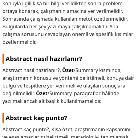
konuyla ilgili kısa bir bilgi verildikten sonra problem
ortaya konarak, çalışmanın amacına yer verilmelidir.
Sonrasında çalışmada kullanılan metot özetlenmelidir.
Bulgularda her şey yazılmaya çalışılmamalıdır. Ana
çalışma sorusunu cevaplayan önemli ve spesifik kısımlar
özetlenmelidir.
Abstract nasıl hazırlanır?
Abstract nasıl hazırlanır?,
Özet
/Summary kısmında;
araştırmanın konusu ve yöntemi belirtilmeli, konuya dair
bulgu ve tespitlere yer verilmeli ve ulaşılan sonuçlara
değinilmelidir.
Özet
/Summary, paragraflar hâlinde
yazılmalı ancak alt başlık kullanılmamalıdır.
Abstract kaç punto?
Abstract kaç punto?,
Kısa özet, araştırmanın kapsamını
ve esas amaçlarını belirtmeli, metadolojiyi tanımlamalı,