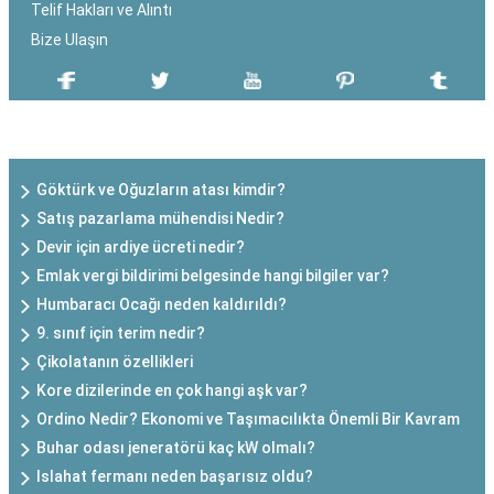
Telif Hakları ve Alıntı
Bize Ulaşın
SON EKLENEN YAZILAR
Göktürk ve Oğuzların atası kimdir?
Satış pazarlama mühendisi Nedir?
Devir için ardiye ücreti nedir?
Emlak vergi bildirimi belgesinde hangi bilgiler var?
Humbaracı Ocağı neden kaldırıldı?
9. sınıf için terim nedir?
Çikolatanın özellikleri
Kore dizilerinde en çok hangi aşk var?
Ordino Nedir? Ekonomi ve Taşımacılıkta Önemli Bir Kavram
Buhar odası jeneratörü kaç kW olmalı?
Islahat fermanı neden başarısız oldu?