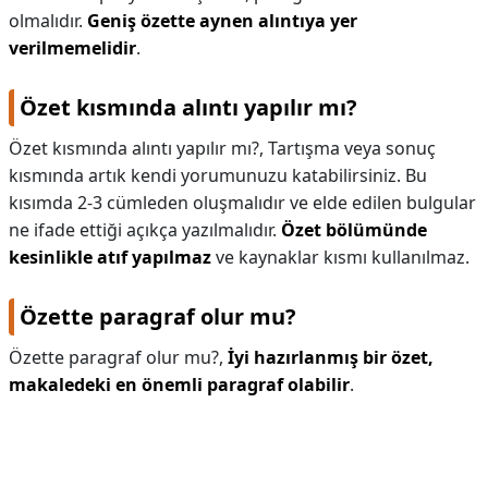
olmalıdır.
Geniş özette aynen alıntıya yer
verilmemelidir
.
Özet kısmında alıntı yapılır mı?
Özet kısmında alıntı yapılır mı?,
Tartışma veya sonuç
kısmında artık kendi yorumunuzu katabilirsiniz. Bu
kısımda 2-3 cümleden oluşmalıdır ve elde edilen bulgular
ne ifade ettiği açıkça yazılmalıdır.
Özet bölümünde
kesinlikle atıf yapılmaz
ve kaynaklar kısmı kullanılmaz.
Özette paragraf olur mu?
Özette paragraf olur mu?,
İyi hazırlanmış bir özet,
makaledeki en önemli paragraf olabilir
.