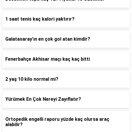
1 saat tenis kaç kalori yaktırır?
Galatasaray'ın en çok gol atan kimdir?
Fenerbahçe Akhisar maçı kaç kaç bitti
2 yaş 10 kilo normal mi?
Yürümek En Çok Nereyi Zayıflatır?
Ortopedik engelli raporu yüzde kaç olursa araç
alabilir?