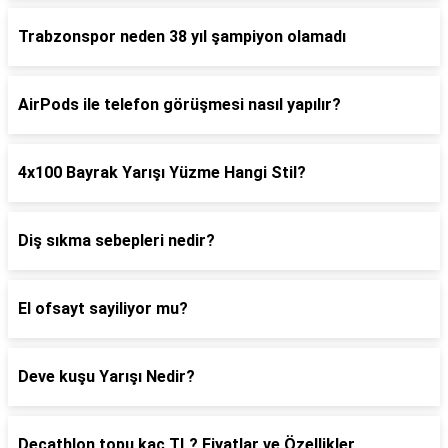
Trabzonspor neden 38 yıl şampiyon olamadı
AirPods ile telefon görüşmesi nasıl yapılır?
4x100 Bayrak Yarışı Yüzme Hangi Stil?
Diş sıkma sebepleri nedir?
El ofsayt sayiliyor mu?
Deve kuşu Yarışı Nedir?
Decathlon topu kaç TL? Fiyatlar ve Özellikler