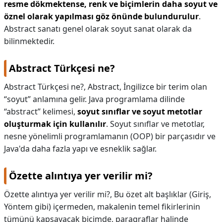
resme dökmektense, renk ve biçimlerin daha soyut ve
öznel olarak yapılması göz önünde bulundurulur
.
Abstract sanatı genel olarak soyut sanat olarak da
bilinmektedir.
Abstract Türkçesi ne?
Abstract Türkçesi ne?,
Abstract, İngilizce bir terim olan
“soyut” anlamına gelir. Java programlama dilinde
“abstract” kelimesi,
soyut sınıflar ve soyut metotlar
oluşturmak için kullanılır
. Soyut sınıflar ve metotlar,
nesne yönelimli programlamanın (OOP) bir parçasıdır ve
Java'da daha fazla yapı ve esneklik sağlar.
Özette alıntıya yer verilir mi?
Özette alıntıya yer verilir mi?,
Bu özet alt başlıklar (Giriş,
Yöntem gibi) içermeden, makalenin temel fikirlerinin
tümünü kapsayacak biçimde, paragraflar halinde