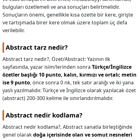
bulguları özetlemeli ve ana sonuçları belirtmelidir.
Sonuçların önemi, genellikle kısa özette bir kere, girişte
ve tartışmada birer kere olmak üzere toplam üç defa
verilebilir.
Abstract tarz nedir?
Abstract tarz nedir?,
Özet/Abstract: Yazının ilk
sayfasında, yazar isim/lerinden sonra
Türkçe/İngilizce
özetler başlığı 10 punto, kalın, kırmızı ve ortalı; metin
ise 9 punto
, önce sonra 0 nk, tek satır aralığı ve iki yana
yaslı yazılmalıdır. Türkçe ve İngilizce olarak yazılacak özet
(abstract) 200-300 kelime ile sınırlandırılmalıdır.
Abstract nedir kodlama?
Abstract nedir kodlama?,
Abstract sanatla birleştiğinde
genel olarak
doğa içerisinde olan ve somut nesneleri