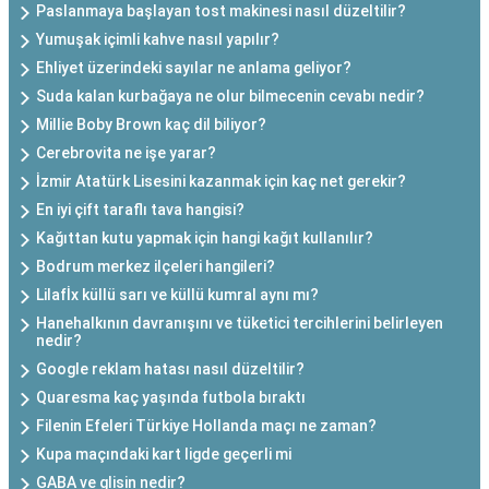
Paslanmaya başlayan tost makinesi nasıl düzeltilir?
Yumuşak içimli kahve nasıl yapılır?
Ehliyet üzerindeki sayılar ne anlama geliyor?
Suda kalan kurbağaya ne olur bilmecenin cevabı nedir?
Millie Boby Brown kaç dil biliyor?
Cerebrovita ne işe yarar?
İzmir Atatürk Lisesini kazanmak için kaç net gerekir?
En iyi çift taraflı tava hangisi?
Kağıttan kutu yapmak için hangi kağıt kullanılır?
Bodrum merkez ilçeleri hangileri?
Lilafİx küllü sarı ve küllü kumral aynı mı?
Hanehalkının davranışını ve tüketici tercihlerini belirleyen
nedir?
Google reklam hatası nasıl düzeltilir?
Quaresma kaç yaşında futbola bıraktı
Filenin Efeleri Türkiye Hollanda maçı ne zaman?
Kupa maçındaki kart ligde geçerli mi
GABA ve glisin nedir?