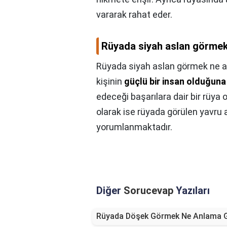
vararak rahat eder.
Rüyada siyah aslan görmek
Rüyada siyah aslan görmek ne a
kişinin
güçlü bir insan olduğun
edeceği başarılara dair bir rüy
olarak ise rüyada görülen yavru 
yorumlanmaktadır.
Diğer
Sorucevap
Yazıları
Rüyada Döşek Görmek Ne Anlama G