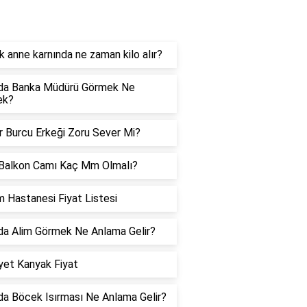
orucevap
 anne karnında ne zaman kilo alır?
da Banka Müdürü Görmek Ne
ek?
er Burcu Erkeği Zoru Sever Mi?
Balkon Camı Kaç Mm Olmalı?
 Hastanesi Fiyat Listesi
a Alim Görmek Ne Anlama Gelir?
et Kanyak Fiyat
a Böcek Isırması Ne Anlama Gelir?