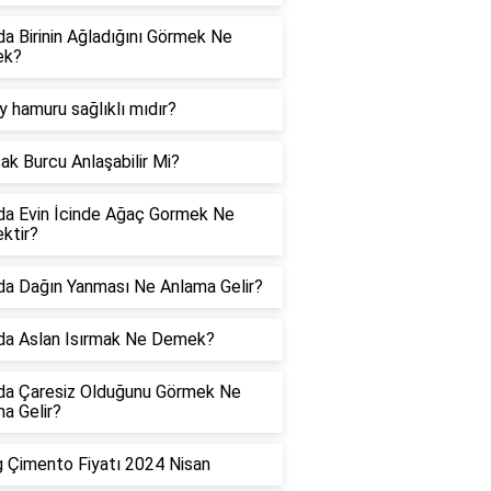
a Birinin Ağladığını Görmek Ne
ek?
y hamuru sağlıklı mıdır?
ak Burcu Anlaşabilir Mi?
a Evin İcinde Ağaç Gormek Ne
ktir?
a Dağın Yanması Ne Anlama Gelir?
da Aslan Isırmak Ne Demek?
da Çaresiz Olduğunu Görmek Ne
a Gelir?
 Çimento Fiyatı 2024 Nisan