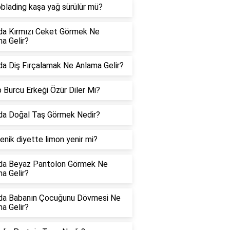
blading kaşa yağ sürülür mü?
da Kırmızı Ceket Görmek Ne
a Gelir?
a Diş Fırçalamak Ne Anlama Gelir?
 Burcu Erkeği Özür Diler Mi?
da Doğal Taş Görmek Nedir?
enik diyette limon yenir mi?
da Beyaz Pantolon Görmek Ne
a Gelir?
da Babanın Çocuğunu Dövmesi Ne
a Gelir?