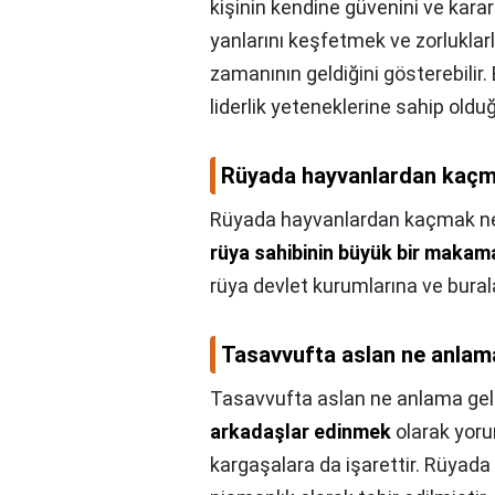
kişinin kendine güvenini ve kararlı
yanlarını keşfetmek ve zorluklar
zamanının geldiğini gösterebilir
liderlik yeteneklerine sahip oldu
Rüyada hayvanlardan kaçm
Rüyada hayvanlardan kaçmak ne
rüya sahibinin büyük bir makama
rüya devlet kurumlarına ve burala
Tasavvufta aslan ne anlama
Tasavvufta aslan ne anlama gel
arkadaşlar edinmek
olarak yoru
kargaşalara da işarettir. Rüyad