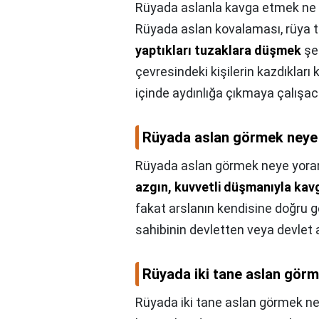
Rüyada aslanla kavga etmek ne
Rüyada aslan kovalaması, rüya t
yaptıkları tuzaklara düşmek
şe
çevresindeki kişilerin kazdıklar
içinde aydınlığa çıkmaya çalışaca
Rüyada aslan görmek neye
Rüyada aslan görmek neye yora
azgın, kuvvetli düşmanıyla kav
fakat arslanın kendisine doğru g
sahibinin devletten veya devlet 
Rüyada iki tane aslan görm
Rüyada iki tane aslan görmek ne