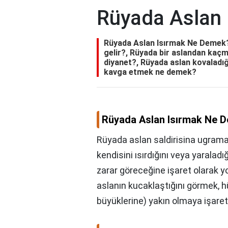
Rüyada Aslan
Rüyada Aslan Isırmak Ne Demek?
gelir?, Rüyada bir aslandan kaç
diyanet?, Rüyada aslan kovaladı
kavga etmek ne demek?
Rüyada Aslan Isırmak Ne 
Rüyada aslan saldirisina ugrama
kendisini ısırdığını veya yarala
zarar göreceğine işaret olarak y
aslanın kucaklaştığını görmek, 
büyüklerine) yakın olmaya işaret