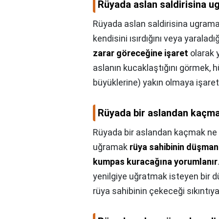
Rüyada aslan saldirisina u
Rüyada aslan saldirisina ugrama
kendisini ısırdığını veya yaralad
zarar göreceğine işaret
olarak 
aslanın kucaklaştığını görmek, 
büyüklerine) yakın olmaya işaret
Rüyada bir aslandan kaçma
Rüyada bir aslandan kaçmak ne 
uğramak
rüya sahibinin düşman
kumpas kuracağına yorumlanır
yenilgiye uğratmak isteyen bir 
rüya sahibinin çekeceği sıkıntıya