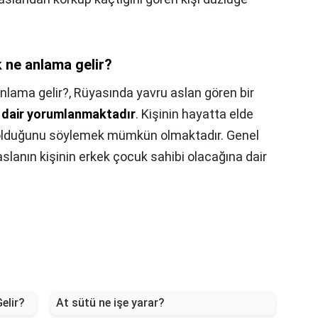
 ne anlama gelir?
nlama gelir?,
Rüyasında yavru aslan gören bir
a dair yorumlanmaktadır
. Kişinin hayatta elde
a olduğunu söylemek mümkün olmaktadır. Genel
aslanın kişinin erkek çocuk sahibi olacağına dair
elir?
At sütü ne işe yarar?