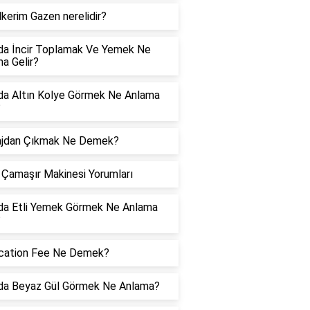
kerim Gazen nerelidir?
da İncir Toplamak Ve Yemek Ne
a Gelir?
da Altın Kolye Görmek Ne Anlama
?
ajdan Çıkmak Ne Demek?
Çamaşır Makinesi Yorumları
da Etli Yemek Görmek Ne Anlama
?
ication Fee Ne Demek?
da Beyaz Gül Görmek Ne Anlama?