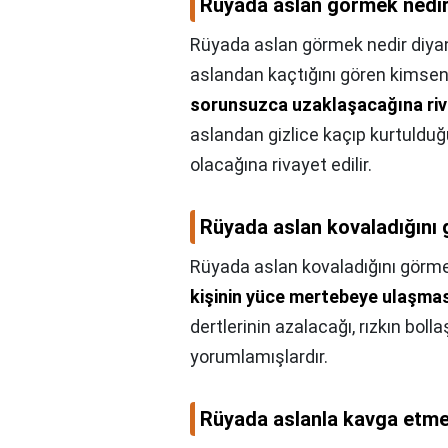
Rüyada aslan görmek nedir
Rüyada aslan görmek nedir diya
aslandan kaçtığını gören kimsen
sorunsuzca uzaklaşacağına riva
aslandan gizlice kaçıp kurtuldu
olacağına rivayet edilir.
Rüyada aslan kovaladığını
Rüyada aslan kovaladığını görme
kişinin yüce mertebeye ulaşmas
dertlerinin azalacağı, rızkın bol
yorumlamışlardır.
Rüyada aslanla kavga etm