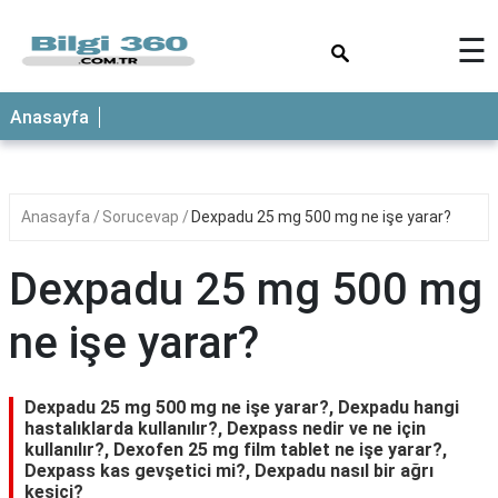
×
☰
ANASAYFA
Anasayfa
Anasayfa
Sorucevap
Dexpadu 25 mg 500 mg ne işe yarar?
Dexpadu 25 mg 500 mg
ne işe yarar?
Dexpadu 25 mg 500 mg ne işe yarar?, Dexpadu hangi
hastalıklarda kullanılır?, Dexpass nedir ve ne için
kullanılır?, Dexofen 25 mg film tablet ne işe yarar?,
Dexpass kas gevşetici mi?, Dexpadu nasıl bir ağrı
kesici?