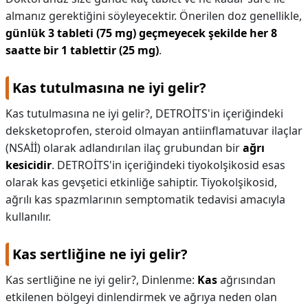
almanız gerektiğini söyleyecektir. Önerilen doz genellikle,
günlük 3 tableti (75 mg) geçmeyecek şekilde her 8
saatte bir 1 tablettir (25 mg)
.
Kas tutulmasına ne iyi gelir?
Kas tutulmasına ne iyi gelir?,
DETROİTS'in içeriğindeki
deksketoprofen, steroid olmayan antiinflamatuvar ilaçlar
(NSAİİ) olarak adlandırılan ilaç grubundan bir
ağrı
kesicidir
. DETROİTS'in içeriğindeki tiyokolşikosid esas
olarak kas gevşetici etkinliğe sahiptir. Tiyokolşikosid,
ağrılı kas spazmlarının semptomatik tedavisi amacıyla
kullanılır.
Kas sertliğine ne iyi gelir?
Kas sertliğine ne iyi gelir?,
Dinlenme:
Kas
ağrısından
etkilenen bölgeyi dinlendirmek ve ağrıya neden olan