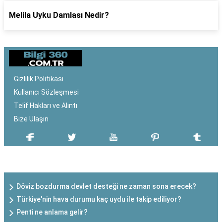
Melila Uyku Damlası Nedir?
Gizlilik Politikası
Kullanıcı Sözleşmesi
Telif Hakları ve Alıntı
Bize Ulaşın
SON EKLENEN YAZILAR
Döviz bozdurma devlet desteği ne zaman sona erecek?
Türkiye'nin hava durumu kaç uydu ile takip ediliyor?
Penti ne anlama gelir?