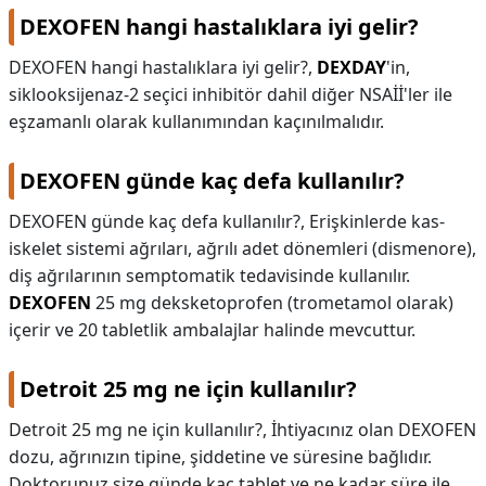
DEXOFEN hangi hastalıklara iyi gelir?
DEXOFEN hangi hastalıklara iyi gelir?,
DEXDAY
'in,
siklooksijenaz-2 seçici inhibitör dahil diğer NSAİİ'ler ile
eşzamanlı olarak kullanımından kaçınılmalıdır.
DEXOFEN günde kaç defa kullanılır?
DEXOFEN günde kaç defa kullanılır?,
Erişkinlerde kas-
iskelet sistemi ağrıları, ağrılı adet dönemleri (dismenore),
diş ağrılarının semptomatik tedavisinde kullanılır.
DEXOFEN
25 mg deksketoprofen (trometamol olarak)
içerir ve 20 tabletlik ambalajlar halinde mevcuttur.
Detroit 25 mg ne için kullanılır?
Detroit 25 mg ne için kullanılır?,
İhtiyacınız olan DEXOFEN
dozu, ağrınızın tipine, şiddetine ve süresine bağlıdır.
Doktorunuz size günde kaç tablet ve ne kadar süre ile