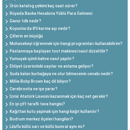
Ürün katalog çekimi kaç saat sürer?
Rüyada Banka Hesabına Yüklü Para Gelmesi
Gavur tdk nedir?
Koyunlarda 8'li karma aşı nedir?
Çillerin en büyüğü
Muhasebeyi öğrenmek için hangi programları kullanabilirim?
Paslanmaya başlayan tost makinesi nasıl düzeltilir?
Yumuşak içimli kahve nasıl yapılır?
Ehliyet üzerindeki sayılar ne anlama geliyor?
Suda kalan kurbağaya ne olur bilmecenin cevabı nedir?
Millie Boby Brown kaç dil biliyor?
Cerebrovita ne işe yarar?
İzmir Atatürk Lisesini kazanmak için kaç net gerekir?
En iyi çift taraflı tava hangisi?
Kağıttan kutu yapmak için hangi kağıt kullanılır?
Bodrum merkez ilçeleri hangileri?
Lilafİx küllü sarı ve küllü kumral aynı mı?