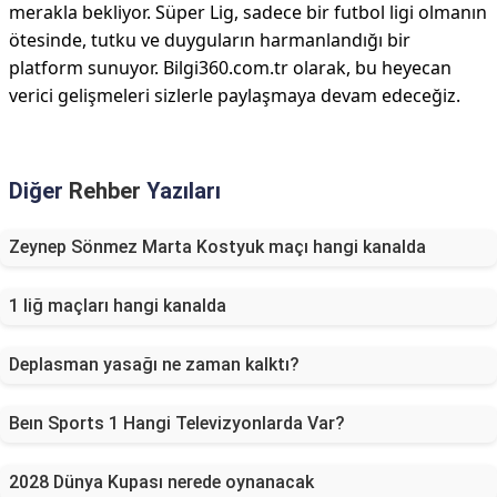
merakla bekliyor. Süper Lig, sadece bir futbol ligi olmanın
ötesinde, tutku ve duyguların harmanlandığı bir
platform sunuyor. Bilgi360.com.tr olarak, bu heyecan
verici gelişmeleri sizlerle paylaşmaya devam edeceğiz.
Diğer
Rehber
Yazıları
Zeynep Sönmez Marta Kostyuk maçı hangi kanalda
1 liğ maçları hangi kanalda
Deplasman yasağı ne zaman kalktı?
Beın Sports 1 Hangi Televizyonlarda Var?
2028 Dünya Kupası nerede oynanacak