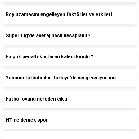
Boy uzamasını engelleyen faktörler ve etkileri
Süper Lig'de averaj nasıl hesaplanır?
En çok penaltı kurtaran kaleci kimdir?
Yabancı futbolcular Türkiye'de vergi veriyor mu
Futbol oyunu nereden çıktı
HT ne demek spor