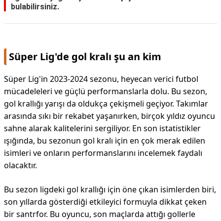
bulabilirsiniz.
Süper Lig'de gol kralı şu an kim
Süper Lig'in 2023-2024 sezonu, heyecan verici futbol
mücadeleleri ve güçlü performanslarla dolu. Bu sezon,
gol krallığı yarışı da oldukça çekişmeli geçiyor. Takımlar
arasında sıkı bir rekabet yaşanırken, birçok yıldız oyuncu
sahne alarak kalitelerini sergiliyor. En son istatistikler
ışığında, bu sezonun gol kralı için en çok merak edilen
isimleri ve onların performanslarını incelemek faydalı
olacaktır.
Bu sezon ligdeki gol krallığı için öne çıkan isimlerden biri,
son yıllarda gösterdiği etkileyici formuyla dikkat çeken
bir santrfor. Bu oyuncu, son maçlarda attığı gollerle