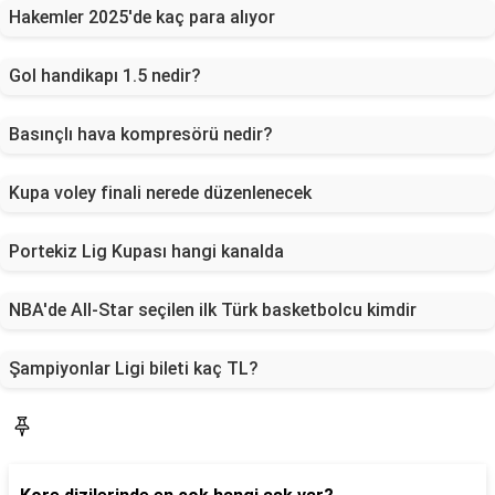
Hakemler 2025'de kaç para alıyor
Gol handikapı 1.5 nedir?
Basınçlı hava kompresörü nedir?
Kupa voley finali nerede düzenlenecek
Portekiz Lig Kupası hangi kanalda
NBA'de All-Star seçilen ilk Türk basketbolcu kimdir
Şampiyonlar Ligi bileti kaç TL?
Rehber