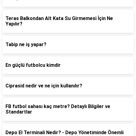
Teras Balkondan Alt Kata Su Girmemesi İçin Ne
Yapılır?
Tabip ne iş yapar?
En güçlü futbolcu kimdir
Ciprasid nedir ve ne için kullanılır?
FB futbol sahası kaç metre? Detaylı Bilgiler ve
Standartlar
Depo El Terminali Nedir? - Depo Yönetiminde Önemli