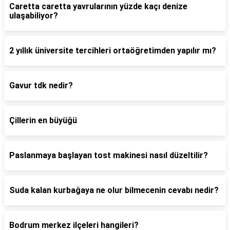
Caretta caretta yavrularının yüzde kaçı denize
ulaşabiliyor?
2 yıllık üniversite tercihleri ortaöğretimden yapılır mı?
Gavur tdk nedir?
Çillerin en büyüğü
Paslanmaya başlayan tost makinesi nasıl düzeltilir?
Suda kalan kurbağaya ne olur bilmecenin cevabı nedir?
Bodrum merkez ilçeleri hangileri?