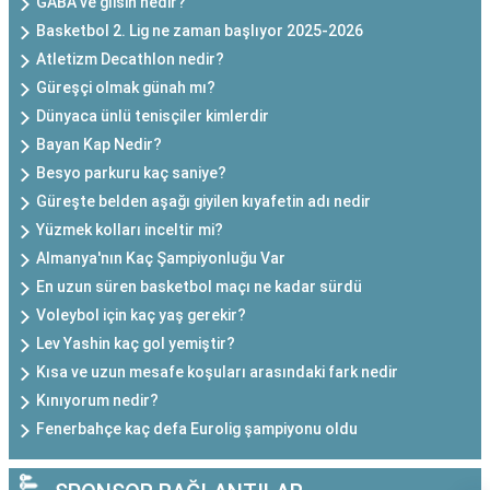
GABA ve glisin nedir?
Basketbol 2. Lig ne zaman başlıyor 2025-2026
Atletizm Decathlon nedir?
Güreşçi olmak günah mı?
Dünyaca ünlü tenisçiler kimlerdir
Bayan Kap Nedir?
Besyo parkuru kaç saniye?
Güreşte belden aşağı giyilen kıyafetin adı nedir
Yüzmek kolları inceltir mi?
Almanya'nın Kaç Şampiyonluğu Var
En uzun süren basketbol maçı ne kadar sürdü
Voleybol için kaç yaş gerekir?
Lev Yashin kaç gol yemiştir?
Kısa ve uzun mesafe koşuları arasındaki fark nedir
Kınıyorum nedir?
Fenerbahçe kaç defa Eurolig şampiyonu oldu