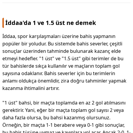
İddaa'da 1 ve 1.5 üst ne demek
İddaa, spor karşılaşmaları üzerine bahis yapmanın
popüler bir yoludur. Bu sistemde bahis severler, çeşitli
sonuçlar üzerinden tahminde bulunarak kazanç elde
etmeyi hedefler. "1 üst" ve "1.5 üst" gibi terimler de bu
tür bahislerde sıkça kullanılır ve maçların toplam gol
sayısına odaklanır. Bahis severler için bu terimlerin
anlamı oldukça önemlidir, zira doğru tahminler yapmak
kazanma ihtimalini artırır.
"1 üst" bahsi, bir maçta toplamda en az 2 gol atılmasını
gerektirir. Yani, eğer bir maçta toplam gol sayısı 2 veya
daha fazla olursa, bu bahsi kazanmış olursunuz.
Örneğin, bir maçta 1-1 berabere veya 0-1 gibi sonuçlar,
bu bahis türüne uymaz ve kayıplara yol açar. Ancak 2-0, 1-