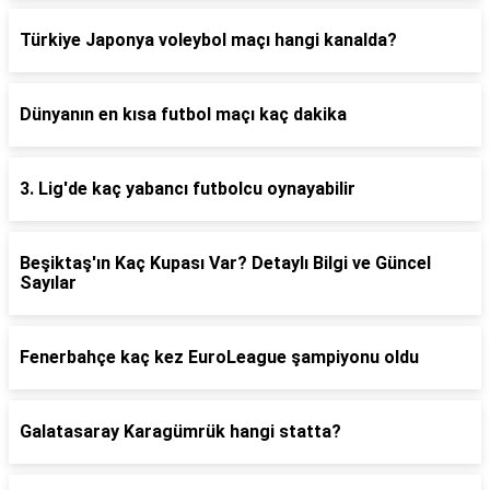
Türkiye Japonya voleybol maçı hangi kanalda?
Dünyanın en kısa futbol maçı kaç dakika
3. Lig'de kaç yabancı futbolcu oynayabilir
Beşiktaş'ın Kaç Kupası Var? Detaylı Bilgi ve Güncel
Sayılar
Fenerbahçe kaç kez EuroLeague şampiyonu oldu
Galatasaray Karagümrük hangi statta?