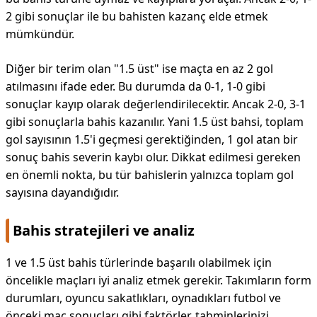
2 gibi sonuçlar ile bu bahisten kazanç elde etmek
mümkündür.
Diğer bir terim olan "1.5 üst" ise maçta en az 2 gol
atılmasını ifade eder. Bu durumda da 0-1, 1-0 gibi
sonuçlar kayıp olarak değerlendirilecektir. Ancak 2-0, 3-1
gibi sonuçlarla bahis kazanılır. Yani 1.5 üst bahsi, toplam
gol sayısının 1.5'i geçmesi gerektiğinden, 1 gol atan bir
sonuç bahis severin kaybı olur. Dikkat edilmesi gereken
en önemli nokta, bu tür bahislerin yalnızca toplam gol
sayısına dayandığıdır.
Bahis stratejileri ve analiz
1 ve 1.5 üst bahis türlerinde başarılı olabilmek için
öncelikle maçları iyi analiz etmek gerekir. Takımların form
durumları, oyuncu sakatlıkları, oynadıkları futbol ve
önceki maç sonuçları gibi faktörler, tahminlerinizi