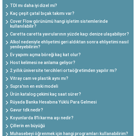
TDI mı daha iyi dizel mi?
Kaç çeşit çatal bıçak takımı var?
Cover Flow görünümü hangi işletim sistemlerinde
kullanılabilir?
Caretta caretta yavrularının yüzde kaçı denize ulaşabiliyor?
Alkol nedeniyle ehliyetimi geri aldıktan sonra ehliyetimi nasıl
yenileyebilirim?
Ev yapımı açma böreği kaç kat olur?
Host kelimesi ne anlama geliyor?
2 yıllık üniversite tercihleri ortaöğretimden yapılır mı?
Vitray cam ve plastik aynı mı?
Supra'nın en eski modeli
Ürün katalog çekimi kaç saat sürer?
Rüyada Banka Hesabına Yüklü Para Gelmesi
Gavur tdk nedir?
Koyunlarda 8'li karma aşı nedir?
Çillerin en büyüğü
Muhasebeyi öğrenmek için hangi programları kullanabilirim?