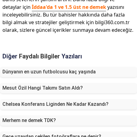
detaylar için
İddaa'da 1 ve 1.5 üst ne demek
yazısını
inceleyebilirsiniz. Bu tür bahisler hakkında daha fazla
bilgi almak ve stratejiler geliştirmek için bilgi360.com.tr
olarak, sizlere güncel içerikler sunmaya devam edeceğiz.
Diğer
Faydalı Bilgiler
Yazıları
Dünyanın en uzun futbolcusu kaç yaşında
Mesut Özil Hangi Takımı Satın Aldı?
Chelsea Konferans Liginden Ne Kadar Kazandı?
Merhem ne demek TDK?
Gece uzaydan çekilen fotoğraflara ne denir?