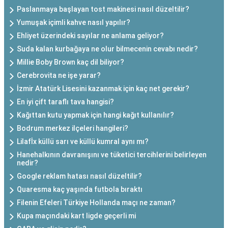
Paslanmaya başlayan tost makinesi nasıl düzeltilir?
Yumuşak içimli kahve nasıl yapılır?
Ehliyet üzerindeki sayılar ne anlama geliyor?
Suda kalan kurbağaya ne olur bilmecenin cevabı nedir?
Millie Boby Brown kaç dil biliyor?
Cerebrovita ne işe yarar?
İzmir Atatürk Lisesini kazanmak için kaç net gerekir?
En iyi çift taraflı tava hangisi?
Kağıttan kutu yapmak için hangi kağıt kullanılır?
Bodrum merkez ilçeleri hangileri?
Lilafİx küllü sarı ve küllü kumral aynı mı?
Hanehalkının davranışını ve tüketici tercihlerini belirleyen
nedir?
Google reklam hatası nasıl düzeltilir?
Quaresma kaç yaşında futbola bıraktı
Filenin Efeleri Türkiye Hollanda maçı ne zaman?
Kupa maçındaki kart ligde geçerli mi