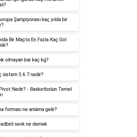
lı?
vrupa Şampiyonası kaç yılda bir
r?
lda Bir Maçta En Fazla Kaç Gol
ilir?
ik olmayan bar kaç kg?
 sistem 5 6 7 nedir?
ivot Nedir? - Basketbolun Temel
rı
ha forması ne anlama gelir?
edbirli sevk ne demek