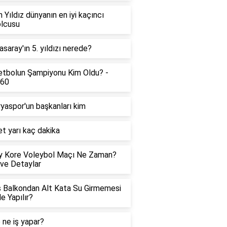
 Yıldız dünyanın en iyi kaçıncı
olcusu
asaray'ın 5. yıldızı nerede?
tbolun Şampiyonu Kim Oldu? -
360
yaspor'un başkanları kim
t yarı kaç dakika
y Kore Voleybol Maçı Ne Zaman?
 ve Detaylar
 Balkondan Alt Kata Su Girmemesi
Ne Yapılır?
 ne iş yapar?