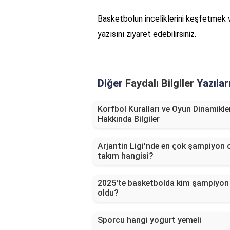
Basketbolun inceliklerini keşfetmek v
yazısını ziyaret edebilirsiniz.
Diğer
Faydalı Bilgiler
Yazılar
Korfbol Kuralları ve Oyun Dinamikle
Hakkında Bilgiler
Arjantin Ligi'nde en çok şampiyon 
takım hangisi?
2025'te basketbolda kim şampiyon
oldu?
Sporcu hangi yoğurt yemeli