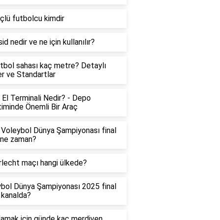
çlü futbolcu kimdir
id nedir ve ne için kullanılır?
tbol sahası kaç metre? Detaylı
ler ve Standartlar
El Terminali Nedir? - Depo
iminde Önemli Bir Araç
Voleybol Dünya Şampiyonası final
 ne zaman?
lecht maçı hangi ülkede?
bol Dünya Şampiyonası 2025 final
 kanalda?
lamak için günde kaç merdiven