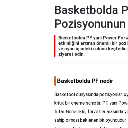
Basketbolda P
Pozisyonunun 
Basketbolda PF yani Power For
etkinliğini artıran önemli bir poz
ve oyun içindeki rolünü keşfedin. 
ziyaret edin.
Basketbolda PF nedir
Basketbol dünyasında pozisyonlar, oyu
kritik bir öneme sahiptir. PF, yani Po
tutar. Genellikle, forvetler arasında 
sahip olması beklenen bir oyuncudu