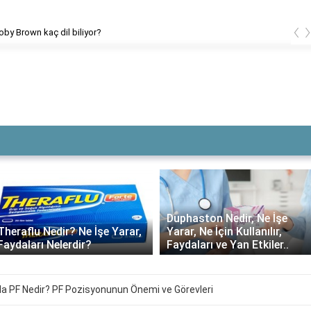
‹
Boby Brown kaç dil biliyor?
Duphaston Nedir, Ne İşe
Theraflu Nedir? Ne İşe Yarar,
Yarar, Ne İçin Kullanılır,
Faydaları Nelerdir?
Faydaları ve Yan Etkiler..
a PF Nedir? PF Pozisyonunun Önemi ve Görevleri