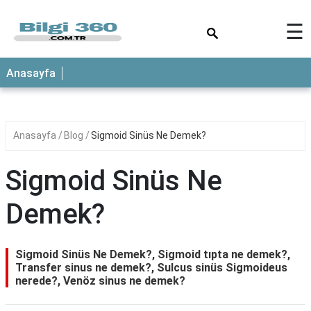
×
☰
ANASAYFA
Anasayfa
Anasayfa
Blog
Sigmoid Sinüs Ne Demek?
Sigmoid Sinüs Ne
Demek?
Sigmoid Sinüs Ne Demek?, Sigmoid tıpta ne demek?,
Transfer sinus ne demek?, Sulcus sinüs Sigmoideus
nerede?, Venöz sinus ne demek?