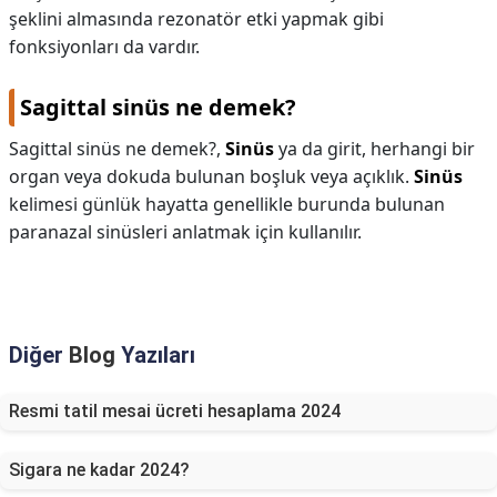
şeklini almasında rezonatör etki yapmak gibi
fonksiyonları da vardır.
Sagittal sinüs ne demek?
Sagittal sinüs ne demek?,
Sinüs
ya da girit, herhangi bir
organ veya dokuda bulunan boşluk veya açıklık.
Sinüs
kelimesi günlük hayatta genellikle burunda bulunan
paranazal sinüsleri anlatmak için kullanılır.
Diğer
Blog
Yazıları
Resmi tatil mesai ücreti hesaplama 2024
Sigara ne kadar 2024?