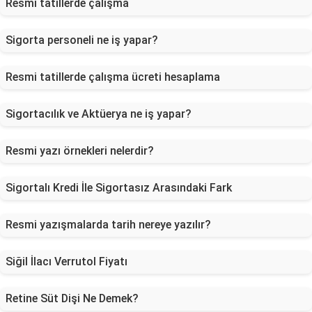
Resmi tatillerde çalışma
Sigorta personeli ne iş yapar?
Resmi tatillerde çalışma ücreti hesaplama
Sigortacılık ve Aktüerya ne iş yapar?
Resmi yazı örnekleri nelerdir?
Sigortalı Kredi İle Sigortasız Arasındaki Fark
Resmi yazışmalarda tarih nereye yazılır?
Siğil İlacı Verrutol Fiyatı
Retine Süt Dişi Ne Demek?