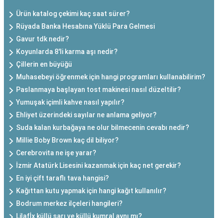
Ürün katalog çekimi kaç saat sürer?
Rüyada Banka Hesabına Yüklü Para Gelmesi
Gavur tdk nedir?
Koyunlarda 8'li karma aşı nedir?
Çillerin en büyüğü
Muhasebeyi öğrenmek için hangi programları kullanabilirim?
Paslanmaya başlayan tost makinesi nasıl düzeltilir?
Yumuşak içimli kahve nasıl yapılır?
Ehliyet üzerindeki sayılar ne anlama geliyor?
Suda kalan kurbağaya ne olur bilmecenin cevabı nedir?
Millie Boby Brown kaç dil biliyor?
Cerebrovita ne işe yarar?
İzmir Atatürk Lisesini kazanmak için kaç net gerekir?
En iyi çift taraflı tava hangisi?
Kağıttan kutu yapmak için hangi kağıt kullanılır?
Bodrum merkez ilçeleri hangileri?
Lilafİx küllü sarı ve küllü kumral aynı mı?