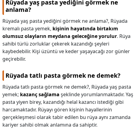
Rüyada yaş pasta yediğini görmek ne
anlama?
Rüyada yaş pasta yediğini görmek ne anlama?,
Rüyada
kremalı pasta yemek,
kişinin hayatında birtakım
olumsuz olayların meydana geleceğine yorulur
. Rüya
sahibi türlü zorluklar çekerek kazandığı şeyleri
kaybedebilir. Kişi üzüntü ve keder yaşayacağı zor günler
geçirebilir.
Rüyada tatlı pasta görmek ne demek?
Rüyada tatlı pasta görmek ne demek?,
Rüyada yaş pasta
yemek;
kazanç sağlama
şeklinde yorumlanmaktadır. Yaş
pasta yiyen birey, kazandığı helal kazancı istediği gibi
harcamaktadır. Rüyayı gören kişinin hayallerinin
gerçekleşmesi olarak tabir edilen bu rüya aynı zamanda
kariyer sahibi olmak anlamına da sahiptir.