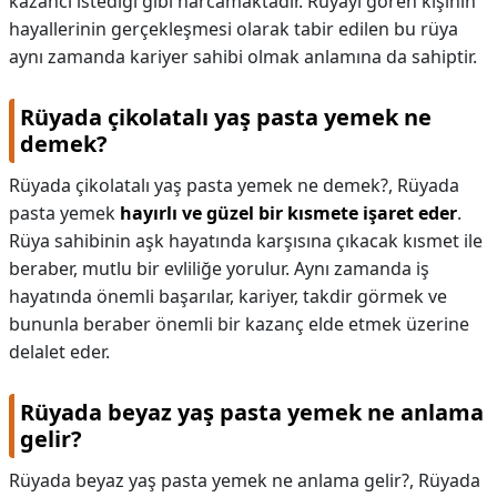
kazancı istediği gibi harcamaktadır. Rüyayı gören kişinin
hayallerinin gerçekleşmesi olarak tabir edilen bu rüya
aynı zamanda kariyer sahibi olmak anlamına da sahiptir.
Rüyada çikolatalı yaş pasta yemek ne
demek?
Rüyada çikolatalı yaş pasta yemek ne demek?,
Rüyada
pasta yemek
hayırlı ve güzel bir kısmete işaret eder
.
Rüya sahibinin aşk hayatında karşısına çıkacak kısmet ile
beraber, mutlu bir evliliğe yorulur. Aynı zamanda iş
hayatında önemli başarılar, kariyer, takdir görmek ve
bununla beraber önemli bir kazanç elde etmek üzerine
delalet eder.
Rüyada beyaz yaş pasta yemek ne anlama
gelir?
Rüyada beyaz yaş pasta yemek ne anlama gelir?,
Rüyada