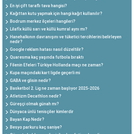
En iyi çift taraflı tava hangisi?
Kağıttan kutu yapmak için hangi kağıt kullanılır?
Bodrum merkez ilçeleri hangileri?
Lilafİx küllü sarı ve küllü kumral aynı mı?
Hanehalkının davranışını ve tüketici tercihlerini belirleyen
nedir?
Google reklam hatası nasıl düzeltilir?
Quaresma kaç yaşında futbola bıraktı
Filenin Efeleri Türkiye Hollanda maçı ne zaman?
Kupa maçındaki kart ligde geçerli mi
GABA ve glisin nedir?
Basketbol 2. Lig ne zaman başlıyor 2025-2026
Atletizm Decathlon nedir?
Güreşçi olmak günah mı?
Dünyaca ünlü tenisçiler kimlerdir
Bayan Kap Nedir?
Besyo parkuru kaç saniye?