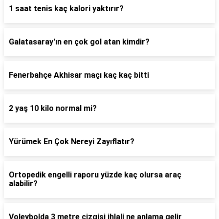
1 saat tenis kaç kalori yaktırır?
Galatasaray'ın en çok gol atan kimdir?
Fenerbahçe Akhisar maçı kaç kaç bitti
2 yaş 10 kilo normal mi?
Yürümek En Çok Nereyi Zayıflatır?
Ortopedik engelli raporu yüzde kaç olursa araç
alabilir?
Voleybolda 3 metre çizgisi ihlali ne anlama gelir