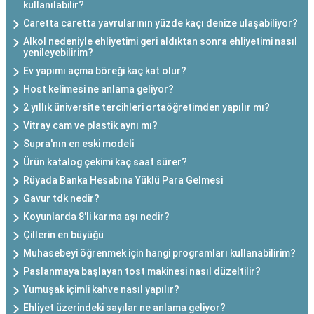
kullanılabilir?
Caretta caretta yavrularının yüzde kaçı denize ulaşabiliyor?
Alkol nedeniyle ehliyetimi geri aldıktan sonra ehliyetimi nasıl
yenileyebilirim?
Ev yapımı açma böreği kaç kat olur?
Host kelimesi ne anlama geliyor?
2 yıllık üniversite tercihleri ortaöğretimden yapılır mı?
Vitray cam ve plastik aynı mı?
Supra'nın en eski modeli
Ürün katalog çekimi kaç saat sürer?
Rüyada Banka Hesabına Yüklü Para Gelmesi
Gavur tdk nedir?
Koyunlarda 8'li karma aşı nedir?
Çillerin en büyüğü
Muhasebeyi öğrenmek için hangi programları kullanabilirim?
Paslanmaya başlayan tost makinesi nasıl düzeltilir?
Yumuşak içimli kahve nasıl yapılır?
Ehliyet üzerindeki sayılar ne anlama geliyor?