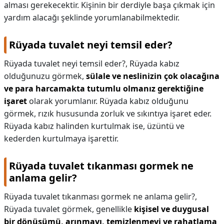
alması gerekecektir. Kişinin bir derdiyle başa çıkmak için
yardım alacağı şeklinde yorumlanabilmektedir.
Rüyada tuvalet neyi temsil eder?
Rüyada tuvalet neyi temsil eder?,
Rüyada kabız
olduğunuzu görmek,
sülale ve neslinizin çok olacağına
ve para harcamakta tutumlu olmanız gerektiğine
işaret
olarak yorumlanır. Rüyada kabız olduğunu
görmek, rızık hususunda zorluk ve sıkıntıya işaret eder.
Rüyada kabız halinden kurtulmak ise, üzüntü ve
kederden kurtulmaya işarettir.
Rüyada tuvalet tıkanması gormek ne
anlama gelir?
Rüyada tuvalet tıkanması gormek ne anlama gelir?,
Rüyada tuvalet görmek, genellikle
kişisel ve duygusal
bir dönüşümü, arınmayı, temizlenmeyi ve rahatlama