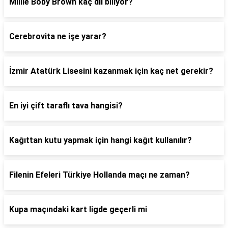
Millie Boby Brown kaç dil biliyor?
Cerebrovita ne işe yarar?
İzmir Atatürk Lisesini kazanmak için kaç net gerekir?
En iyi çift taraflı tava hangisi?
Kağıttan kutu yapmak için hangi kağıt kullanılır?
Filenin Efeleri Türkiye Hollanda maçı ne zaman?
Kupa maçındaki kart ligde geçerli mi