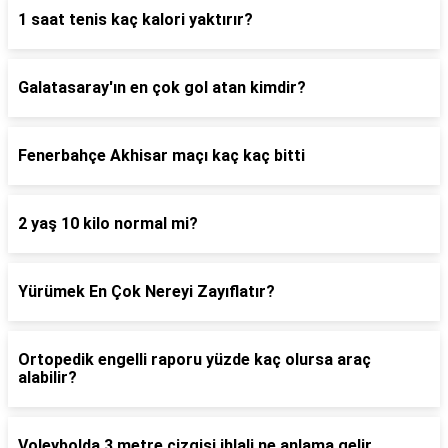
1 saat tenis kaç kalori yaktırır?
Galatasaray'ın en çok gol atan kimdir?
Fenerbahçe Akhisar maçı kaç kaç bitti
2 yaş 10 kilo normal mi?
Yürümek En Çok Nereyi Zayıflatır?
Ortopedik engelli raporu yüzde kaç olursa araç
alabilir?
Voleybolda 3 metre çizgisi ihlali ne anlama gelir