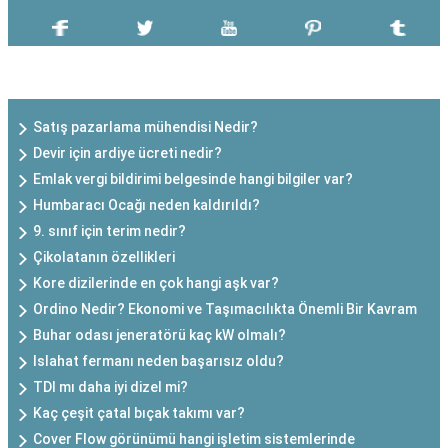
SON EKLENEN YAZILAR
Satış pazarlama mühendisi Nedir?
Devir için ardiye ücreti nedir?
Emlak vergi bildirimi belgesinde hangi bilgiler var?
Humbaracı Ocağı neden kaldırıldı?
9. sınıf için terim nedir?
Çikolatanın özellikleri
Kore dizilerinde en çok hangi aşk var?
Ordino Nedir? Ekonomi ve Taşımacılıkta Önemli Bir Kavram
Buhar odası jeneratörü kaç kW olmalı?
Islahat fermanı neden başarısız oldu?
TDI mı daha iyi dizel mi?
Kaç çeşit çatal bıçak takımı var?
Cover Flow görünümü hangi işletim sistemlerinde