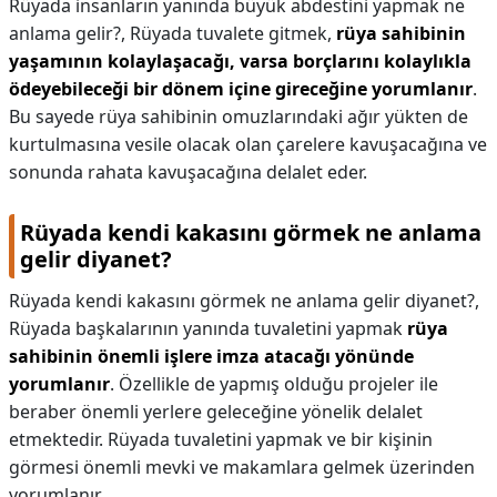
Rüyada insanların yanında büyük abdestini yapmak ne
anlama gelir?,
Rüyada tuvalete gitmek,
rüya sahibinin
yaşamının kolaylaşacağı, varsa borçlarını kolaylıkla
ödeyebileceği bir dönem içine gireceğine yorumlanır
.
Bu sayede rüya sahibinin omuzlarındaki ağır yükten de
kurtulmasına vesile olacak olan çarelere kavuşacağına ve
sonunda rahata kavuşacağına delalet eder.
Rüyada kendi kakasını görmek ne anlama
gelir diyanet?
Rüyada kendi kakasını görmek ne anlama gelir diyanet?,
Rüyada başkalarının yanında tuvaletini yapmak
rüya
sahibinin önemli işlere imza atacağı yönünde
yorumlanır
. Özellikle de yapmış olduğu projeler ile
beraber önemli yerlere geleceğine yönelik delalet
etmektedir. Rüyada tuvaletini yapmak ve bir kişinin
görmesi önemli mevki ve makamlara gelmek üzerinden
yorumlanır.