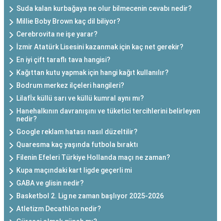
Suda kalan kurbağaya ne olur bilmecenin cevabı nedir?
Millie Boby Brown kaç dil biliyor?
Cerebrovita ne işe yarar?
İzmir Atatürk Lisesini kazanmak için kaç net gerekir?
En iyi çift taraflı tava hangisi?
Kağıttan kutu yapmak için hangi kağıt kullanılır?
Bodrum merkez ilçeleri hangileri?
Lilafİx küllü sarı ve küllü kumral aynı mı?
Hanehalkının davranışını ve tüketici tercihlerini belirleyen
nedir?
Google reklam hatası nasıl düzeltilir?
Quaresma kaç yaşında futbola bıraktı
Filenin Efeleri Türkiye Hollanda maçı ne zaman?
Kupa maçındaki kart ligde geçerli mi
GABA ve glisin nedir?
Basketbol 2. Lig ne zaman başlıyor 2025-2026
Atletizm Decathlon nedir?