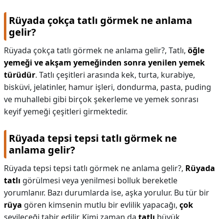
Rüyada çokça tatlı görmek ne anlama
gelir?
Rüyada çokça tatlı görmek ne anlama gelir?,
Tatlı,
öğle
yemeği ve akşam yemeğinden sonra yenilen yemek
türüdür
. Tatlı çeşitleri arasında kek, turta, kurabiye,
bisküvi, jelatinler, hamur işleri, dondurma, pasta, puding
ve muhallebi gibi birçok şekerleme ve yemek sonrası
keyif yemeği çeşitleri girmektedir.
Rüyada tepsi tepsi tatlı görmek ne
anlama gelir?
Rüyada tepsi tepsi tatlı görmek ne anlama gelir?,
Rüyada
tatlı
görülmesi veya yenilmesi bolluk bereketle
yorumlanır. Bazı durumlarda ise, aşka yorulur. Bu tür bir
rüya
gören kimsenin mutlu bir evlilik yapacağı,
çok
sevileceği tabir edilir. Kimi zaman da
tatlı
büyük