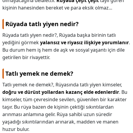
olmayacağına delalettir.
Rüyada çeşit çeşit
taylı gören
kişinin hanesinden bereket ve para eksik olmaz...
Rüyada tatlı yiyen nedir?
Rüyada tatlı yiyen nedir?,
Rüyada başka birinin tatlı
yediğini görmek
yalansız ve riyasız ilişkiye yorumlanır
.
Bu durum hem iş hem de aşk ve sosyal yaşantı için dile
getirilen bir rivayettir.
Tatlı yemek ne demek?
Tatlı yemek ne demek?,
Rüyasında tatlı yiyen kimseler,
doğru ve dürüst yollardan kazanç elde edenlerdir
. Bu
kimseler, tüm çevresinde sevilen, güvenilen bir karakter
taşır. Bu rüya bazen de kişinin çektiği sıkıntılardan
arınması anlamına gelir. Rüya sahibi uzun süredir
yaşadığı sıkıntılarından arınarak, madden ve manen
huzur bulur.