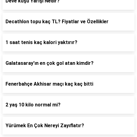
Deve kuşu Yarışı Nedir?
Decathlon topu kaç TL? Fiyatlar ve Özellikler
1 saat tenis kaç kalori yaktırır?
Galatasaray'ın en çok gol atan kimdir?
Fenerbahçe Akhisar maçı kaç kaç bitti
2 yaş 10 kilo normal mi?
Yürümek En Çok Nereyi Zayıflatır?