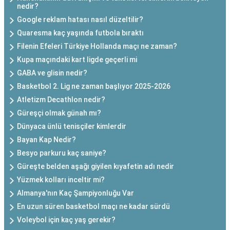
nedir?
Google reklam hatası nasıl düzeltilir?
Quaresma kaç yaşında futbola bıraktı
Filenin Efeleri Türkiye Hollanda maçı ne zaman?
Kupa maçındaki kart ligde geçerli mi
GABA ve glisin nedir?
Basketbol 2. Lig ne zaman başlıyor 2025-2026
Atletizm Decathlon nedir?
Güreşçi olmak günah mı?
Dünyaca ünlü tenisçiler kimlerdir
Bayan Kap Nedir?
Besyo parkuru kaç saniye?
Güreşte belden aşağı giyilen kıyafetin adı nedir
Yüzmek kolları inceltir mi?
Almanya'nın Kaç Şampiyonluğu Var
En uzun süren basketbol maçı ne kadar sürdü
Voleybol için kaç yaş gerekir?