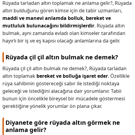
Rüyada tarladan altın toplamak ne anlama gelir?,
Rüyada
altın bulduğunu gören kimse için de tabir uzmanları,
maddi ve manevi anlamda bolluk, bereket ve
mutluluk bulunacağını bildirmişlerdir
. Rüyada altın
bulmak, aynı zamanda evladı olan kimseler tarafından
hayırlı bir iş ve eş kapısı olacağı anlamlarına da gelir.
Rüyada çil çil altın bulmak ne demek?
Rüyada çil çil altın bulmak ne demek?,
Rüyada tarladan
altın toplamak
bereket ve bolluğa işaret eder
. Özellikle
rüya sahibinin göstereceği sabır ile istediği noktaya
geleceği ve istediğini alacağına dair yorumlanır. Tabii
bunun için öncelikle bireysel bir mücadele göstermesi
gerektiğine yönelik yorumlar ön plana çıkar.
Diyanete göre rüyada altın görmek ne
anlama gelir?