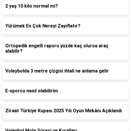
2 yaş 10 kilo normal mi?
Yürümek En Çok Nereyi Zayıflatır?
Ortopedik engelli raporu yüzde kaç olursa araç
alabilir?
Voleybolda 3 metre çizgisi ihlali ne anlama gelir
E-sporcu nasıl olabilirim
Ziraat Türkiye Kupası 2025 Yılı Oyun Mekânı Açıklandı
Voleybol Mola Süresi ve Kuralları