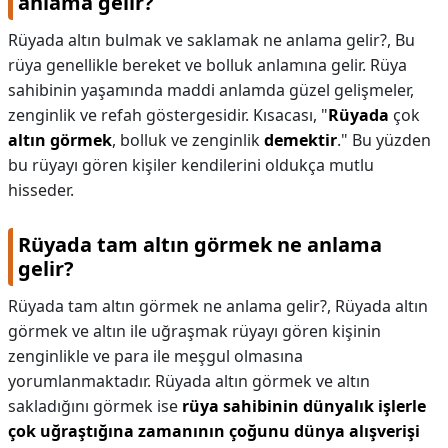
anlama gelir?
Rüyada altın bulmak ve saklamak ne anlama gelir?,
Bu
rüya genellikle bereket ve bolluk anlamına gelir. Rüya
sahibinin yaşamında maddi anlamda güzel gelişmeler,
zenginlik ve refah göstergesidir. Kısacası, "
Rüyada
çok
altın görmek
, bolluk ve zenginlik
demektir
." Bu yüzden
bu rüyayı gören kişiler kendilerini oldukça mutlu
hisseder.
Rüyada tam altın görmek ne anlama
gelir?
Rüyada tam altın görmek ne anlama gelir?,
Rüyada altın
görmek ve altın ile uğraşmak rüyayı gören kişinin
zenginlikle ve para ile meşgul olmasına
yorumlanmaktadır. Rüyada altın görmek ve altın
sakladığını görmek ise
rüya sahibinin dünyalık işlerle
çok uğraştığına zamanının çoğunu dünya alışverişi