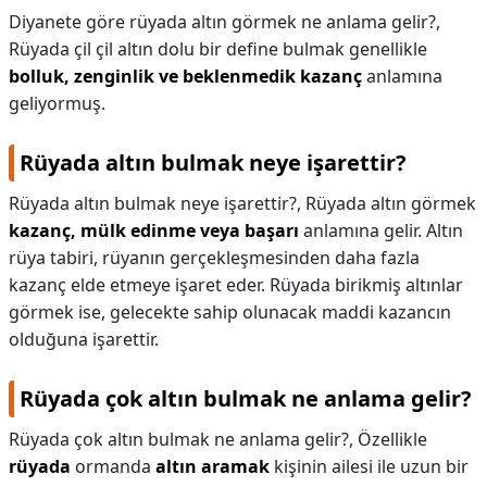
Diyanete göre rüyada altın görmek ne anlama gelir?,
Rüyada çil çil altın dolu bir define bulmak genellikle
bolluk, zenginlik ve beklenmedik kazanç
anlamına
geliyormuş.
Rüyada altın bulmak neye işarettir?
Rüyada altın bulmak neye işarettir?,
Rüyada altın görmek
kazanç, mülk edinme veya başarı
anlamına gelir. Altın
rüya tabiri, rüyanın gerçekleşmesinden daha fazla
kazanç elde etmeye işaret eder. Rüyada birikmiş altınlar
görmek ise, gelecekte sahip olunacak maddi kazancın
olduğuna işarettir.
Rüyada çok altın bulmak ne anlama gelir?
Rüyada çok altın bulmak ne anlama gelir?,
Özellikle
rüyada
ormanda
altın aramak
kişinin ailesi ile uzun bir