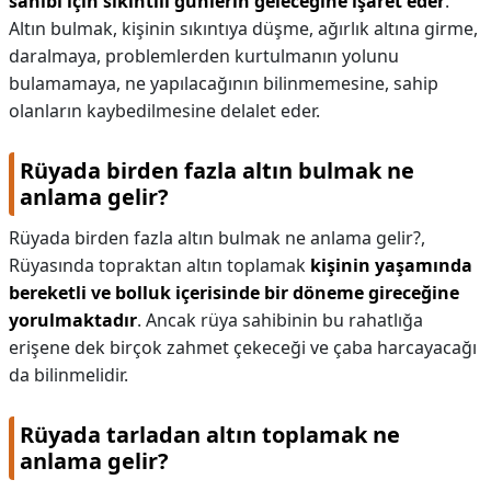
sahibi için sıkıntılı günlerin geleceğine işaret eder
.
Altın bulmak, kişinin sıkıntıya düşme, ağırlık altına girme,
daralmaya, problemlerden kurtulmanın yolunu
bulamamaya, ne yapılacağının bilinmemesine, sahip
olanların kaybedilmesine delalet eder.
Rüyada birden fazla altın bulmak ne
anlama gelir?
Rüyada birden fazla altın bulmak ne anlama gelir?,
Rüyasında topraktan altın toplamak
kişinin yaşamında
bereketli ve bolluk içerisinde bir döneme gireceğine
yorulmaktadır
. Ancak rüya sahibinin bu rahatlığa
erişene dek birçok zahmet çekeceği ve çaba harcayacağı
da bilinmelidir.
Rüyada tarladan altın toplamak ne
anlama gelir?