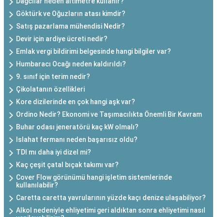
Dağcılar neden altimetre kullanır?
Göktürk ve Oğuzların atası kimdir?
Satış pazarlama mühendisi Nedir?
Devir için ardiye ücreti nedir?
Emlak vergi bildirimi belgesinde hangi bilgiler var?
Humbaracı Ocağı neden kaldırıldı?
9. sınıf için terim nedir?
Çikolatanın özellikleri
Kore dizilerinde en çok hangi aşk var?
Ordino Nedir? Ekonomi ve Taşımacılıkta Önemli Bir Kavram
Buhar odası jeneratörü kaç kW olmalı?
Islahat fermanı neden başarısız oldu?
TDI mı daha iyi dizel mi?
Kaç çeşit çatal bıçak takımı var?
Cover Flow görünümü hangi işletim sistemlerinde
kullanılabilir?
Caretta caretta yavrularının yüzde kaçı denize ulaşabiliyor?
Alkol nedeniyle ehliyetimi geri aldıktan sonra ehliyetimi nasıl