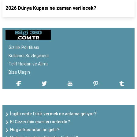
2026 Dünya Kupası ne zaman verilecek?
Gizlilik Politikası
Kullanıcı Sözleşmesi
Telif Hakları ve Alıntı
Bize Ulaşın
SON EKLENEN YAZILAR
İngilizcede frikik vermek ne anlama geliyor?
El Cezeri'nin eserleri nelerdir?
Hug arkasından ne gelir?