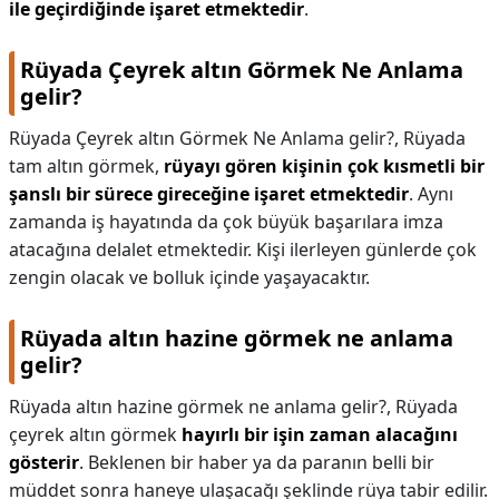
ile geçirdiğinde işaret etmektedir
.
Rüyada Çeyrek altın Görmek Ne Anlama
gelir?
Rüyada Çeyrek altın Görmek Ne Anlama gelir?,
Rüyada
tam altın görmek,
rüyayı gören kişinin çok kısmetli bir
şanslı bir sürece gireceğine işaret etmektedir
. Aynı
zamanda iş hayatında da çok büyük başarılara imza
atacağına delalet etmektedir. Kişi ilerleyen günlerde çok
zengin olacak ve bolluk içinde yaşayacaktır.
Rüyada altın hazine görmek ne anlama
gelir?
Rüyada altın hazine görmek ne anlama gelir?,
Rüyada
çeyrek altın görmek
hayırlı bir işin zaman alacağını
gösterir
. Beklenen bir haber ya da paranın belli bir
müddet sonra haneye ulaşacağı şeklinde rüya tabir edilir.