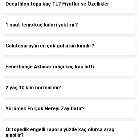
Decathlon topu kaç TL? Fiyatlar ve Özellikler
1 saat tenis kaç kalori yaktırır?
Galatasaray'ın en çok gol atan kimdir?
Fenerbahçe Akhisar maçı kaç kaç bitti
2 yaş 10 kilo normal mi?
Yürümek En Çok Nereyi Zayıflatır?
Ortopedik engelli raporu yüzde kaç olursa araç
alabilir?