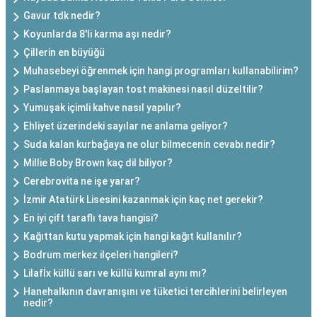
Gavur tdk nedir?
Koyunlarda 8'li karma aşı nedir?
Çillerin en büyüğü
Muhasebeyi öğrenmek için hangi programları kullanabilirim?
Paslanmaya başlayan tost makinesi nasıl düzeltilir?
Yumuşak içimli kahve nasıl yapılır?
Ehliyet üzerindeki sayılar ne anlama geliyor?
Suda kalan kurbağaya ne olur bilmecenin cevabı nedir?
Millie Boby Brown kaç dil biliyor?
Cerebrovita ne işe yarar?
İzmir Atatürk Lisesini kazanmak için kaç net gerekir?
En iyi çift taraflı tava hangisi?
Kağıttan kutu yapmak için hangi kağıt kullanılır?
Bodrum merkez ilçeleri hangileri?
Lilafİx küllü sarı ve küllü kumral aynı mı?
Hanehalkının davranışını ve tüketici tercihlerini belirleyen
nedir?