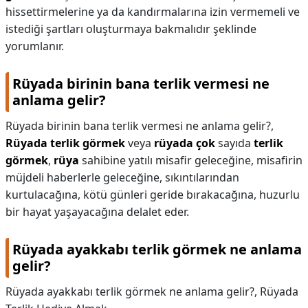
hissettirmelerine ya da kandırmalarına izin vermemeli ve
istediği şartları oluşturmaya bakmalıdır şeklinde
yorumlanır.
Rüyada birinin bana terlik vermesi ne
anlama gelir?
Rüyada birinin bana terlik vermesi ne anlama gelir?,
Rüyada terlik görmek
veya
rüyada çok
sayıda
terlik
görmek
,
rüya
sahibine yatılı misafir geleceğine, misafirin
müjdeli haberlerle geleceğine, sıkıntılarından
kurtulacağına, kötü günleri geride bırakacağına, huzurlu
bir hayat yaşayacağına delalet eder.
Rüyada ayakkabı terlik görmek ne anlama
gelir?
Rüyada ayakkabı terlik görmek ne anlama gelir?,
Rüyada