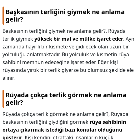
Başkasının terliğini giymek ne anlama
gelir?
Başkasının terliğini giymek ne anlama gelir?,
Rüyada
terlik giymek
yüksek bir mal ve mülke işaret eder
. Aynı
zamanda hayırlı bir kısmete ve gidilecek olan uzun bir
yolculuğu anlatmaktadır. Bu yolculuk ve kısmetin rüya
sahibini memnun edeceğine işaret eder. Eğer kişi
rüyasında yırtık bir terlik giyerse bu olumsuz şekilde ele
alınır.
Rüyada çokça terlik görmek ne anlama
gelir?
Rüyada çokça terlik görmek ne anlama gelir?,
Rüyada
başkasının terliğini giydiğini görmek
rüya sahibinin
ortaya çıkarmak istediği bazı konular olduğunu
gösterir
. Kişi kendini etraftaki insanların küçük