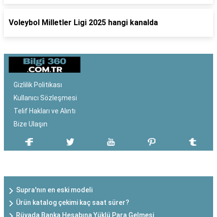
Voleybol Milletler Ligi 2025 hangi kanalda
Gizlilik Politikası
Kullanıcı Sözleşmesi
Telif Hakları ve Alıntı
Bize Ulaşın
SON EKLENEN YAZILAR
Supra'nın en eski modeli
Ürün katalog çekimi kaç saat sürer?
Rüyada Banka Hesabına Yüklü Para Gelmesi