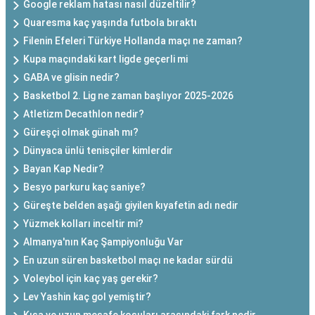
Google reklam hatası nasıl düzeltilir?
Quaresma kaç yaşında futbola bıraktı
Filenin Efeleri Türkiye Hollanda maçı ne zaman?
Kupa maçındaki kart ligde geçerli mi
GABA ve glisin nedir?
Basketbol 2. Lig ne zaman başlıyor 2025-2026
Atletizm Decathlon nedir?
Güreşçi olmak günah mı?
Dünyaca ünlü tenisçiler kimlerdir
Bayan Kap Nedir?
Besyo parkuru kaç saniye?
Güreşte belden aşağı giyilen kıyafetin adı nedir
Yüzmek kolları inceltir mi?
Almanya'nın Kaç Şampiyonluğu Var
En uzun süren basketbol maçı ne kadar sürdü
Voleybol için kaç yaş gerekir?
Lev Yashin kaç gol yemiştir?