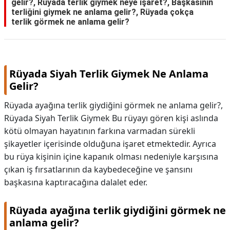
gelir?, Rüyada terlik giymek neye işaret?, Başkasının
terliğini giymek ne anlama gelir?, Rüyada çokça
terlik görmek ne anlama gelir?
Rüyada Siyah Terlik Giymek Ne Anlama
Gelir?
Rüyada ayağına terlik giydiğini görmek ne anlama gelir?,
Rüyada Siyah Terlik Giymek Bu rüyayı gören kişi aslında
kötü olmayan hayatının farkına varmadan sürekli
şikayetler içerisinde olduğuna işaret etmektedir. Ayrıca
bu rüya kişinin içine kapanık olması nedeniyle karşısına
çıkan iş fırsatlarının da kaybedeceğine ve şansını
başkasına kaptıracağına dalalet eder.
Rüyada ayağına terlik giydiğini görmek ne
anlama gelir?