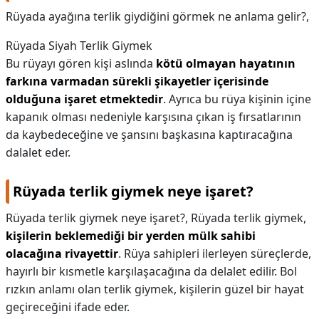
Rüyada ayağına terlik giydiğini görmek ne anlama gelir?,
Rüyada Siyah Terlik Giymek
Bu rüyayı gören kişi aslında
kötü olmayan hayatının
farkına varmadan sürekli şikayetler içerisinde
olduğuna işaret etmektedir
. Ayrıca bu rüya kişinin içine
kapanık olması nedeniyle karşısına çıkan iş fırsatlarının
da kaybedeceğine ve şansını başkasına kaptıracağına
dalalet eder.
Rüyada terlik giymek neye işaret?
Rüyada terlik giymek neye işaret?,
Rüyada terlik giymek,
kişilerin beklemediği bir yerden mülk sahibi
olacağına rivayettir
. Rüya sahipleri ilerleyen süreçlerde,
hayırlı bir kısmetle karşılaşacağına da delalet edilir. Bol
rızkın anlamı olan terlik giymek, kişilerin güzel bir hayat
geçireceğini ifade eder.