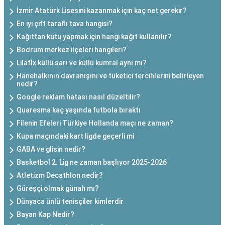
İzmir Atatürk Lisesini kazanmak için kaç net gerekir?
En iyi çift taraflı tava hangisi?
Kağıttan kutu yapmak için hangi kağıt kullanılır?
Bodrum merkez ilçeleri hangileri?
Lilafİx küllü sarı ve küllü kumral aynı mı?
Hanehalkının davranışını ve tüketici tercihlerini belirleyen
nedir?
Google reklam hatası nasıl düzeltilir?
Quaresma kaç yaşında futbola bıraktı
Filenin Efeleri Türkiye Hollanda maçı ne zaman?
Kupa maçındaki kart ligde geçerli mi
GABA ve glisin nedir?
Basketbol 2. Lig ne zaman başlıyor 2025-2026
Atletizm Decathlon nedir?
Güreşçi olmak günah mı?
Dünyaca ünlü tenisçiler kimlerdir
Bayan Kap Nedir?