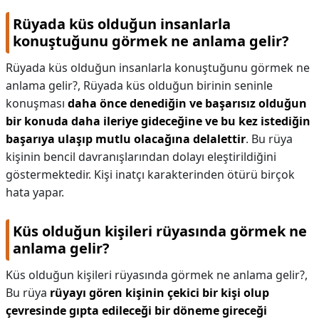
Rüyada küs olduğun insanlarla
konuştuğunu görmek ne anlama gelir?
Rüyada küs olduğun insanlarla konuştuğunu görmek ne
anlama gelir?,
Rüyada küs olduğun birinin seninle
konuşması
daha önce denediğin ve başarısız olduğun
bir konuda daha ileriye gideceğine ve bu kez istediğin
başarıya ulaşıp mutlu olacağına delalettir
. Bu rüya
kişinin bencil davranışlarından dolayı eleştirildiğini
göstermektedir. Kişi inatçı karakterinden ötürü birçok
hata yapar.
Küs olduğun kişileri rüyasında görmek ne
anlama gelir?
Küs olduğun kişileri rüyasında görmek ne anlama gelir?,
Bu rüya
rüyayı gören kişinin çekici bir kişi olup
çevresinde gıpta edileceği bir döneme gireceği