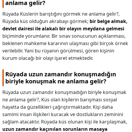
anlama gelir?
Rüyada Küslerin barıştığını görmek ne anlama gelir?,
Rüyada küs olduğun akrabayı görmek;
bir belge almak,
devlet dairesi ile alakalı bir olayın meydana gelmesi
biçiminde yorumlanır. Bir sınav sonucunun açıklanması,
beklenen mahkeme kararının ulaşması gibi birçok örnek
verilebilir. Yani bu rüyanın görülmesi, gören kişinin
kurum olacağı bir olayı işaret etmektedir.
Rüyada uzun zamandır konuşmadığın
biriyle konuşmak ne anlama gelir?
Rüyada uzun zamandır konuşmadığın biriyle konuşmak
ne anlama gelir?,
Küs olan kişilerin barışması sosyal
hayatta da güzellikleri çağrıştırmaktadır. Kişi daha
samimi insan ilişkileri kuracak ve dostlukların zeminini
sağlam atacaktır. Rüyada küs olunan kişi ile karşılaşmak,
uzun zamandır kaçınılan sorunların masaya