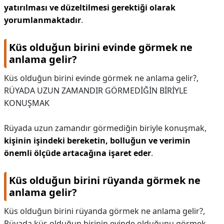
yatırılması ve düzeltilmesi gerektiği olarak
yorumlanmaktadır
.
Küs olduğun birini evinde görmek ne
anlama gelir?
Küs olduğun birini evinde görmek ne anlama gelir?,
RÜYADA UZUN ZAMANDIR GÖRMEDİĞİN BİRİYLE
KONUŞMAK
Rüyada uzun zamandır görmediğin biriyle konuşmak,
kişinin işindeki bereketin, bolluğun ve verimin
önemli ölçüde artacağına işaret eder
.
Küs olduğun birini rüyanda görmek ne
anlama gelir?
Küs olduğun birini rüyanda görmek ne anlama gelir?,
Rüyada küs olduğun birinin evinde olduğunu görmek