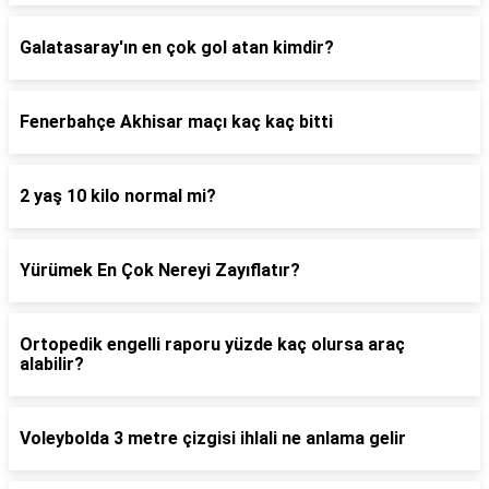
Galatasaray'ın en çok gol atan kimdir?
Fenerbahçe Akhisar maçı kaç kaç bitti
2 yaş 10 kilo normal mi?
Yürümek En Çok Nereyi Zayıflatır?
Ortopedik engelli raporu yüzde kaç olursa araç
alabilir?
Voleybolda 3 metre çizgisi ihlali ne anlama gelir