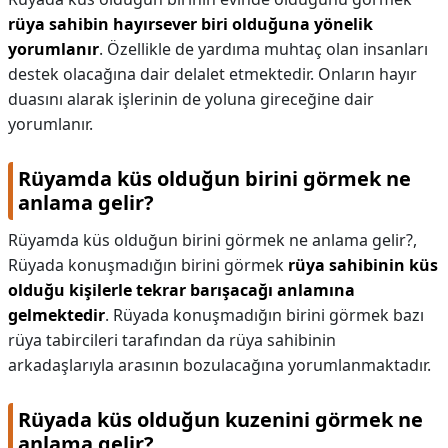
rüya sahibin hayırsever biri olduğuna yönelik
yorumlanır
. Özellikle de yardıma muhtaç olan insanları
destek olacağına dair delalet etmektedir. Onların hayır
duasını alarak işlerinin de yoluna gireceğine dair
yorumlanır.
Rüyamda küs olduğun birini görmek ne
anlama gelir?
Rüyamda küs olduğun birini görmek ne anlama gelir?,
Rüyada konuşmadığın birini görmek
rüya sahibinin küs
olduğu kişilerle tekrar barışacağı anlamına
gelmektedir
. Rüyada konuşmadığın birini görmek bazı
rüya tabircileri tarafından da rüya sahibinin
arkadaşlarıyla arasının bozulacağına yorumlanmaktadır.
Rüyada küs olduğun kuzenini görmek ne
anlama gelir?