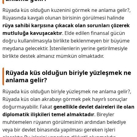
Rüyada küs olduğun kuzenini görmek ne anlama gelir?,
Rüyasında kavgalı olunan birisinin görülmesi halinde
rüya sahibi karşısına çıkacak olan sorunları çözerek
mutluluğa kavuşacaktır
. Elde edilen finansal gücün
doğru kullanılmasıyla birlikte beklenmeyen bir büyüme
meydana gelecektir. İstenilenlerin yerine getirilmesiyle
birlikte destek almanız mümkün olmaktadır.
Rüyada küs olduğun biriyle yüzleşmek ne
anlama gelir?
Rüyada küs olduğun biriyle yüzleşmek ne anlama gelir?,
Rüyada küs olan akrabayı görmek pek hayırlı sonuçlar
doğurmayabilir. Fakat
genellikle devlet daireleri ile olan
diplomatik ilişkileri temel almaktadır
. Bireyler
muhtemelen rüyanın görülmesinin ardından belediye
veya bir devlet binasında yapılması gereken işleri