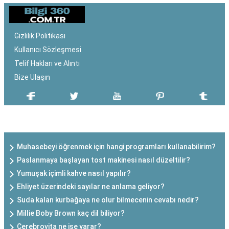
Gizlilik Politikası
Kullanıcı Sözleşmesi
Telif Hakları ve Alıntı
Bize Ulaşın
SON EKLENEN YAZILAR
Muhasebeyi öğrenmek için hangi programları kullanabilirim?
Paslanmaya başlayan tost makinesi nasıl düzeltilir?
Yumuşak içimli kahve nasıl yapılır?
Ehliyet üzerindeki sayılar ne anlama geliyor?
Suda kalan kurbağaya ne olur bilmecenin cevabı nedir?
Millie Boby Brown kaç dil biliyor?
Cerebrovita ne işe yarar?