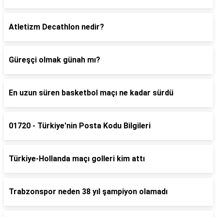
Atletizm Decathlon nedir?
Güreşçi olmak günah mı?
En uzun süren basketbol maçı ne kadar sürdü
01720 - Türkiye'nin Posta Kodu Bilgileri
Türkiye-Hollanda maçı golleri kim attı
Trabzonspor neden 38 yıl şampiyon olamadı