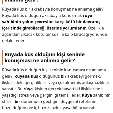
Rüyada küs bir akrabayla konuşmak ne anlama gelir?,
Rüyada küs olduğun akrabayla konuşmak
rüya
sahibinin yakın çevresine karşı kötü bir davranış
içerisinde girebileceği üzerine yorumlanır
. Özellikle
ağzından çıkacak kötü bir söz ile kalp kıracağı yönünde
delalet eder.
Rüyada küs olduğun kişi seninle
konuşması ne anlama gelir?
Rüyada küs olduğun kişi seninle konuşması ne anlama
gelir?,
Rüyada küs
olduğunuz
bir
akrabayı görmek,
ilişkilerdeki gerginlikleri veya çözülmemiş anlaşmazlıkları
yansıtır. Bu
rüya
, kişinin gerçek hayattaki ilişkilerinde
yaşadığı stresi veya gerginliği temsil eder.
Rüya
sahibinin
stresli
bir
dönemden geçtiğini,duygusal refahının
bozulduğunu ve iç huzursuzluk yaşadığını yansıtır.