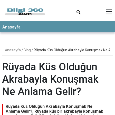
×
☰
ANASAYFA
Anasayfa
Anasayfa
Blog
Rüyada Küs Olduğun Akrabayla Konuşmak Ne Anla
Rüyada Küs Olduğun
Akrabayla Konuşmak
Ne Anlama Gelir?
Rüyada Küs Olduğun Akrabayla Konuşmak Ne
Anlama Gelir?, Rüyada küs bir akrabayla konuşmak