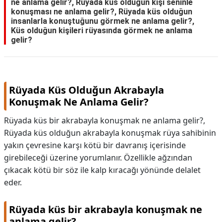
ne anlama gelir?, Rüyada küs olduğun kişi seninle
konuşması ne anlama gelir?, Rüyada küs olduğun
insanlarla konuştuğunu görmek ne anlama gelir?,
Küs olduğun kişileri rüyasında görmek ne anlama
gelir?
Rüyada Küs Olduğun Akrabayla
Konuşmak Ne Anlama Gelir?
Rüyada küs bir akrabayla konuşmak ne anlama gelir?,
Rüyada küs olduğun akrabayla konuşmak rüya sahibinin
yakın çevresine karşı kötü bir davranış içerisinde
girebileceği üzerine yorumlanır. Özellikle ağzından
çıkacak kötü bir söz ile kalp kıracağı yönünde delalet
eder.
Rüyada küs bir akrabayla konuşmak ne
anlama gelir?