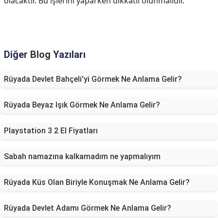
olacaktır. Bu işlerini yaparken dikkatli olunmalıdır.
Diğer
Blog
Yazıları
Rüyada Devlet Bahçeli'yi Görmek Ne Anlama Gelir?
Rüyada Beyaz Işık Görmek Ne Anlama Gelir?
Playstation 3 2 El Fiyatları
Sabah namazına kalkamadım ne yapmalıyım
Rüyada Küs Olan Biriyle Konuşmak Ne Anlama Gelir?
Rüyada Devlet Adamı Görmek Ne Anlama Gelir?