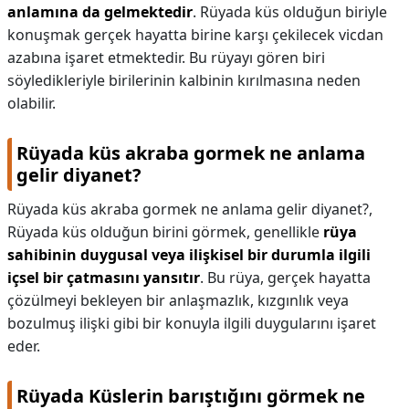
anlamına da gelmektedir
. Rüyada küs olduğun biriyle
konuşmak gerçek hayatta birine karşı çekilecek vicdan
azabına işaret etmektedir. Bu rüyayı gören biri
söyledikleriyle birilerinin kalbinin kırılmasına neden
olabilir.
Rüyada küs akraba gormek ne anlama
gelir diyanet?
Rüyada küs akraba gormek ne anlama gelir diyanet?,
Rüyada küs olduğun birini görmek, genellikle
rüya
sahibinin duygusal veya ilişkisel bir durumla ilgili
içsel bir çatmasını yansıtır
. Bu rüya, gerçek hayatta
çözülmeyi bekleyen bir anlaşmazlık, kızgınlık veya
bozulmuş ilişki gibi bir konuyla ilgili duygularını işaret
eder.
Rüyada Küslerin barıştığını görmek ne