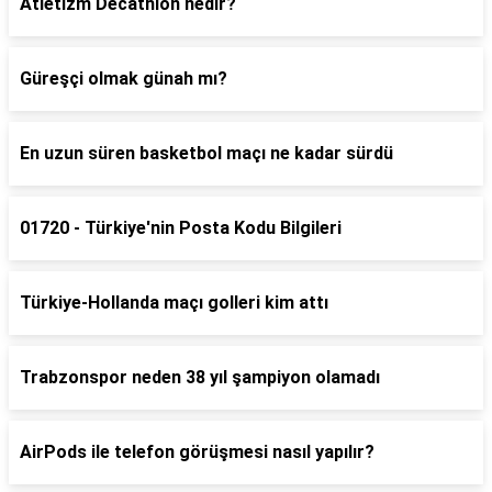
Atletizm Decathlon nedir?
Güreşçi olmak günah mı?
En uzun süren basketbol maçı ne kadar sürdü
01720 - Türkiye'nin Posta Kodu Bilgileri
Türkiye-Hollanda maçı golleri kim attı
Trabzonspor neden 38 yıl şampiyon olamadı
AirPods ile telefon görüşmesi nasıl yapılır?