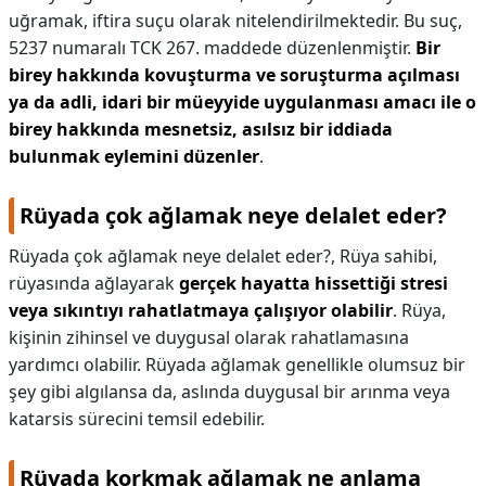
uğramak, iftira suçu olarak nitelendirilmektedir. Bu suç,
5237 numaralı TCK 267. maddede düzenlenmiştir.
Bir
birey hakkında kovuşturma ve soruşturma açılması
ya da adli, idari bir müeyyide uygulanması amacı ile o
birey hakkında mesnetsiz, asılsız bir iddiada
bulunmak eylemini düzenler
.
Rüyada çok ağlamak neye delalet eder?
Rüyada çok ağlamak neye delalet eder?,
Rüya sahibi,
rüyasında ağlayarak
gerçek hayatta hissettiği stresi
veya sıkıntıyı rahatlatmaya çalışıyor olabilir
. Rüya,
kişinin zihinsel ve duygusal olarak rahatlamasına
yardımcı olabilir. Rüyada ağlamak genellikle olumsuz bir
şey gibi algılansa da, aslında duygusal bir arınma veya
katarsis sürecini temsil edebilir.
Rüyada korkmak ağlamak ne anlama