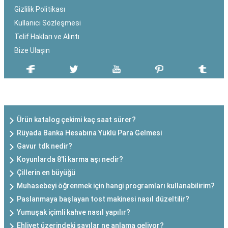
Gizlilik Politikası
Kullanıcı Sözleşmesi
Telif Hakları ve Alıntı
Bize Ulaşın
SON EKLENEN YAZILAR
Ürün katalog çekimi kaç saat sürer?
Rüyada Banka Hesabına Yüklü Para Gelmesi
Gavur tdk nedir?
Koyunlarda 8'li karma aşı nedir?
Çillerin en büyüğü
Muhasebeyi öğrenmek için hangi programları kullanabilirim?
Paslanmaya başlayan tost makinesi nasıl düzeltilir?
Yumuşak içimli kahve nasıl yapılır?
Ehliyet üzerindeki sayılar ne anlama geliyor?