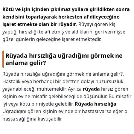
Kötü ve işin içinden çıkılmaz yollara girildikten sonra
kendisini toparlayarak herkesten af dileyeceğine
işaret etmekte olan bir rüyadır
. Rüyayı gören kişi
yaptığı hırsızlığı telafi etmiş ve aldıklarını geri vermişse
güzel günlerin geleceğine işaret etmektedir.
Rüyada hırsızlığa uğradığını görmek ne
anlama gelir?
Rüyada hırsızlığa uğradığını görmek ne anlama gelir?,
Hastalık veya herhangi bir dertten dolayı huzursuzluk
yaşanabileceği muhtemeldir. Ayrıca
rüyada
hırsız gören
kişinin evine misafir gelebileceği de düşünülür. Bu misafir
iyi veya kötü bir niyetle gelebilir.
Rüyada hırsızlığa
Uğradığını gören kişinin evinde bir hastası varsa eğer o
hasta sağlığına kavuşabilir.