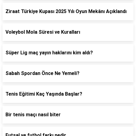
Ziraat Türkiye Kupası 2025 Yılı Oyun Mekânı Açıklandı
Voleybol Mola Süresi ve Kuralları
Süper Lig maç yayın haklarını kim aldı?
Sabah Spordan Önce Ne Yemeli?
Tenis Eğitimi Kaç Yaşında Başlar?
Bir tenis maçı nasıl biter
Futsal ve futbol farkı nedir