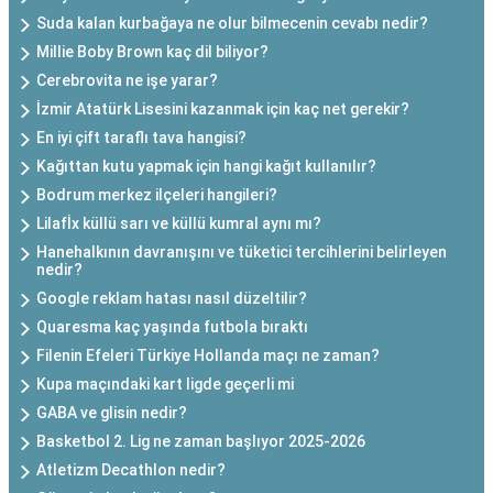
Suda kalan kurbağaya ne olur bilmecenin cevabı nedir?
Millie Boby Brown kaç dil biliyor?
Cerebrovita ne işe yarar?
İzmir Atatürk Lisesini kazanmak için kaç net gerekir?
En iyi çift taraflı tava hangisi?
Kağıttan kutu yapmak için hangi kağıt kullanılır?
Bodrum merkez ilçeleri hangileri?
Lilafİx küllü sarı ve küllü kumral aynı mı?
Hanehalkının davranışını ve tüketici tercihlerini belirleyen
nedir?
Google reklam hatası nasıl düzeltilir?
Quaresma kaç yaşında futbola bıraktı
Filenin Efeleri Türkiye Hollanda maçı ne zaman?
Kupa maçındaki kart ligde geçerli mi
GABA ve glisin nedir?
Basketbol 2. Lig ne zaman başlıyor 2025-2026
Atletizm Decathlon nedir?