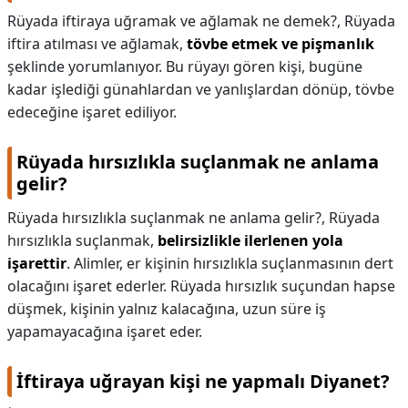
Rüyada iftiraya uğramak ve ağlamak ne demek?,
Rüyada
iftira atılması ve ağlamak,
tövbe etmek ve pişmanlık
şeklinde yorumlanıyor. Bu rüyayı gören kişi, bugüne
kadar işlediği günahlardan ve yanlışlardan dönüp, tövbe
edeceğine işaret ediliyor.
Rüyada hırsızlıkla suçlanmak ne anlama
gelir?
Rüyada hırsızlıkla suçlanmak ne anlama gelir?,
Rüyada
hırsızlıkla suçlanmak,
belirsizlikle ilerlenen yola
işarettir
. Alimler, er kişinin hırsızlıkla suçlanmasının dert
olacağını işaret ederler. Rüyada hırsızlık suçundan hapse
düşmek, kişinin yalnız kalacağına, uzun süre iş
yapamayacağına işaret eder.
İftiraya uğrayan kişi ne yapmalı Diyanet?