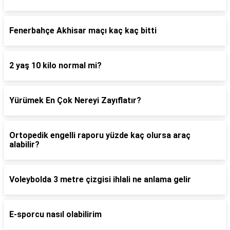
Fenerbahçe Akhisar maçı kaç kaç bitti
2 yaş 10 kilo normal mi?
Yürümek En Çok Nereyi Zayıflatır?
Ortopedik engelli raporu yüzde kaç olursa araç
alabilir?
Voleybolda 3 metre çizgisi ihlali ne anlama gelir
E-sporcu nasıl olabilirim