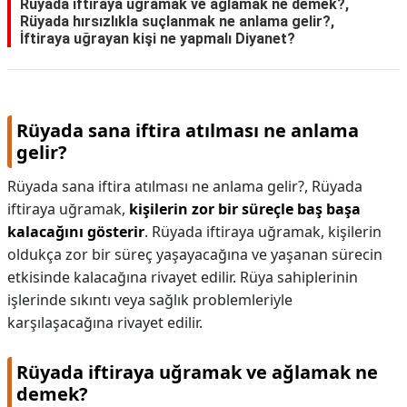
Rüyada iftiraya uğramak ve ağlamak ne demek?,
Rüyada hırsızlıkla suçlanmak ne anlama gelir?,
İftiraya uğrayan kişi ne yapmalı Diyanet?
Rüyada sana iftira atılması ne anlama
gelir?
Rüyada sana iftira atılması ne anlama gelir?,
Rüyada
iftiraya uğramak,
kişilerin zor bir süreçle baş başa
kalacağını gösterir
. Rüyada iftiraya uğramak, kişilerin
oldukça zor bir süreç yaşayacağına ve yaşanan sürecin
etkisinde kalacağına rivayet edilir. Rüya sahiplerinin
işlerinde sıkıntı veya sağlık problemleriyle
karşılaşacağına rivayet edilir.
Rüyada iftiraya uğramak ve ağlamak ne
demek?