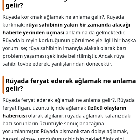
gelir?
Rüyada korkmak ağlamak ne anlama gelir?,
Rüyada
korkmak;
rüya sahibinin yakın bir zamanda alacağı
haberle yerinden uçması
anlamına da gelmektedir.
Rüyada bireyin korktuğunun görülmesiyle ilgili bir başka
yorum ise; rüya sahibinin imanıyla alakalı olarak bazı
problem yaşaması şeklinde belirtilmiştir. Ancak rüya
sahibi tövbe ederek, yanlışlarından dönecektir.
Rüyada feryat ederek ağlamak ne anlama
gelir?
Rüyada feryat ederek ağlamak ne anlama gelir?,
Rüyada
feryat figan, üzüntü içinde ağlamak
üzücü olayların
habericisi
olarak algılanır, rüyada ağlamak kafanızdaki
bazı sorunların üzüntüyle sonuçlanacağına
yorumlanmıştır. Rüyada pişmanlıktan dolayı ağlamak,
başarılı olmayı umduğunuz bir işin beklediğiniz gibi