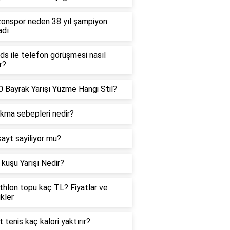
onspor neden 38 yıl şampiyon
adı
ds ile telefon görüşmesi nasıl
r?
 Bayrak Yarışı Yüzme Hangi Stil?
ıkma sebepleri nedir?
sayt sayiliyor mu?
kuşu Yarışı Nedir?
hlon topu kaç TL? Fiyatlar ve
ikler
t tenis kaç kalori yaktırır?