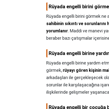
Rüyada engelli birini görm
Rüyada engelli birini görmek ne 
sahibinin sıkıntı ve sorunların
yorumlanır
. Maddi ve manevi yaş
beraber bazı çatışmalar içerisine
Rüyada engelli birine yard
Rüyada engelli birine yardım et
görmek,
rüyayı gören kişinin ma
arkadaşları ile gerçekleşecek ol
sorunlar ile karşılaşacağına işare
ilişkilerinde gelişmeler yaşanaca
Rüyada engelli bir çocuğa 