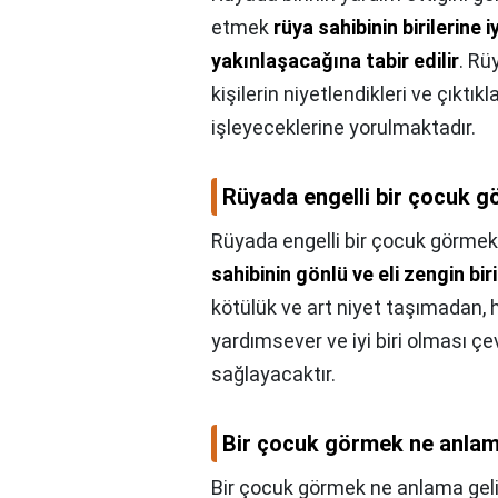
etmek
rüya sahibinin birilerine 
yakınlaşacağına tabir edilir
. Rü
kişilerin niyetlendikleri ve çıktık
işleyeceklerine yorulmaktadır.
Rüyada engelli bir çocuk g
Rüyada engelli bir çocuk görmek
sahibinin gönlü ve eli zengin bir
kötülük ve art niyet taşımadan, h
yardımsever ve iyi biri olması çe
sağlayacaktır.
Bir çocuk görmek ne anlam
Bir çocuk görmek ne anlama geli