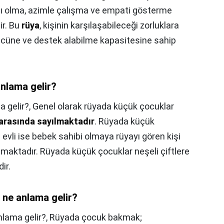
rlı olma, azimle çalışma ve empati gösterme
ir. Bu
rüya
, kişinin karşılaşabileceği zorluklara
ücüne ve destek alabilme kapasitesine sahip
nlama gelir?
 gelir?,
Genel olarak rüyada küçük çocuklar
r arasında sayılmaktadır
. Rüyada küçük
 evli ise bebek sahibi olmaya rüyayı gören kişi
aktadır. Rüyada küçük çocuklar neşeli çiftlere
ir.
ne anlama gelir?
lama gelir?,
Rüyada çocuk bakmak;