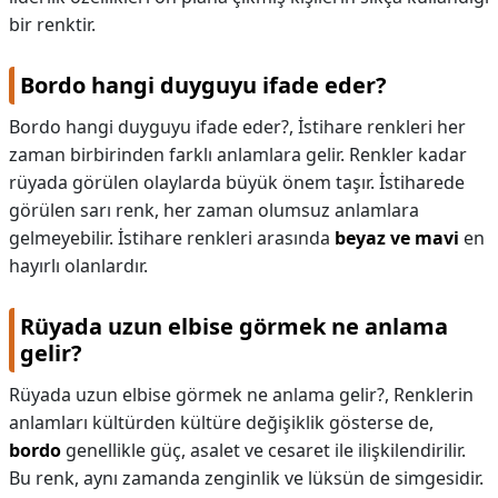
bir renktir.
Bordo hangi duyguyu ifade eder?
Bordo hangi duyguyu ifade eder?,
İstihare renkleri her
zaman birbirinden farklı anlamlara gelir. Renkler kadar
rüyada görülen olaylarda büyük önem taşır. İstiharede
görülen sarı renk, her zaman olumsuz anlamlara
gelmeyebilir. İstihare renkleri arasında
beyaz ve mavi
en
hayırlı olanlardır.
Rüyada uzun elbise görmek ne anlama
gelir?
Rüyada uzun elbise görmek ne anlama gelir?,
Renklerin
anlamları kültürden kültüre değişiklik gösterse de,
bordo
genellikle güç, asalet ve cesaret ile ilişkilendirilir.
Bu renk, aynı zamanda zenginlik ve lüksün de simgesidir.