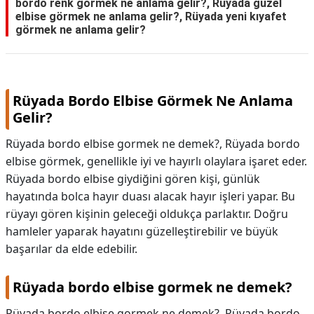
bordo renk görmek ne anlama gelir?, Rüyada güzel
elbise görmek ne anlama gelir?, Rüyada yeni kıyafet
görmek ne anlama gelir?
Rüyada Bordo Elbise Görmek Ne Anlama
Gelir?
Rüyada bordo elbise gormek ne demek?, Rüyada bordo
elbise görmek, genellikle iyi ve hayırlı olaylara işaret eder.
Rüyada bordo elbise giydiğini gören kişi, günlük
hayatında bolca hayır duası alacak hayır işleri yapar. Bu
rüyayı gören kişinin geleceği oldukça parlaktır. Doğru
hamleler yaparak hayatını güzelleştirebilir ve büyük
başarılar da elde edebilir.
Rüyada bordo elbise gormek ne demek?
Rüyada bordo elbise gormek ne demek?,
Rüyada bordo