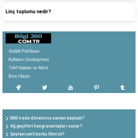
Linç toplumu nedir?
Gizlilik Politikası
Kullanıcı Sözleşmesi
Telif Hakları ve Alıntı
Bize Ulaşın
SON EKLENEN YAZILAR
Milli irade dönemi ne zaman başladı?
Ağ geçitleri hangi avantajları sunar?
Şeytani yerli korku filmi mi?