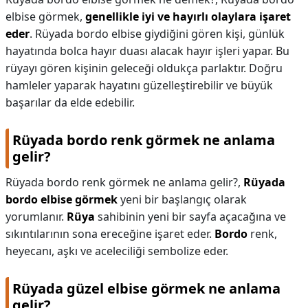
elbise görmek,
genellikle iyi ve hayırlı olaylara işaret
eder
. Rüyada bordo elbise giydiğini gören kişi, günlük
hayatında bolca hayır duası alacak hayır işleri yapar. Bu
rüyayı gören kişinin geleceği oldukça parlaktır. Doğru
hamleler yaparak hayatını güzelleştirebilir ve büyük
başarılar da elde edebilir.
Rüyada bordo renk görmek ne anlama
gelir?
Rüyada bordo renk görmek ne anlama gelir?,
Rüyada
bordo elbise görmek
yeni bir başlangıç ​​olarak
yorumlanır.
Rüya
sahibinin yeni bir sayfa açacağına ve
sıkıntılarının sona ereceğine işaret eder.
Bordo
renk,
heyecanı, aşkı ve aceleciliği sembolize eder.
Rüyada güzel elbise görmek ne anlama
gelir?