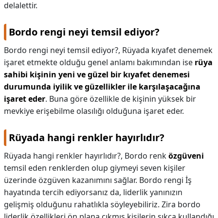
delalettir.
Bordo rengi neyi temsil ediyor?
Bordo rengi neyi temsil ediyor?,
Rüyada kıyafet denemek
işaret etmekte olduğu genel anlamı bakımından ise
rüya
sahibi kişinin yeni ve güzel bir kıyafet denemesi
durumunda iyilik ve güzellikler ile karşılaşacağına
işaret eder
. Buna göre özellikle de kişinin yüksek bir
mevkiye erişebilme olasılığı olduğuna işaret eder.
Rüyada hangi renkler hayırlıdır?
Rüyada hangi renkler hayırlıdır?,
Bordo renk
özgüveni
temsil eden renklerden olup giymeyi seven kişiler
üzerinde özgüven kazanımını sağlar. Bordo rengi İş
hayatında tercih ediyorsanız da, liderlik yanınızın
gelişmiş olduğunu rahatlıkla söyleyebiliriz. Zira bordo
liderlik özellikleri ön plana çıkmış kişilerin sıkça kullandığı