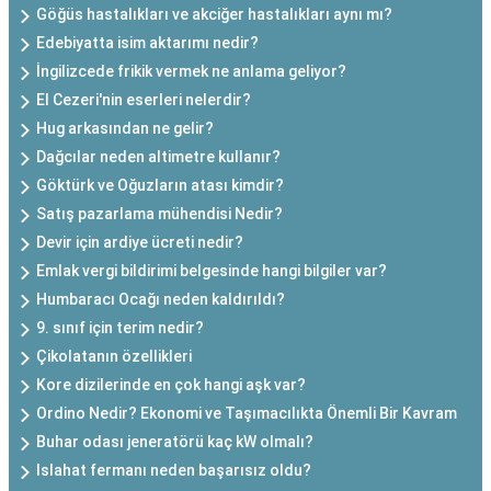
Göğüs hastalıkları ve akciğer hastalıkları aynı mı?
Edebiyatta isim aktarımı nedir?
İngilizcede frikik vermek ne anlama geliyor?
El Cezeri'nin eserleri nelerdir?
Hug arkasından ne gelir?
Dağcılar neden altimetre kullanır?
Göktürk ve Oğuzların atası kimdir?
Satış pazarlama mühendisi Nedir?
Devir için ardiye ücreti nedir?
Emlak vergi bildirimi belgesinde hangi bilgiler var?
Humbaracı Ocağı neden kaldırıldı?
9. sınıf için terim nedir?
Çikolatanın özellikleri
Kore dizilerinde en çok hangi aşk var?
Ordino Nedir? Ekonomi ve Taşımacılıkta Önemli Bir Kavram
Buhar odası jeneratörü kaç kW olmalı?
Islahat fermanı neden başarısız oldu?