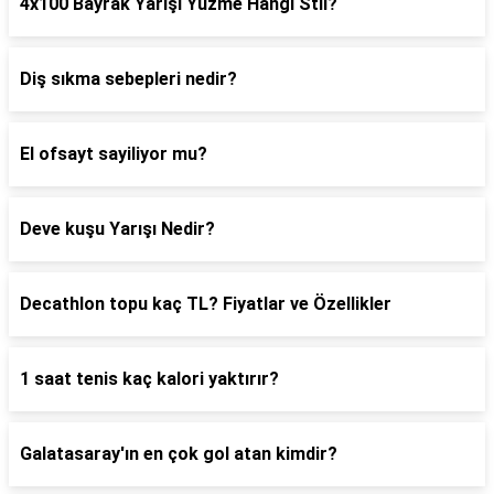
4x100 Bayrak Yarışı Yüzme Hangi Stil?
Diş sıkma sebepleri nedir?
El ofsayt sayiliyor mu?
Deve kuşu Yarışı Nedir?
Decathlon topu kaç TL? Fiyatlar ve Özellikler
1 saat tenis kaç kalori yaktırır?
Galatasaray'ın en çok gol atan kimdir?