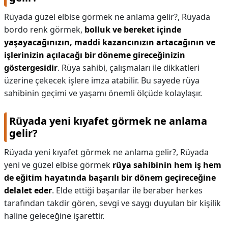
Rüyada güzel elbise görmek ne anlama gelir?,
Rüyada
bordo renk görmek,
bolluk ve bereket içinde
yaşayacağınızın, maddi kazancınızın artacağının ve
işlerinizin açılacağı bir döneme gireceğinizin
göstergesidir
. Rüya sahibi, çalışmaları ile dikkatleri
üzerine çekecek işlere imza atabilir. Bu sayede rüya
sahibinin geçimi ve yaşamı önemli ölçüde kolaylaşır.
Rüyada yeni kıyafet görmek ne anlama
gelir?
Rüyada yeni kıyafet görmek ne anlama gelir?,
Rüyada
yeni ve güzel elbise görmek
rüya sahibinin hem iş hem
de eğitim hayatında başarılı bir dönem geçireceğine
delalet eder
. Elde ettiği başarılar ile beraber herkes
tarafından takdir gören, sevgi ve saygı duyulan bir kişilik
haline geleceğine işarettir.