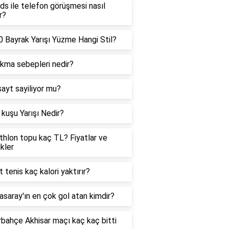
ds ile telefon görüşmesi nasıl
r?
 Bayrak Yarışı Yüzme Hangi Stil?
ıkma sebepleri nedir?
sayt sayiliyor mu?
kuşu Yarışı Nedir?
hlon topu kaç TL? Fiyatlar ve
ikler
t tenis kaç kalori yaktırır?
asaray'ın en çok gol atan kimdir?
bahçe Akhisar maçı kaç kaç bitti