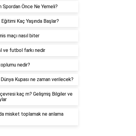
h Spordan Önce Ne Yemeli?
 Eğitimi Kaç Yaşında Başlar?
enis maçı nasıl biter
l ve futbol farkı nedir
toplumu nedir?
Dünya Kupası ne zaman verilecek?
çevresi kaç m? Gelişmiş Bilgiler ve
lar
da misket toplamak ne anlama