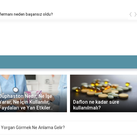
‹
 fermanı neden başarısız oldu?
Duphaston Nedir, Ne İşe
Yarar, Ne İçin Kullanılır,
Daflon ne kadar süre
Faydaları ve Yan Etkiler..
kullanılmalı?
 Yorgan Görmek Ne Anlama Gelir?