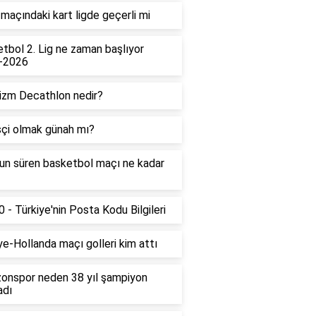
maçındaki kart ligde geçerli mi
tbol 2. Lig ne zaman başlıyor
-2026
izm Decathlon nedir?
çi olmak günah mı?
un süren basketbol maçı ne kadar
 - Türkiye'nin Posta Kodu Bilgileri
ye-Hollanda maçı golleri kim attı
onspor neden 38 yıl şampiyon
adı