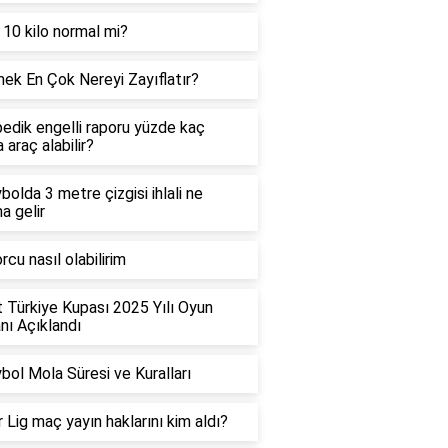
 10 kilo normal mi?
ek En Çok Nereyi Zayıflatır?
edik engelli raporu yüzde kaç
 araç alabilir?
bolda 3 metre çizgisi ihlali ne
a gelir
rcu nasıl olabilirim
t Türkiye Kupası 2025 Yılı Oyun
ı Açıklandı
bol Mola Süresi ve Kuralları
 Lig maç yayın haklarını kim aldı?