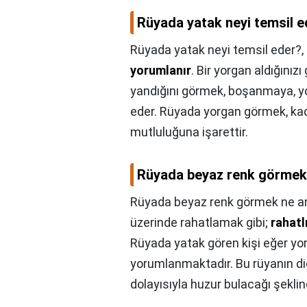
Rüyada yatak neyi temsil e
Rüyada yatak neyi temsil eder?,
yorumlanır
. Bir yorgan aldığınız
yandığını görmek, boşanmaya, yo
eder. Rüyada yorgan görmek, kadı
mutluluğuna işarettir.
Rüyada beyaz renk görmek 
Rüyada beyaz renk görmek ne an
üzerinde rahatlamak gibi;
rahatl
Rüyada yatak gören kişi eğer yor
yorumlanmaktadır. Bu rüyanın diğe
dolayısıyla huzur bulacağı şeklin