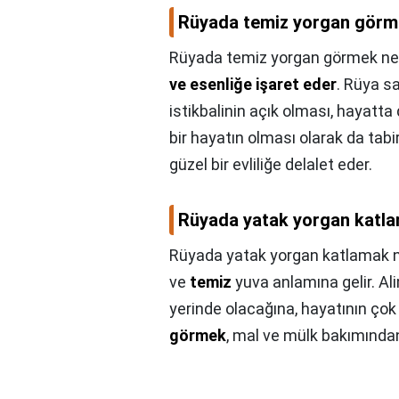
Rüyada temiz yorgan görm
Rüyada temiz yorgan görmek ne
ve esenliğe işaret eder
. Rüya sa
istikbalinin açık olması, hayatt
bir hayatın olması olarak da tabi
güzel bir evliliğe delalet eder.
Rüyada yatak yorgan katla
Rüyada yatak yorgan katlamak n
ve
temiz
yuva anlamına gelir. Al
yerinde olacağına, hayatının çok 
görmek
, mal ve mülk bakımından