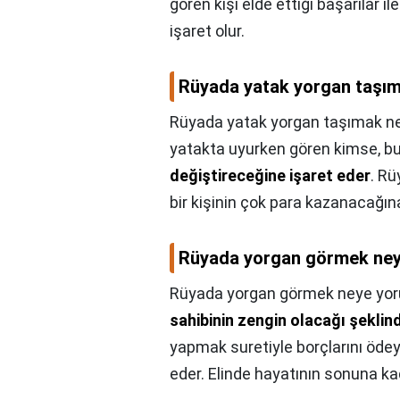
gören kişi elde ettiği başarılar 
işaret olur.
Rüyada yatak yorgan taşım
Rüyada yatak yorgan taşımak ne
yatakta uyurken gören kimse, 
değiştireceğine işaret eder
. Rü
bir kişinin çok para kazanacağına
Rüyada yorgan görmek ne
Rüyada yorgan görmek neye yo
sahibinin zengin olacağı şeklin
yapmak suretiyle borçlarını ödey
eder. Elinde hayatının sonuna ka