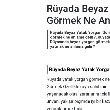
Rüyada Beyaz
Görmek Ne An
Rüyada Beyaz Yatak Yorgan Gör
görmek ne anlama gelir?, Rüyada
Rüyasında beyaz yorgan görmek 
yatmak ne anlama gelir?
Rüyada Beyaz Yatak Yorga
Rüyada yatak yorgan görmek ne 
Görmek Özellikle rüya sahibinin a
yaşanacak olası zararlarını telaf
unvanı yakışır biçimde iyi bir ka
yorumlanmaktadır.