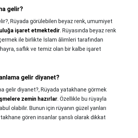
a gelir?
ir?,
Rüyada görülebilen beyaz renk, umumiyet
luluğa işaret etmektedir
. Rüyasında beyaz renk
çermek ile birlikte İslam âlimleri tarafından
hayra, saflık ve temiz olan bir kalbe işaret
.
nlama gelir diyanet?
 gelir diyanet?,
Rüyada yatakhane görmek
işmelere zemin hazırlar
. Özellikle bu rüyayla
abul olabilir. Bunun için rüyanın güzel yanları
takhane gören insanlar şanslı olarak dikkat