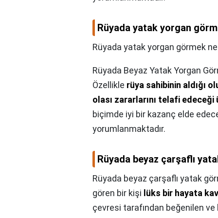
Rüyada yatak yorgan görme
Rüyada yatak yorgan görmek ne 
Rüyada Beyaz Yatak Yorgan Gö
Özellikle
rüya sahibinin aldığı o
olası zararlarını telafi edeceği
biçimde iyi bir kazanç elde edece
yorumlanmaktadır.
Rüyada beyaz çarşaflı yat
Rüyada beyaz çarşaflı yatak gör
gören bir kişi
lüks bir hayata ka
çevresi tarafından beğenilen ve 