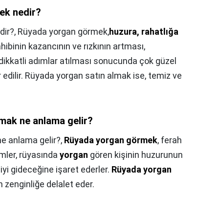
ek nedir?
dir?,
Rüyada yorgan görmek,
huzura, rahatlığa
hibinin kazancının ve rızkının artması,
a dikkatli adımlar atılması sonucunda çok güzel
r edilir. Rüyada yorgan satın almak ise, temiz ve
mak ne anlama gelir?
e anlama gelir?,
Rüyada yorgan görmek
, ferah
imler, rüyasında
yorgan
gören kişinin huzurunun
iyi gideceğine işaret ederler.
Rüyada yorgan
 zenginliğe delalet eder.