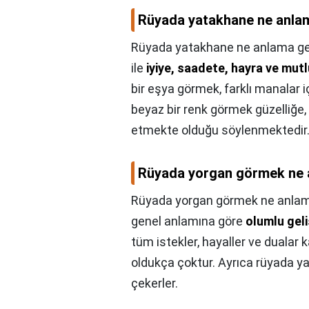
Rüyada yatakhane ne anlam
Rüyada yatakhane ne anlama gel
ile
iyiye, saadete, hayra ve mut
bir eşya görmek, farklı manalar i
beyaz bir renk görmek güzelliğe, 
etmekte olduğu söylenmektedir
Rüyada yorgan görmek ne a
Rüyada yorgan görmek ne anlama
genel anlamına göre
olumlu gel
tüm istekler, hayaller ve dualar k
oldukça çoktur. Ayrıca rüyada ya
çekerler.