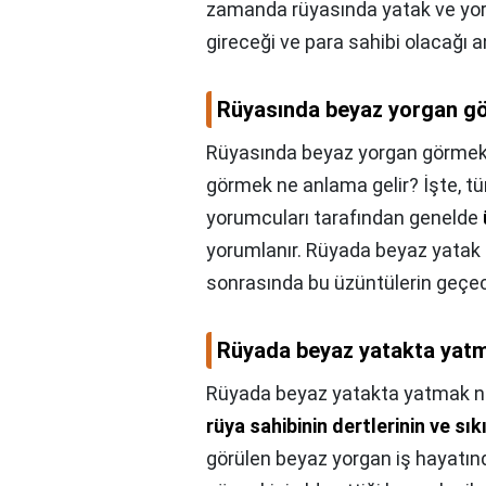
zamanda rüyasında yatak ve yorga
gireceği ve para sahibi olacağı 
Rüyasında beyaz yorgan gö
Rüyasında beyaz yorgan görmek 
görmek ne anlama gelir? İşte, t
yorumcuları tarafından genelde
yorumlanır. Rüyada beyaz yatak 
sonrasında bu üzüntülerin geçe
Rüyada beyaz yatakta yatm
Rüyada beyaz yatakta yatmak ne
rüya sahibinin dertlerinin ve sı
görülen beyaz yorgan iş hayatınd