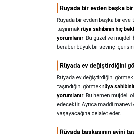
Rüyada bir evden başka bir
Rüyada bir evden başka bir eve 
taşınmak
rüya sahibinin hiç be
yorumlanır
. Bu güzel ve müjdeli b
beraber büyük bir sevinç içerisin
Rüyada ev değiştirdiğini g
Rüyada ev değiştirdiğini görmek
taşındığını görmek
rüya sahibin
yorumlanır
. Bu hemen müjdeli ol
edecektir. Ayrıca maddi manevi dü
yaşayacağına delalet eder.
Rüyada başkasının evini ta