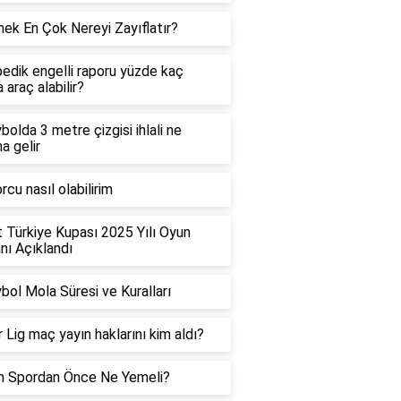
ek En Çok Nereyi Zayıflatır?
edik engelli raporu yüzde kaç
 araç alabilir?
bolda 3 metre çizgisi ihlali ne
a gelir
rcu nasıl olabilirim
t Türkiye Kupası 2025 Yılı Oyun
ı Açıklandı
bol Mola Süresi ve Kuralları
 Lig maç yayın haklarını kim aldı?
h Spordan Önce Ne Yemeli?