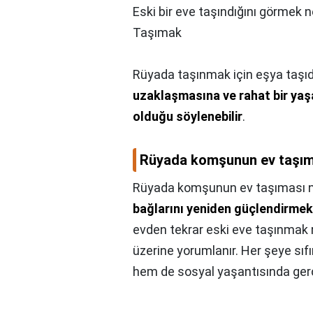
Eski bir eve taşındığını görmek 
Taşımak
Rüyada taşınmak için eşya taşıdı
uzaklaşmasına ve rahat bir yaş
olduğu söylenebilir
.
Rüyada komşunun ev taşım
Rüyada komşunun ev taşıması n
bağlarını yeniden güçlendirmek 
evden tekrar eski eve taşınmak r
üzerine yorumlanır. Her şeye sı
hem de sosyal yaşantısında gerç