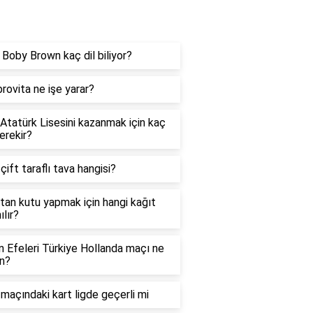
og
e Boby Brown kaç dil biliyor?
rovita ne işe yarar?
 Atatürk Lisesini kazanmak için kaç
erekir?
 çift taraflı tava hangisi?
tan kutu yapmak için hangi kağıt
ılır?
in Efeleri Türkiye Hollanda maçı ne
n?
maçındaki kart ligde geçerli mi