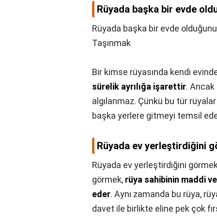
Rüyada başka bir evde old
Rüyada başka bir evde olduğunu
Taşınmak
Bir kimse rüyasında kendi evind
sürelik ayrılığa işarettir
. Ancak 
algılanmaz. Çünkü bu tür rüyalar
başka yerlere gitmeyi temsil ede
Rüyada ev yerleştirdiğini 
Rüyada ev yerleştirdiğini görmek
görmek,
rüya sahibinin maddi ve
eder
. Aynı zamanda bu rüya, rüy
davet ile birlikte eline pek çok f