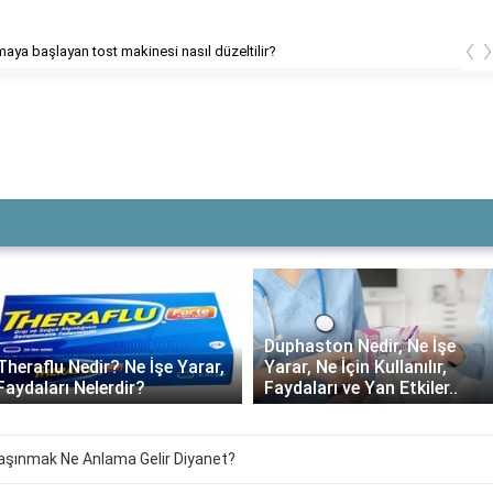
‹
aya başlayan tost makinesi nasıl düzeltilir?
Duphaston Nedir, Ne İşe
Theraflu Nedir? Ne İşe Yarar,
Yarar, Ne İçin Kullanılır,
Faydaları Nelerdir?
Faydaları ve Yan Etkiler..
şınmak Ne Anlama Gelir Diyanet?