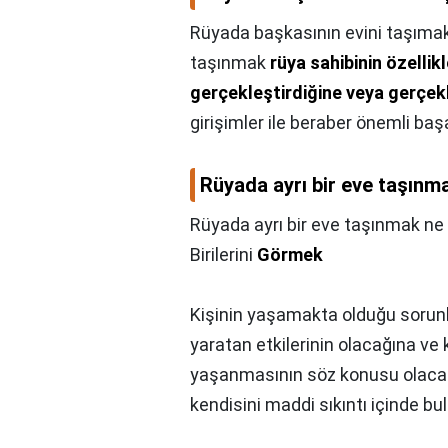
Rüyada başkasının evini taşımak
taşınmak
rüya sahibinin özellik
gerçekleştirdiğine veya gerçek
girişimler ile beraber önemli baş
Rüyada ayrı bir eve taşınm
Rüyada ayrı bir eve taşınmak ne
Birilerini
Görmek
Kişinin yaşamakta olduğu sorunl
yaratan etkilerinin olacağına ve 
yaşanmasının söz konusu olacağ
kendisini maddi sıkıntı içinde bu