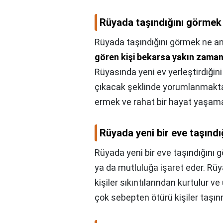
Rüyada taşındığını görmek
Rüyada taşındığını görmek ne a
gören kişi bekarsa yakın zaman
Rüyasında yeni ev yerleştirdiğini g
çıkacak şeklinde yorumlanmakta
ermek ve rahat bir hayat yaşama
Rüyada yeni bir eve taşın
Rüyada yeni bir eve taşındığını
ya da mutluluğa işaret eder. Rüy
kişiler sıkıntılarından kurtulur v
çok sebepten ötürü kişiler taşınm