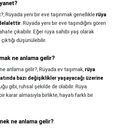
iyanet?
t?,
Rüyada yeni bir eve taşınmak genellikle
rüya
elalettir
. Rüyada yeni bir eve taşındığını gören
yahate çıkabilir. Eğer rüya sahibi yaş olarak
çıktığı düşünülebilir.
mak ne anlama gelir?
e anlama gelir?,
Rüyada ev taşımak,
rüya
atında bazı değişiklikler yaşayacağı üzerine
duğu gibi, ruhsal şekilde de olabilir. Rüya
karar almasıyla birlikte, hayatı farklı bir
rmek ne anlama gelir?