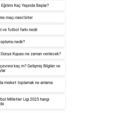
 Eğitimi Kaç Yaşında Başlar?
enis maçı nasıl biter
l ve futbol farkı nedir
toplumu nedir?
Dünya Kupası ne zaman verilecek?
çevresi kaç m? Gelişmiş Bilgiler ve
lar
da misket toplamak ne anlama
bol Milletler Ligi 2025 hangi
da