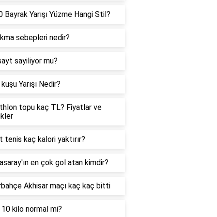
 Bayrak Yarışı Yüzme Hangi Stil?
ıkma sebepleri nedir?
sayt sayiliyor mu?
kuşu Yarışı Nedir?
hlon topu kaç TL? Fiyatlar ve
ikler
t tenis kaç kalori yaktırır?
asaray'ın en çok gol atan kimdir?
bahçe Akhisar maçı kaç kaç bitti
 10 kilo normal mi?