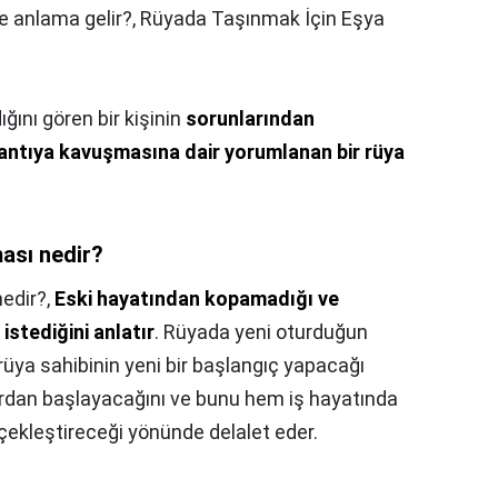
ne anlama gelir?,
Rüyada Taşınmak İçin Eşya
ğını gören bir kişinin
sorunlarından
antıya kavuşmasına dair yorumlanan bir rüya
ası nedir?
edir?,
Eski hayatından kopamadığı ve
istediğini anlatır
. Rüyada yeni oturduğun
üya sahibinin yeni bir başlangıç yapacağı
fırdan başlayacağını ve bunu hem iş hayatında
ekleştireceği yönünde delalet eder.