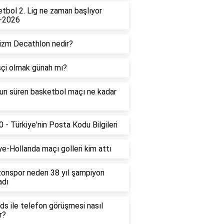
tbol 2. Lig ne zaman başlıyor
-2026
izm Decathlon nedir?
çi olmak günah mı?
un süren basketbol maçı ne kadar
 - Türkiye'nin Posta Kodu Bilgileri
ye-Hollanda maçı golleri kim attı
onspor neden 38 yıl şampiyon
adı
ds ile telefon görüşmesi nasıl
r?