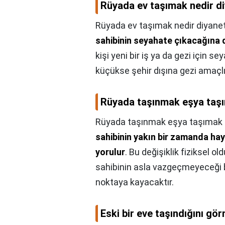
Rüyada ev taşımak nedir d
Rüyada ev taşımak nedir diyane
sahibinin seyahate çıkacağına d
kişi yeni bir iş ya da gezi için se
küçükse şehir dışına gezi amaçlı 
Rüyada taşınmak eşya taşı
Rüyada taşınmak eşya taşımak n
sahibinin yakın bir zamanda hay
yorulur
. Bu değişiklik fiziksel ol
sahibinin asla vazgeçmeyeceği bir 
noktaya kayacaktır.
Eski bir eve taşındığını gö