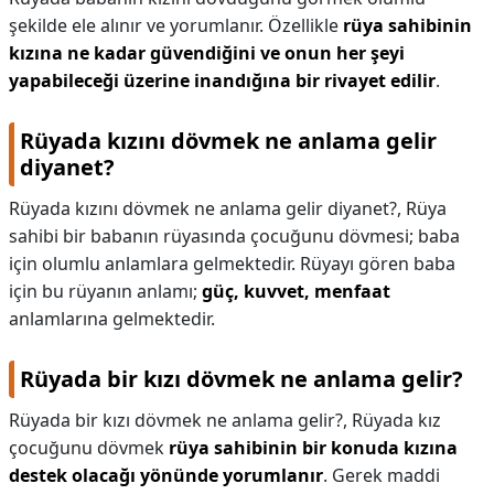
şekilde ele alınır ve yorumlanır. Özellikle
rüya sahibinin
kızına ne kadar güvendiğini ve onun her şeyi
yapabileceği üzerine inandığına bir rivayet edilir
.
Rüyada kızını dövmek ne anlama gelir
diyanet?
Rüyada kızını dövmek ne anlama gelir diyanet?,
Rüya
sahibi bir babanın rüyasında çocuğunu dövmesi; baba
için olumlu anlamlara gelmektedir. Rüyayı gören baba
için bu rüyanın anlamı;
güç, kuvvet, menfaat
anlamlarına gelmektedir.
Rüyada bir kızı dövmek ne anlama gelir?
Rüyada bir kızı dövmek ne anlama gelir?,
Rüyada kız
çocuğunu dövmek
rüya sahibinin bir konuda kızına
destek olacağı yönünde yorumlanır
. Gerek maddi