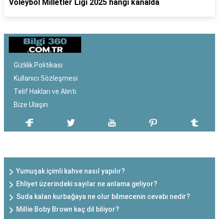
Voleybol Milletler Ligi 2025 hangi kanalda
Gizlilik Politikası
Kullanıcı Sözleşmesi
Telif Hakları ve Alıntı
Bize Ulaşın
SON EKLENEN YAZILAR
Yumuşak içimli kahve nasıl yapılır?
Ehliyet üzerindeki sayılar ne anlama geliyor?
Suda kalan kurbağaya ne olur bilmecenin cevabı nedir?
Millie Boby Brown kaç dil biliyor?