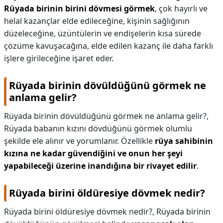
Rüyada birinin birini dövmesi görmek
, çok hayırlı ve
helal kazançlar elde edileceğine, kişinin sağlığının
düzeleceğine, üzüntülerin ve endişelerin kısa sürede
çözüme kavuşacağına, elde edilen kazanç ile daha farklı
işlere girileceğine işaret eder.
Rüyada birinin dövüldüğünü görmek ne
anlama gelir?
Rüyada birinin dövüldüğünü görmek ne anlama gelir?,
Rüyada babanın kızını dövdüğünü görmek olumlu
şekilde ele alınır ve yorumlanır. Özellikle
rüya sahibinin
kızına ne kadar güvendiğini ve onun her şeyi
yapabileceği üzerine inandığına bir rivayet edilir
.
Rüyada birini öldüresiye dövmek nedir?
Rüyada birini öldüresiye dövmek nedir?,
Rüyada birinin