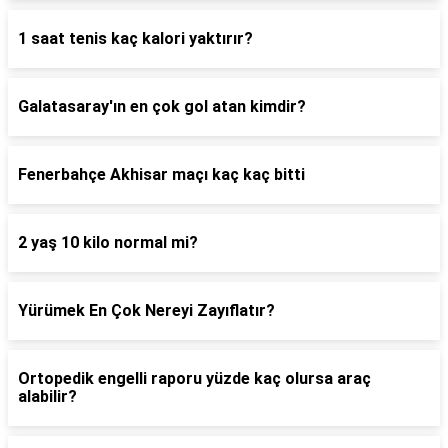
1 saat tenis kaç kalori yaktırır?
Galatasaray'ın en çok gol atan kimdir?
Fenerbahçe Akhisar maçı kaç kaç bitti
2 yaş 10 kilo normal mi?
Yürümek En Çok Nereyi Zayıflatır?
Ortopedik engelli raporu yüzde kaç olursa araç
alabilir?