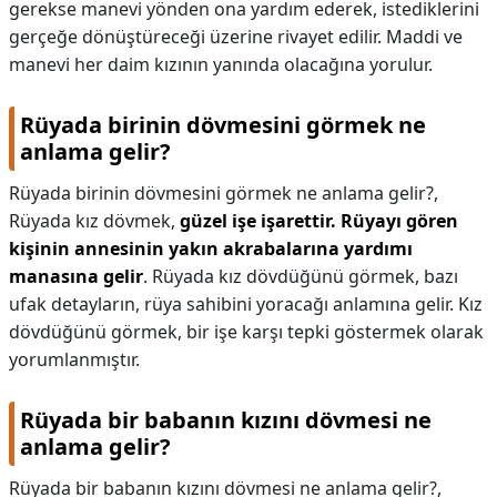
gerekse manevi yönden ona yardım ederek, istediklerini
gerçeğe dönüştüreceği üzerine rivayet edilir. Maddi ve
manevi her daim kızının yanında olacağına yorulur.
Rüyada birinin dövmesini görmek ne
anlama gelir?
Rüyada birinin dövmesini görmek ne anlama gelir?,
Rüyada kız dövmek,
güzel işe işarettir.
Rüyayı gören
kişinin annesinin yakın akrabalarına yardımı
manasına gelir
. Rüyada kız dövdüğünü görmek, bazı
ufak detayların, rüya sahibini yoracağı anlamına gelir. Kız
dövdüğünü görmek, bir işe karşı tepki göstermek olarak
yorumlanmıştır.
Rüyada bir babanın kızını dövmesi ne
anlama gelir?
Rüyada bir babanın kızını dövmesi ne anlama gelir?,