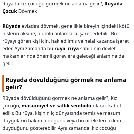
Rüyada kız çocuğu görmek ne anlama gelir?,
Rüyada
Çocuk
Dövmek
Rüyada
evladını dövmek, genellikle bireyin içindeki kötü
hislerin aksine, olumlu anlamlara işaret edebilir. Bu
rüyayı gören kişi için, hak edilmiş ve helal kazanca işaret
eder. Aynı zamanda bu
rüya
,
rüya
sahibinin devlet
makamlarında önemli görevlere geleceği anlamına da
gelir.
Rüyada dövüldüğünü görmek ne anlama
gelir?
Rüyada dövüldüğünü görmek ne anlama gelir?,
Kız
çocuğu,
masumiyet ve saflık sembolü
olarak kabul
edilir. Bu rüya, kişinin iç dünyasında temiz ve masum
duyguların hakim olduğunu veya bu nitelikleri özlem
duyduğunu gösterebilir. Aynı zamanda, kız çocuğu