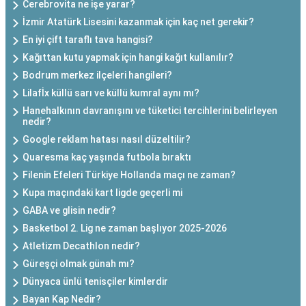
Cerebrovita ne işe yarar?
İzmir Atatürk Lisesini kazanmak için kaç net gerekir?
En iyi çift taraflı tava hangisi?
Kağıttan kutu yapmak için hangi kağıt kullanılır?
Bodrum merkez ilçeleri hangileri?
Lilafİx küllü sarı ve küllü kumral aynı mı?
Hanehalkının davranışını ve tüketici tercihlerini belirleyen
nedir?
Google reklam hatası nasıl düzeltilir?
Quaresma kaç yaşında futbola bıraktı
Filenin Efeleri Türkiye Hollanda maçı ne zaman?
Kupa maçındaki kart ligde geçerli mi
GABA ve glisin nedir?
Basketbol 2. Lig ne zaman başlıyor 2025-2026
Atletizm Decathlon nedir?
Güreşçi olmak günah mı?
Dünyaca ünlü tenisçiler kimlerdir
Bayan Kap Nedir?