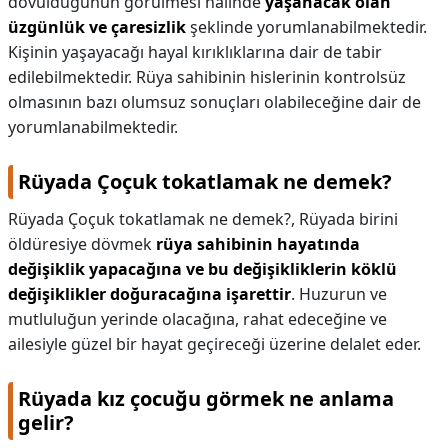
dövüldüğünün görülmesi halinde
yaşanacak olan
üzgünlük ve çaresizlik
şeklinde yorumlanabilmektedir.
Kişinin yaşayacağı hayal kırıklıklarına dair de tabir
edilebilmektedir. Rüya sahibinin hislerinin kontrolsüz
olmasının bazı olumsuz sonuçları olabileceğine dair de
yorumlanabilmektedir.
Rüyada Çoçuk tokatlamak ne demek?
Rüyada Çoçuk tokatlamak ne demek?,
Rüyada birini
öldüresiye dövmek
rüya sahibinin hayatında
değişiklik yapacağına ve bu değişikliklerin köklü
değişiklikler doğuracağına işarettir
. Huzurun ve
mutluluğun yerinde olacağına, rahat edeceğine ve
ailesiyle güzel bir hayat geçireceği üzerine delalet eder.
Rüyada kız çocuğu görmek ne anlama
gelir?