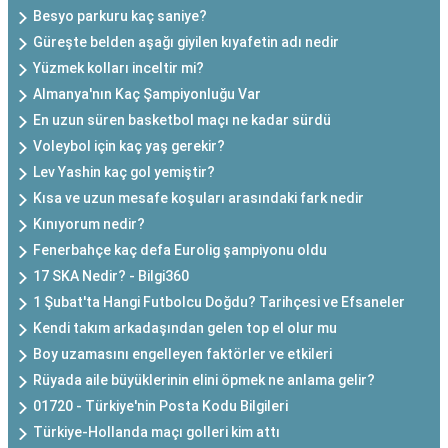
Besyo parkuru kaç saniye?
Güreşte belden aşağı giyilen kıyafetin adı nedir
Yüzmek kolları inceltir mi?
Almanya'nın Kaç Şampiyonluğu Var
En uzun süren basketbol maçı ne kadar sürdü
Voleybol için kaç yaş gerekir?
Lev Yashin kaç gol yemiştir?
Kısa ve uzun mesafe koşuları arasındaki fark nedir
Kınıyorum nedir?
Fenerbahçe kaç defa Eurolig şampiyonu oldu
17 SKA Nedir? - Bilgi360
1 Şubat'ta Hangi Futbolcu Doğdu? Tarihçesi ve Efsaneler
Kendi takım arkadaşından gelen top el olur mu
Boy uzamasını engelleyen faktörler ve etkileri
Rüyada aile büyüklerinin elini öpmek ne anlama gelir?
01720 - Türkiye'nin Posta Kodu Bilgileri
Türkiye-Hollanda maçı golleri kim attı