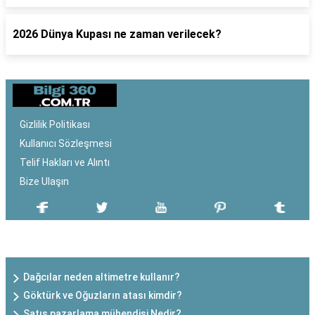
2026 Dünya Kupası ne zaman verilecek?
Gizlilik Politikası
Kullanıcı Sözleşmesi
Telif Hakları ve Alıntı
Bize Ulaşın
SON EKLENEN YAZILAR
Dağcılar neden altimetre kullanır?
Göktürk ve Oğuzların atası kimdir?
Satış pazarlama mühendisi Nedir?