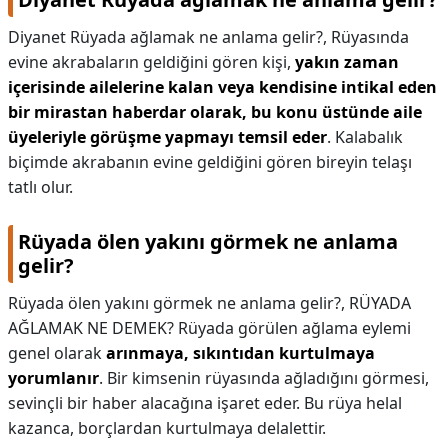
Diyanet Rüyada ağlamak ne anlama gelir?,
Rüyasında
evine akrabaların geldiğini gören kişi,
yakın zaman
içerisinde ailelerine kalan veya kendisine intikal eden
bir mirastan haberdar olarak, bu konu üstünde aile
üyeleriyle görüşme yapmayı temsil eder
. Kalabalık
biçimde akrabanın evine geldiğini gören bireyin telaşı
tatlı olur.
Rüyada ölen yakını görmek ne anlama
gelir?
Rüyada ölen yakını görmek ne anlama gelir?,
RÜYADA
AĞLAMAK NE DEMEK? Rüyada görülen ağlama eylemi
genel olarak
arınmaya, sıkıntıdan kurtulmaya
yorumlanır
. Bir kimsenin rüyasında ağladığını görmesi,
sevinçli bir haber alacağına işaret eder. Bu rüya helal
kazanca, borçlardan kurtulmaya delalettir.