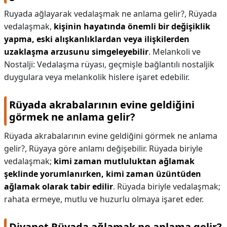
Ruyada ağlayarak vedalaşmak ne anlama gelir?,
Rüyada
vedalaşmak,
kişinin hayatında önemli bir değişiklik
yapma, eski alışkanlıklardan veya ilişkilerden
uzaklaşma arzusunu simgeleyebilir
. Melankoli ve
Nostalji: Vedalaşma rüyası, geçmişle bağlantılı nostaljik
duygulara veya melankolik hislere işaret edebilir.
Rüyada akrabalarının evine geldiğini
görmek ne anlama gelir?
Rüyada akrabalarının evine geldiğini görmek ne anlama
gelir?,
Rüyaya göre anlamı değişebilir. Rüyada biriyle
vedalaşmak;
kimi zaman mutluluktan ağlamak
şeklinde yorumlanırken, kimi zaman üzüntüden
ağlamak olarak tabir edilir
. Rüyada biriyle vedalaşmak;
rahata ermeye, mutlu ve huzurlu olmaya işaret eder.
Diyanet Rüyada ağlamak ne anlama gelir?