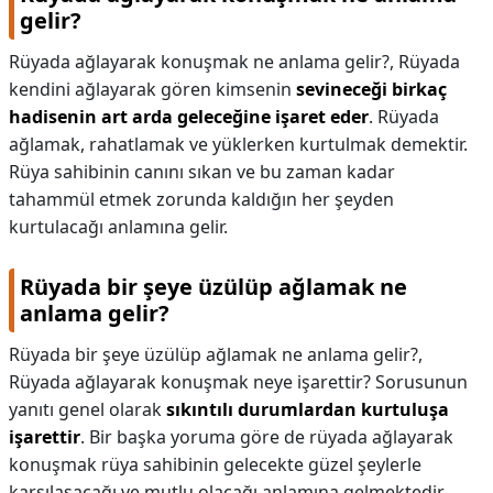
gelir?
Rüyada ağlayarak konuşmak ne anlama gelir?,
Rüyada
kendini ağlayarak gören kimsenin
sevineceği birkaç
hadisenin art arda geleceğine işaret eder
. Rüyada
ağlamak, rahatlamak ve yüklerken kurtulmak demektir.
Rüya sahibinin canını sıkan ve bu zaman kadar
tahammül etmek zorunda kaldığın her şeyden
kurtulacağı anlamına gelir.
Rüyada bir şeye üzülüp ağlamak ne
anlama gelir?
Rüyada bir şeye üzülüp ağlamak ne anlama gelir?,
Rüyada ağlayarak konuşmak neye işarettir? Sorusunun
yanıtı genel olarak
sıkıntılı durumlardan kurtuluşa
işarettir
. Bir başka yoruma göre de rüyada ağlayarak
konuşmak rüya sahibinin gelecekte güzel şeylerle
karşılaşacağı ve mutlu olacağı anlamına gelmektedir.