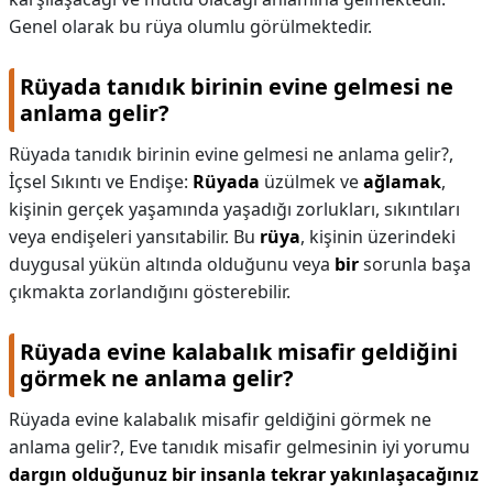
Genel olarak bu rüya olumlu görülmektedir.
Rüyada tanıdık birinin evine gelmesi ne
anlama gelir?
Rüyada tanıdık birinin evine gelmesi ne anlama gelir?,
İçsel Sıkıntı ve Endişe:
Rüyada
üzülmek ve
ağlamak
,
kişinin gerçek yaşamında yaşadığı zorlukları, sıkıntıları
veya endişeleri yansıtabilir. Bu
rüya
, kişinin üzerindeki
duygusal yükün altında olduğunu veya
bir
sorunla başa
çıkmakta zorlandığını gösterebilir.
Rüyada evine kalabalık misafir geldiğini
görmek ne anlama gelir?
Rüyada evine kalabalık misafir geldiğini görmek ne
anlama gelir?,
Eve tanıdık misafir gelmesinin iyi yorumu
dargın olduğunuz bir insanla tekrar yakınlaşacağınız