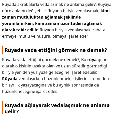
Ruyada akrabalarla vedalaşmak ne anlama gelir?,
Rüyaya
göre anlamı değişebilir. Rüyada biriyle vedalaşmak;
kimi
zaman mutluluktan ağlamak şeklinde
yorumlanırken, kimi zaman üzüntüden ağlamak
olarak tabir edilir
. Rüyada biriyle vedalaşmak; rahata
ermeye, mutlu ve huzurlu olmaya işaret eder.
Rüyada veda ettiğini görmek ne demek?
Rüyada veda ettiğini görmek ne demek?,
Bu
rüya
genel
olarak o kişinin uzakta olan ve uzun süredir görmediği
biriyle yeniden yüz yüze geleceğine işaret edebilir.
Rüyada
vedalaşırken hüzünlenmek, kişilerin istemeden
bir ayrılık yaşayacağına ve bu ayrılık sonrasında da
hüzünleneceğine işaret eder.
Ruyada ağlayarak vedalaşmak ne anlama
gelir?