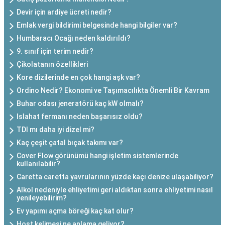
Devir için ardiye ücreti nedir?
Emlak vergi bildirimi belgesinde hangi bilgiler var?
Humbaracı Ocağı neden kaldırıldı?
9. sınıf için terim nedir?
Çikolatanın özellikleri
Kore dizilerinde en çok hangi aşk var?
Ordino Nedir? Ekonomi ve Taşımacılıkta Önemli Bir Kavram
Buhar odası jeneratörü kaç kW olmalı?
Islahat fermanı neden başarısız oldu?
TDI mı daha iyi dizel mi?
Kaç çeşit çatal bıçak takımı var?
Cover Flow görünümü hangi işletim sistemlerinde
kullanılabilir?
Caretta caretta yavrularının yüzde kaçı denize ulaşabiliyor?
Alkol nedeniyle ehliyetimi geri aldıktan sonra ehliyetimi nasıl
yenileyebilirim?
Ev yapımı açma böreği kaç kat olur?
Host kelimesi ne anlama geliyor?