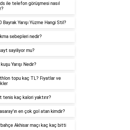
ds ile telefon görüşmesi nasıl
r?
 Bayrak Yarışı Yüzme Hangi Stil?
ıkma sebepleri nedir?
sayt sayiliyor mu?
kuşu Yarışı Nedir?
hlon topu kaç TL? Fiyatlar ve
ikler
t tenis kaç kalori yaktırır?
asaray'ın en çok gol atan kimdir?
bahçe Akhisar maçı kaç kaç bitti