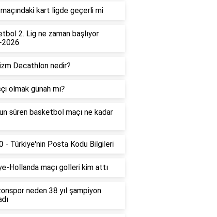
maçındaki kart ligde geçerli mi
tbol 2. Lig ne zaman başlıyor
-2026
izm Decathlon nedir?
çi olmak günah mı?
un süren basketbol maçı ne kadar
 - Türkiye'nin Posta Kodu Bilgileri
ye-Hollanda maçı golleri kim attı
onspor neden 38 yıl şampiyon
adı