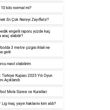
 10 kilo normal mi?
ek En Çok Nereyi Zayıflatır?
edik engelli raporu yüzde kaç
 araç alabilir?
bolda 3 metre çizgisi ihlali ne
a gelir
rcu nasıl olabilirim
t Türkiye Kupası 2025 Yılı Oyun
ı Açıklandı
bol Mola Süresi ve Kuralları
 Lig maç yayın haklarını kim aldı?