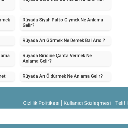
örmek
Rüyada Siyah Palto Giymek Ne Anlama
Gelir?
Rüyada Arı Görmek Ne Demek Bal Arısı?
nlama
Rüyada Birisine Çanta Vermek Ne
Anlama Gelir?
net
Rüyada Arı Öldürmek Ne Anlama Gelir?
Gizlilik Politikası
Kullanıcı Sözleşmesi
Telif 