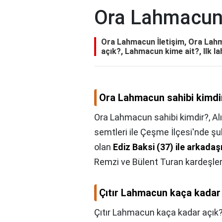
Ora Lahmacun 
Ora Lahmacun İletişim, Ora Lahm
açık?, Lahmacun kime ait?, Ilk 
Ora Lahmacun sahibi kimdi
Ora Lahmacun sahibi kimdir?,
Al
semtleri ile Çeşme İlçesi'nde şu
olan
Ediz Baksi (37) ile arkada
Remzi ve Bülent Turan kardeşler
Çıtır Lahmacun kaça kadar
Çıtır Lahmacun kaça kadar açık