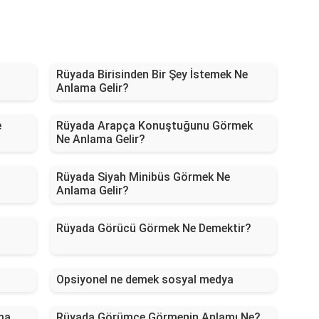
Rüyada Birisinden Bir Şey İstemek Ne
Anlama Gelir?
e
Rüyada Arapça Konuştuğunu Görmek
Ne Anlama Gelir?
Rüyada Siyah Minibüs Görmek Ne
Anlama Gelir?
Rüyada Görücü Görmek Ne Demektir?
Opsiyonel ne demek sosyal medya
ma
Rüyada Görümce Görmenin Anlamı Ne?