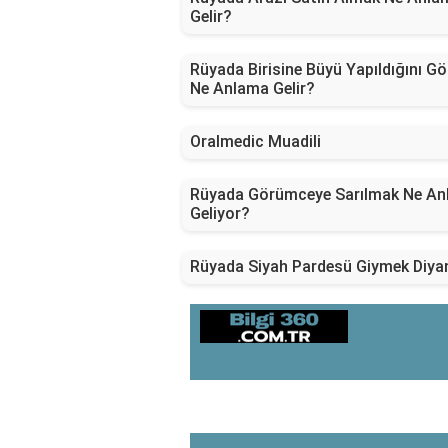
Gelir?
Rüyada Birisine Büyü Yapıldığını G
Ne Anlama Gelir?
Oralmedic Muadili
Rüyada Görümceye Sarılmak Ne A
Geliyor?
Rüyada Siyah Pardesü Giymek Diya
SON EKLENEN YAZILAR