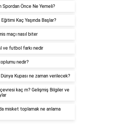
h Spordan Önce Ne Yemeli?
 Eğitimi Kaç Yaşında Başlar?
enis maçı nasıl biter
l ve futbol farkı nedir
toplumu nedir?
Dünya Kupası ne zaman verilecek?
çevresi kaç m? Gelişmiş Bilgiler ve
lar
da misket toplamak ne anlama