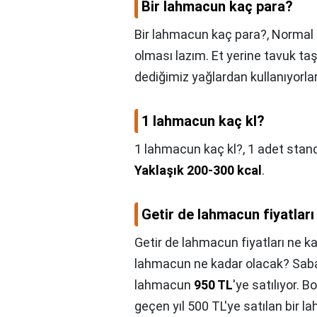
Bir lahmacun kaç para?
Bir lahmacun kaç para?,
Normal 
olması lazım. Et yerine tavuk taş
dediğimiz yağlardan kullanıyorlar. 
1 lahmacun kaç kl?
1 lahmacun kaç kl?,
1 adet stand
Yaklaşık 200-300 kcal
.
Getir de lahmacun fiyatlar
Getir de lahmacun fiyatları ne k
lahmacun ne kadar olacak? Sabah
lahmacun
950 TL
'ye satılıyor. 
geçen yıl 500 TL'ye satılan bir l