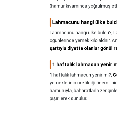
(hamur kıvamında yoğrulmuş etli 
Lahmacunu hangi ülke bul
Lahmacunu hangi ülke buldu?,
L
öğünlerinde yemek kilo aldırır. 
şartıyla diyette olanlar gönül r
1 haftalık lahmacun yenir 
1 haftalık lahmacun yenir mi?,
G
yemeklerinin üretildiği önemli bi
hamuruyla, baharatlarla zenginle
pişirilerek sunulur.