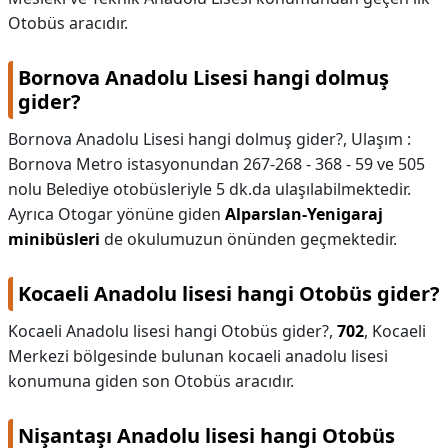
Otobüs aracıdır.
Bornova Anadolu Lisesi hangi dolmuş
gider?
Bornova Anadolu Lisesi hangi dolmuş gider?,
Ulaşım :
Bornova Metro istasyonundan 267-268 - 368 - 59 ve 505
nolu Belediye otobüsleriyle 5 dk.da ulaşılabilmektedir.
Ayrıca Otogar yönüne giden
Alparslan-Yenigaraj
minibüsleri
de okulumuzun önünden geçmektedir.
Kocaeli Anadolu lisesi hangi Otobüs gider?
Kocaeli Anadolu lisesi hangi Otobüs gider?,
702
, Kocaeli
Merkezi bölgesinde bulunan kocaeli anadolu lisesi
konumuna giden son Otobüs aracıdır.
Nişantaşı Anadolu lisesi hangi Otobüs