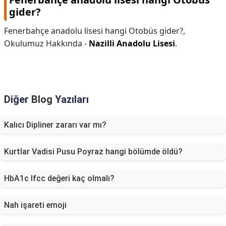
gider?
Fenerbahçe anadolu lisesi hangi Otobüs gider?,
Okulumuz Hakkında -
Nazilli Anadolu Lisesi
.
Diğer
Blog
Yazıları
Kalıcı Dipliner zararı var mı?
Kurtlar Vadisi Pusu Poyraz hangi bölümde öldü?
HbA1c Ifcc değeri kaç olmalı?
Nah işareti emoji