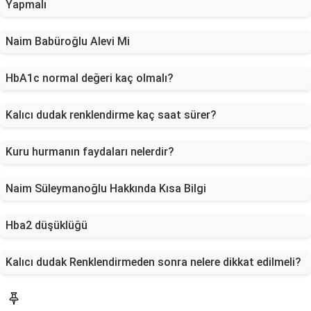
Yapmalı
Naim Babüroğlu Alevi Mi
HbA1c normal değeri kaç olmalı?
Kalıcı dudak renklendirme kaç saat sürer?
Kuru hurmanın faydaları nelerdir?
Naim Süleymanoğlu Hakkında Kısa Bilgi
Hba2 düşüklüğü
Kalıcı dudak Renklendirmeden sonra nelere dikkat edilmeli?
Blog