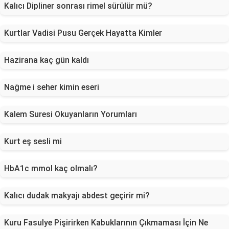
Kalıcı Dipliner sonrası rimel sürülür mü?
Kurtlar Vadisi Pusu Gerçek Hayatta Kimler
Hazirana kaç gün kaldı
Nağme i seher kimin eseri
Kalem Suresi Okuyanların Yorumları
Kurt eş sesli mi
HbA1c mmol kaç olmalı?
Kalıcı dudak makyajı abdest geçirir mi?
Kuru Fasulye Pişirirken Kabuklarının Çıkmaması İçin Ne