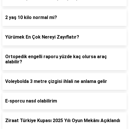
2 yaş 10 kilo normal mi?
Yürümek En Çok Nereyi Zayıflatır?
Ortopedik engelli raporu yüzde kaç olursa araç
alabilir?
Voleybolda 3 metre çizgisi ihlali ne anlama gelir
E-sporcu nasıl olabilirim
Ziraat Türkiye Kupası 2025 Yılı Oyun Mekânı Açıklandı