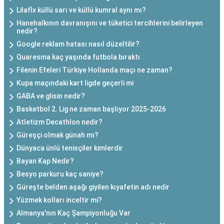
Lilafİx küllü sarı ve küllü kumral aynı mı?
Hanehalkının davranışını ve tüketici tercihlerini belirleyen
nedir?
Google reklam hatası nasıl düzeltilir?
Quaresma kaç yaşında futbola bıraktı
Filenin Efeleri Türkiye Hollanda maçı ne zaman?
Kupa maçındaki kart ligde geçerli mi
GABA ve glisin nedir?
Basketbol 2. Lig ne zaman başlıyor 2025-2026
Atletizm Decathlon nedir?
Güreşçi olmak günah mı?
Dünyaca ünlü tenisçiler kimlerdir
Bayan Kap Nedir?
Besyo parkuru kaç saniye?
Güreşte belden aşağı giyilen kıyafetin adı nedir
Yüzmek kolları inceltir mi?
Almanya'nın Kaç Şampiyonluğu Var