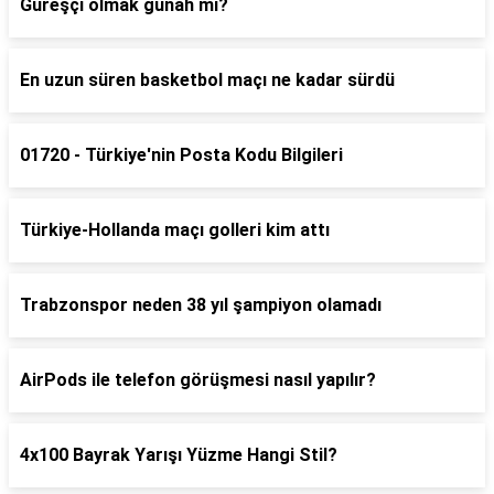
Güreşçi olmak günah mı?
En uzun süren basketbol maçı ne kadar sürdü
01720 - Türkiye'nin Posta Kodu Bilgileri
Türkiye-Hollanda maçı golleri kim attı
Trabzonspor neden 38 yıl şampiyon olamadı
AirPods ile telefon görüşmesi nasıl yapılır?
4x100 Bayrak Yarışı Yüzme Hangi Stil?