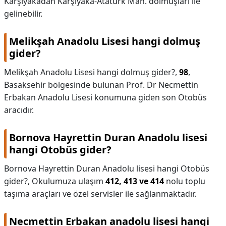
Karşıyakadan Karşıyaka-Atatürk Mah. dolmuşları ile
gelinebilir.
Melikşah Anadolu Lisesi hangi dolmuş
gider?
Melikşah Anadolu Lisesi hangi dolmuş gider?,
98
,
Basaksehir bölgesinde bulunan Prof. Dr Necmettin
Erbakan Anadolu Lisesi konumuna giden son Otobüs
aracıdır.
Bornova Hayrettin Duran Anadolu lisesi
hangi Otobüs gider?
Bornova Hayrettin Duran Anadolu lisesi hangi Otobüs
gider?,
Okulumuza ulaşım
412, 413 ve 414
nolu toplu
taşıma araçları ve özel servisler ile sağlanmaktadır.
Necmettin Erbakan anadolu lisesi hangi