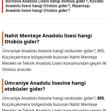
Bornova Anadolu Lisesi hangi dolmuş gider?, Kocaeli
Anadolu lisesi hangi Otobüs gider?, Nişantaşı
Anadolu lisesi hangi Otobüs gider?
Nahit Menteşe Anadolu lisesi hangi
Otobüs gider?
Ümraniye Anadolu lisesine hangi otobüsler gider?, 89S,
Küçükçekmece bölgesinde bulunan Nahit Menteşe
Mesleki ve Teknik Anadolu Lisesi konumundan geçen ilk
Otobüs aracıdır.
Ümraniye Anadolu lisesine hangi
otobüsler gider?
Ümraniye Anadolu lisesine hangi otobüsler gider?,
89S
,
Küçükçekmece bölgesinde bulunan Nahit Menteşe
Mesleki ve Teknik Anadolu Lisesi konumundan geçen ilk