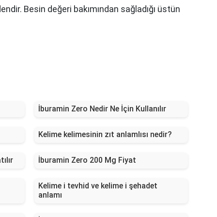
dendir. Besin değeri bakımından sağladığı üstün
İburamin Zero Nedir Ne İçin Kullanılır
Kelime kelimesinin zıt anlamlısı nedir?
ılır
İburamin Zero 200 Mg Fiyat
Kelime i tevhid ve kelime i şehadet
anlamı