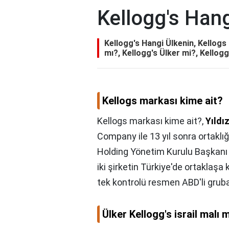
Kellogg's Hang
Kellogg's Hangi Ülkenin, Kellogs 
mı?, Kellogg's Ülker mi?, Kellogg
Kellogs markası kime ait?
Kellogs markası kime ait?,
Yıldı
Company ile 13 yıl sonra ortaklığı
Holding Yönetim Kurulu Başkanı
iki şirketin Türkiye'de ortaklaşa
tek kontrolü resmen ABD'li gruba
Ülker Kellogg's israil malı 