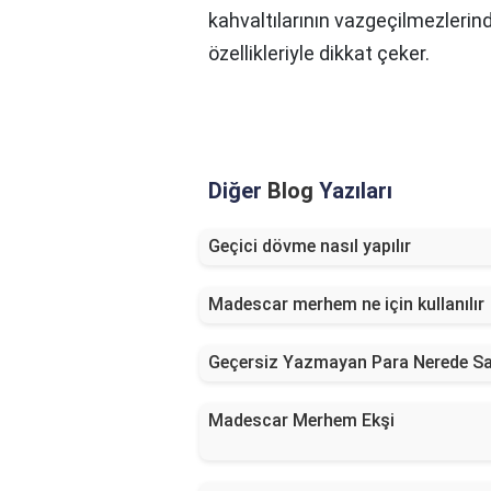
kahvaltılarının vazgeçilmezlerin
özellikleriyle dikkat çeker.
Diğer
Blog
Yazıları
Geçici dövme nasıl yapılır
Madescar merhem ne için kullanılır
Geçersiz Yazmayan Para Nerede Sat
Madescar Merhem Ekşi