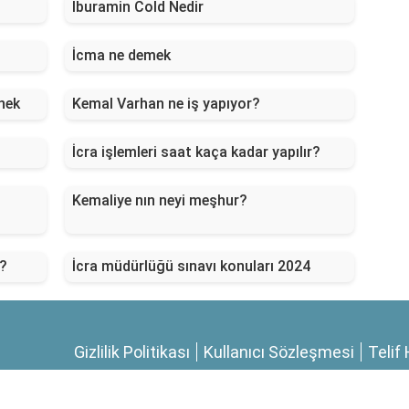
İburamin Cold Nedir
İcma ne demek
nek
Kemal Varhan ne iş yapıyor?
İcra işlemleri saat kaça kadar yapılır?
Kemaliye nın neyi meşhur?
r?
İcra müdürlüğü sınavı konuları 2024
Gizlilik Politikası
Kullanıcı Sözleşmesi
Telif 