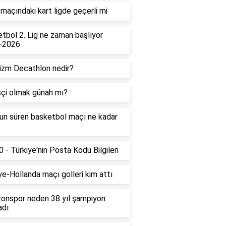
maçındaki kart ligde geçerli mi
tbol 2. Lig ne zaman başlıyor
-2026
izm Decathlon nedir?
çi olmak günah mı?
un süren basketbol maçı ne kadar
 - Türkiye'nin Posta Kodu Bilgileri
ye-Hollanda maçı golleri kim attı
onspor neden 38 yıl şampiyon
adı