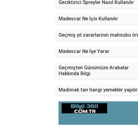
Geciktirici Spreyler Nasıl Kullanılır
Madescar Ne İçin Kullanılır
Geçmiş yıl zararlarının mahsubu ör
Madescar Ne İşe Yarar
Geçmişten Günümüze Arabalar
Hakkında Bilgi
Madımak tan hangi yemekler yapılı
SON EKLENEN YAZILAR