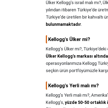
Ülker Kellogg's israil malı mı?,
Ül
yılından itibaren Türkiye'de üret
Türkiye'de üretilen bir kahvaltı 
bulunmamaktadır
.
Kellogg's Ülker mi?
Kellogg's Ülker mi?,
Türkiye'deki 
Ülker Kellogg's markası altında
operasyonlarımıza Kellogg Türki
seçkin ürün portföyümüzle karşıl
Kellogg's Yerli malı mı?
Kellogg's Yerli malı mı?,
Amerika'
Kellogg's,
yüzde 50-50 ortaklık 