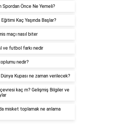
h Spordan Önce Ne Yemeli?
 Eğitimi Kaç Yaşında Başlar?
enis maçı nasıl biter
l ve futbol farkı nedir
toplumu nedir?
Dünya Kupası ne zaman verilecek?
çevresi kaç m? Gelişmiş Bilgiler ve
lar
da misket toplamak ne anlama