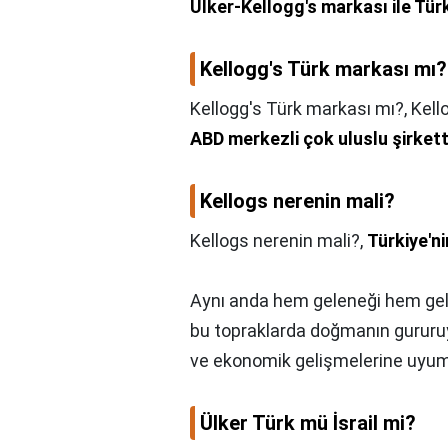
Ülker-Kellogg's markası ile Türk
Kellogg's Türk markası mı?
Kellogg's Türk markası mı?,
Kello
ABD merkezli çok uluslu şirkett
Kellogs nerenin mali?
Kellogs nerenin mali?,
Türkiye'ni
Aynı anda hem geleneği hem gele
bu topraklarda doğmanın gururuy
ve ekonomik gelişmelerine uyum 
Ülker Türk mü İsrail mi?