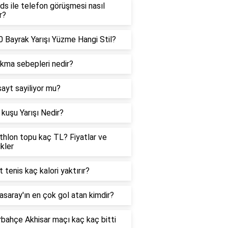
ds ile telefon görüşmesi nasıl
r?
 Bayrak Yarışı Yüzme Hangi Stil?
ıkma sebepleri nedir?
sayt sayiliyor mu?
kuşu Yarışı Nedir?
hlon topu kaç TL? Fiyatlar ve
ikler
t tenis kaç kalori yaktırır?
asaray'ın en çok gol atan kimdir?
bahçe Akhisar maçı kaç kaç bitti