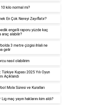
 10 kilo normal mi?
ek En Çok Nereyi Zayıflatır?
edik engelli raporu yüzde kaç
 araç alabilir?
bolda 3 metre çizgisi ihlali ne
a gelir
rcu nasıl olabilirim
t Türkiye Kupası 2025 Yılı Oyun
ı Açıklandı
bol Mola Süresi ve Kuralları
 Lig maç yayın haklarını kim aldı?