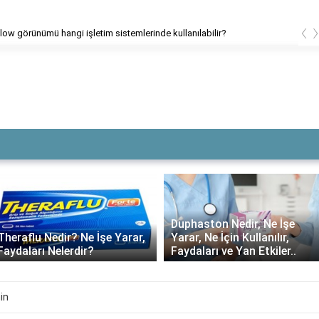
‹
görünümü hangi işletim sistemlerinde kullanılabilir?
C
Duphaston Nedir, Ne İşe
Theraflu Nedir? Ne İşe Yarar,
Yarar, Ne İçin Kullanılır,
Faydaları Nelerdir?
Faydaları ve Yan Etkiler..
in