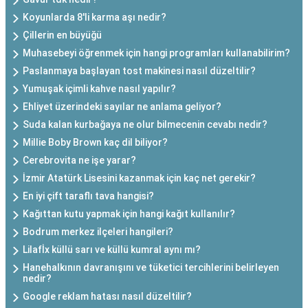
Koyunlarda 8'li karma aşı nedir?
Çillerin en büyüğü
Muhasebeyi öğrenmek için hangi programları kullanabilirim?
Paslanmaya başlayan tost makinesi nasıl düzeltilir?
Yumuşak içimli kahve nasıl yapılır?
Ehliyet üzerindeki sayılar ne anlama geliyor?
Suda kalan kurbağaya ne olur bilmecenin cevabı nedir?
Millie Boby Brown kaç dil biliyor?
Cerebrovita ne işe yarar?
İzmir Atatürk Lisesini kazanmak için kaç net gerekir?
En iyi çift taraflı tava hangisi?
Kağıttan kutu yapmak için hangi kağıt kullanılır?
Bodrum merkez ilçeleri hangileri?
Lilafİx küllü sarı ve küllü kumral aynı mı?
Hanehalkının davranışını ve tüketici tercihlerini belirleyen
nedir?
Google reklam hatası nasıl düzeltilir?