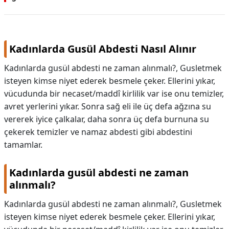
Kadınlarda Gusül Abdesti Nasıl Alınır
Kadınlarda gusül abdesti ne zaman alınmalı?, Gusletmek
isteyen kimse niyet ederek besmele çeker. Ellerini yıkar,
vücudunda bir necaset/maddî kirlilik var ise onu temizler,
avret yerlerini yıkar. Sonra sağ eli ile üç defa ağzına su
vererek iyice çalkalar, daha sonra üç defa burnuna su
çekerek temizler ve namaz abdesti gibi abdestini
tamamlar.
Kadınlarda gusül abdesti ne zaman
alınmalı?
Kadınlarda gusül abdesti ne zaman alınmalı?,
Gusletmek
isteyen kimse niyet ederek besmele çeker. Ellerini yıkar,