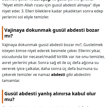
"Niyet ettim Allah rızası için gusül abdesti almaya" diye
niyet eder. 3. Elleri bileklere kadar yıkadıktan sonra edep
yerlerini sol eliyle temizler.
Vajinaya dokunmak gusül abdesti bozar
mı?
Vajinaya dokunmak gusül abdesti bozar mı?,
Gusletmek
isteyen kimse niyet ederek besmele çeker. Ellerini yıkar,
vücudunda bir necaset/maddî kirlilik var ise onu temizler,
avret yerlerini yıkar. Sonra sağ eli ile üç defa ağzına su
vererek iyice çalkalar, daha sonra üç defa burnuna su
çekerek temizler ve namaz
abdesti
gibi abdestini
tamamlar.
Gusül abdesti yanlış alınırsa kabul olur
mu?