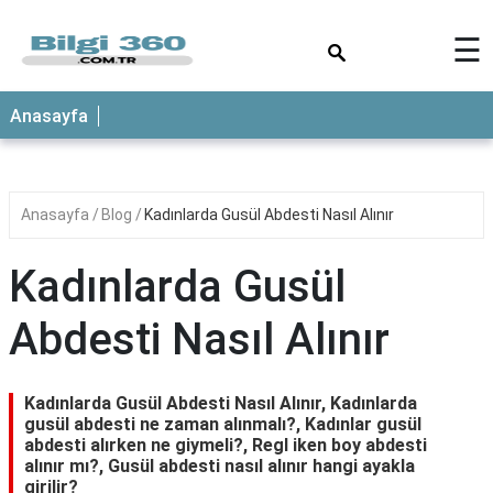
×
☰
ANASAYFA
Anasayfa
Anasayfa
Blog
Kadınlarda Gusül Abdesti Nasıl Alınır
Kadınlarda Gusül
Abdesti Nasıl Alınır
Kadınlarda Gusül Abdesti Nasıl Alınır, Kadınlarda
gusül abdesti ne zaman alınmalı?, Kadınlar gusül
abdesti alırken ne giymeli?, Regl iken boy abdesti
alınır mı?, Gusül abdesti nasıl alınır hangi ayakla
girilir?