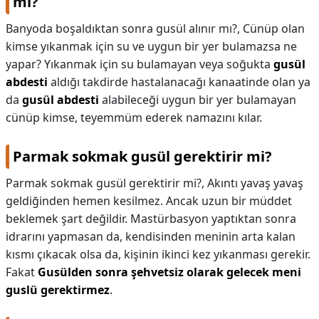
mı?
Banyoda boşaldıktan sonra gusül alınır mı?,
Cünüp olan
kimse yıkanmak için su ve uygun bir yer bulamazsa ne
yapar? Yıkanmak için su bulamayan veya soğukta
gusül
abdesti
aldığı takdirde hastalanacağı kanaatinde olan ya
da
gusül abdesti
alabileceği uygun bir yer bulamayan
cünüp kimse, teyemmüm ederek namazını kılar.
Parmak sokmak gusül gerektirir mi?
Parmak sokmak gusül gerektirir mi?,
Akıntı yavaş yavaş
geldiğinden hemen kesilmez. Ancak uzun bir müddet
beklemek şart değildir. Mastürbasyon yaptıktan sonra
idrarını yapmasan da, kendisinden meninin arta kalan
kısmı çıkacak olsa da, kişinin ikinci kez yıkanması gerekir.
Fakat
Gusülden sonra şehvetsiz olarak gelecek meni
guslü gerektirmez
.