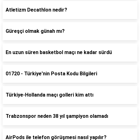
Atletizm Decathlon nedir?
Güreşçi olmak günah mı?
En uzun süren basketbol maçı ne kadar sürdü
01720 - Türkiye'nin Posta Kodu Bilgileri
Türkiye-Hollanda maçı golleri kim attı
Trabzonspor neden 38 yıl şampiyon olamadı
AirPods ile telefon görüşmesi nasıl yapılır?