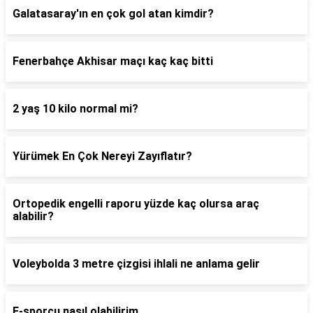
Galatasaray'ın en çok gol atan kimdir?
Fenerbahçe Akhisar maçı kaç kaç bitti
2 yaş 10 kilo normal mi?
Yürümek En Çok Nereyi Zayıflatır?
Ortopedik engelli raporu yüzde kaç olursa araç
alabilir?
Voleybolda 3 metre çizgisi ihlali ne anlama gelir
E-sporcu nasıl olabilirim