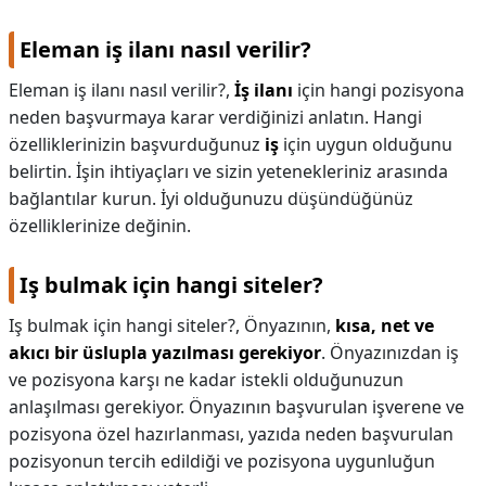
Eleman iş ilanı nasıl verilir?
Eleman iş ilanı nasıl verilir?,
İş ilanı
için hangi pozisyona
neden başvurmaya karar verdiğinizi anlatın. Hangi
özelliklerinizin başvurduğunuz
iş
için uygun olduğunu
belirtin. İşin ihtiyaçları ve sizin yetenekleriniz arasında
bağlantılar kurun. İyi olduğunuzu düşündüğünüz
özelliklerinize değinin.
Iş bulmak için hangi siteler?
Iş bulmak için hangi siteler?,
Önyazının,
kısa, net ve
akıcı bir üslupla yazılması gerekiyor
. Önyazınızdan iş
ve pozisyona karşı ne kadar istekli olduğunuzun
anlaşılması gerekiyor. Önyazının başvurulan işverene ve
pozisyona özel hazırlanması, yazıda neden başvurulan
pozisyonun tercih edildiği ve pozisyona uygunluğun