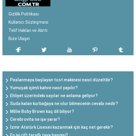
Gizlilik Politikası
Kullanıcı Sözleşmesi
Telif Hakları ve Alıntı
Bize Ulaşın
SON EKLENEN YAZILAR
Paslanmaya başlayan tost makinesi nasıl düzeltilir?
Yumuşak içimli kahve nasıl yapılır?
Ehliyet üzerindeki sayılar ne anlama geliyor?
Suda kalan kurbağaya ne olur bilmecenin cevabı nedir?
Millie Boby Brown kaç dil biliyor?
Cerebrovita ne işe yarar?
İzmir Atatürk Lisesini kazanmak için kaç net gerekir?
En iyi çift taraflı tava hangisi?