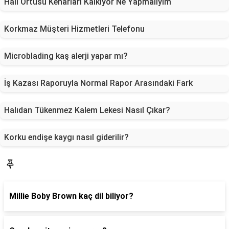
Halı Örtüsü Kenarları Kalkıyor Ne Yapmalıyım
Korkmaz Müşteri Hizmetleri Telefonu
Microblading kaş alerji yapar mı?
İş Kazası Raporuyla Normal Rapor Arasındaki Fark
Halıdan Tükenmez Kalem Lekesi Nasıl Çıkar?
Korku endişe kaygı nasıl giderilir?
Blog
Millie Boby Brown kaç dil biliyor?