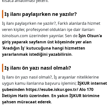
kısaca anlatılması yeterli.
Iş ilanı paylaşırken ne yazılır?
Iş ilanı paylaşırken ne yazılır?,
Farklı alanlarda hizmet
veren kişiler, profesyonel oldukları işe dair ilanları
isinolsun.com üzerinden yayınlar. Sen de
İşin Olsun'a
giriş yaparak sayfanın üst köşesinde yer alan
'Aradığın İş' kutucuğuna hangi hizmetten
yararlanmak istediğini yazabilirsin
.
Iş ilanı ön yazı nasıl olmalı?
Iş ilanı ön yazı nasıl olmalı?,
İş arayanlar niteliklerine
uygun kamu ilanlarına başvuru işlemini;
İŞKUR internet
şubesinden https://esube.iskur.gov.tr/
Alo 170
İletişim Hattı üzerinden
.
En yakın İŞKUR birimine
şahsen müracaat ederek
.