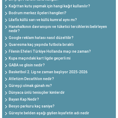
Kağıttan kutu yapmak için hangi kağıt kullanılır?
Bodrum merkez ilçeleri hangileri?
Lilafİx küllü sarı ve küllü kumral aynı mı?
Hanehalkının davranışını ve tüketici tercihlerini belirleyen
nedir?
Google reklam hatası nasıl düzeltilir?
Quaresma kaç yaşında futbola bıraktı
Filenin Efeleri Türkiye Hollanda maçı ne zaman?
Kupa maçındaki kart ligde geçerli mi
GABA ve glisin nedir?
Basketbol 2. Lig ne zaman başlıyor 2025-2026
Atletizm Decathlon nedir?
Güreşçi olmak günah mı?
Dünyaca ünlü tenisçiler kimlerdir
Bayan Kap Nedir?
Besyo parkuru kaç saniye?
Güreşte belden aşağı giyilen kıyafetin adı nedir