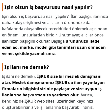
Işin olsun iş başvurusu nasıl yapılır?
Işin olsun iş başvurusu nasıl yapılır?,
İlan başlığı, ilanınıza
daha kolay erişilmesi ve alıcıların ürününüze dair
kafalarında oluşabilecek tereddütleri önlemek açısından
en önemli unsurlardan biridir. Unutmayın; alıcılar önce
ilanınızın başlığını okurlar. Başlığa
ürününüzü ifade
eden ad, marka, model gibi tanımları uzun olmadan
ve net şekilde yazmalısınız
.
Iş ilanı ne demek?
Iş ilanı ne demek?,
İŞKUR size bir meslek danışmanı
atar.
Meslek danışmanınız İŞKUR'da ilan yayınlayan
firmaların bilgisini sizinle paylaşır ve size uygun iş
ilanlarına başvurmanıza yardımcı olur
. Ayrıca,
kendiniz de İŞKUR web sitesi üzerinden kaydınızı
oluşturabilirsiniz ve iş ilanlarına başvurabilirsiniz.