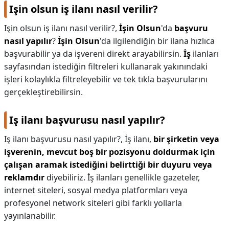
Işin olsun iş ilanı nasıl verilir?
Işin olsun iş ilanı nasıl verilir?,
İşin Olsun
'da
başvuru
nasıl yapılır
?
İşin Olsun
'da ilgilendiğin bir ilana hızlıca
başvurabilir ya da işvereni direkt arayabilirsin.
İş
ilanları
sayfasından istediğin filtreleri kullanarak yakınındaki
işleri kolaylıkla filtreleyebilir ve tek tıkla başvurularını
gerçekleştirebilirsin.
Iş ilanı başvurusu nasıl yapılır?
Iş ilanı başvurusu nasıl yapılır?,
İş ilanı,
bir şirketin veya
işverenin, mevcut boş bir pozisyonu doldurmak için
çalışan aramak istediğini belirttiği bir duyuru veya
reklamdır
diyebiliriz. İş ilanları genellikle gazeteler,
internet siteleri, sosyal medya platformları veya
profesyonel network siteleri gibi farklı yollarla
yayınlanabilir.