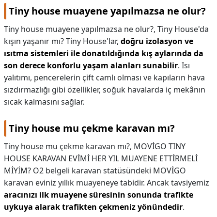
Tiny house muayene yapılmazsa ne olur?
Tiny house muayene yapılmazsa ne olur?,
Tiny House'da
kışın yaşanır mı? Tiny House'lar,
doğru izolasyon ve
ısıtma sistemleri ile donatıldığında kış aylarında da
son derece konforlu yaşam alanları sunabilir
. Isı
yalıtımı, pencerelerin çift camlı olması ve kapıların hava
sızdırmazlığı gibi özellikler, soğuk havalarda iç mekânın
sıcak kalmasını sağlar.
Tiny house mu çekme karavan mı?
Tiny house mu çekme karavan mı?,
MOVİGO TINY
HOUSE KARAVAN EVİMİ HER YIL MUAYENE ETTİRMELİ
MİYİM? O2 belgeli karavan statüsündeki MOVİGO
karavan eviniz yıllık muayeneye tabidir. Ancak tavsiyemiz
aracınızı ilk muayene süresinin sonunda trafikte
uykuya alarak trafikten çekmeniz yönündedir
.