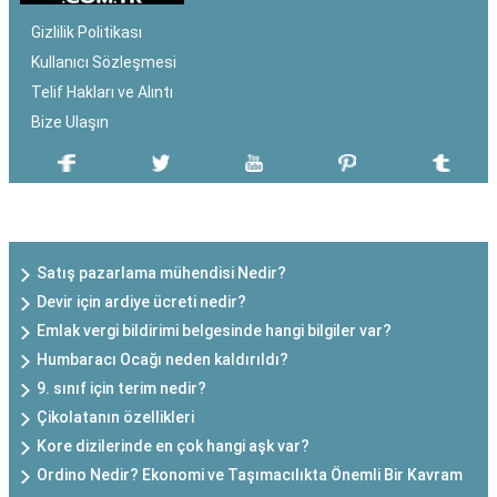
Gizlilik Politikası
Kullanıcı Sözleşmesi
Telif Hakları ve Alıntı
Bize Ulaşın
SON EKLENEN YAZILAR
Satış pazarlama mühendisi Nedir?
Devir için ardiye ücreti nedir?
Emlak vergi bildirimi belgesinde hangi bilgiler var?
Humbaracı Ocağı neden kaldırıldı?
9. sınıf için terim nedir?
Çikolatanın özellikleri
Kore dizilerinde en çok hangi aşk var?
Ordino Nedir? Ekonomi ve Taşımacılıkta Önemli Bir Kavram