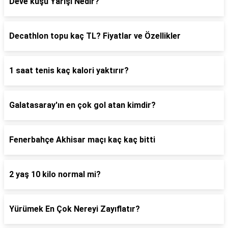
Deve kuşu Yarışı Nedir?
Decathlon topu kaç TL? Fiyatlar ve Özellikler
1 saat tenis kaç kalori yaktırır?
Galatasaray'ın en çok gol atan kimdir?
Fenerbahçe Akhisar maçı kaç kaç bitti
2 yaş 10 kilo normal mi?
Yürümek En Çok Nereyi Zayıflatır?