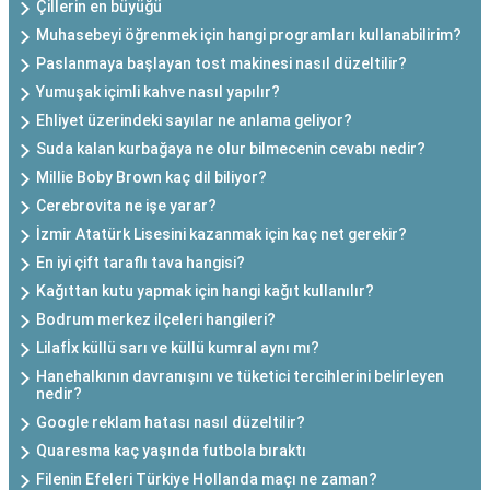
Çillerin en büyüğü
Muhasebeyi öğrenmek için hangi programları kullanabilirim?
Paslanmaya başlayan tost makinesi nasıl düzeltilir?
Yumuşak içimli kahve nasıl yapılır?
Ehliyet üzerindeki sayılar ne anlama geliyor?
Suda kalan kurbağaya ne olur bilmecenin cevabı nedir?
Millie Boby Brown kaç dil biliyor?
Cerebrovita ne işe yarar?
İzmir Atatürk Lisesini kazanmak için kaç net gerekir?
En iyi çift taraflı tava hangisi?
Kağıttan kutu yapmak için hangi kağıt kullanılır?
Bodrum merkez ilçeleri hangileri?
Lilafİx küllü sarı ve küllü kumral aynı mı?
Hanehalkının davranışını ve tüketici tercihlerini belirleyen
nedir?
Google reklam hatası nasıl düzeltilir?
Quaresma kaç yaşında futbola bıraktı
Filenin Efeleri Türkiye Hollanda maçı ne zaman?