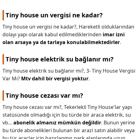
Tiny house un vergisi ne kadar?
Tiny house un vergisi ne kadar?,
Hareketli olduklarından
dolayı yapı olarak kabul edilmediklerinden
imar izni
olan arsaya ya da tarlaya konulabilmektedirler
.
Tiny house elektrik su bağlanır mı?
Tiny house elektrik su bağlanır mı?,
3- Tiny House Vergisi
Var Mı?
Mtv dahil bir vergisi yoktur
.
Tiny house cezası var mı?
Tiny house cezası var mı?,
Tekerlekli Tiny House'lar yapı
statüsünde olmadığı için bu türde bir araca elektrik, su
vb…
abonelik almanız mümkün değildir
. Bunun yerine
bu türde abonelikleri bulunan bir arazi satın alabilir veya
bu tür araçlar için hazırlanmış park alanlarında uzun