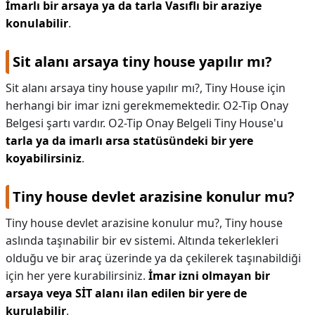
İmarlı bir arsaya ya da tarla Vasıflı bir araziye
konulabilir
.
Sit alanı arsaya tiny house yapılır mı?
Sit alanı arsaya tiny house yapılır mı?,
Tiny House için
herhangi bir imar izni gerekmemektedir. O2-Tip Onay
Belgesi şartı vardır. O2-Tip Onay Belgeli Tiny House'u
tarla ya da imarlı arsa statüsündeki bir yere
koyabilirsiniz
.
Tiny house devlet arazisine konulur mu?
Tiny house devlet arazisine konulur mu?,
Tiny house
aslında taşınabilir bir ev sistemi. Altında tekerlekleri
olduğu ve bir araç üzerinde ya da çekilerek taşınabildiği
için her yere kurabilirsiniz.
İmar izni olmayan bir
arsaya veya SİT alanı ilan edilen bir yere de
kurulabilir
.