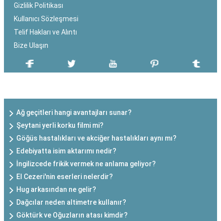
Gizlilik Politikası
Kullanıcı Sözleşmesi
Telif Hakları ve Alıntı
Bize Ulaşın
SON EKLENEN YAZILAR
Ağ geçitleri hangi avantajları sunar?
Şeytani yerli korku filmi mi?
Göğüs hastalıkları ve akciğer hastalıkları aynı mı?
Edebiyatta isim aktarımı nedir?
İngilizcede frikik vermek ne anlama geliyor?
El Cezeri'nin eserleri nelerdir?
Hug arkasından ne gelir?
Dağcılar neden altimetre kullanır?
Göktürk ve Oğuzların atası kimdir?