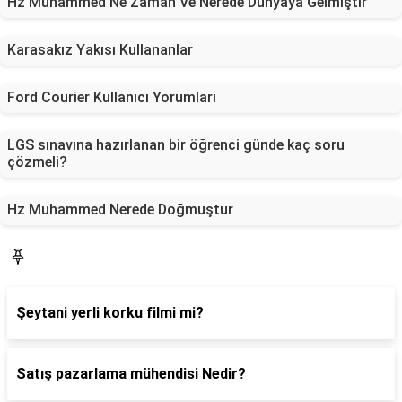
Hz Muhammed Ne Zaman Ve Nerede Dünyaya Gelmiştir
Karasakız Yakısı Kullananlar
Ford Courier Kullanıcı Yorumları
LGS sınavına hazırlanan bir öğrenci günde kaç soru
çözmeli?
Hz Muhammed Nerede Doğmuştur
Blog
Şeytani yerli korku filmi mi?
Satış pazarlama mühendisi Nedir?