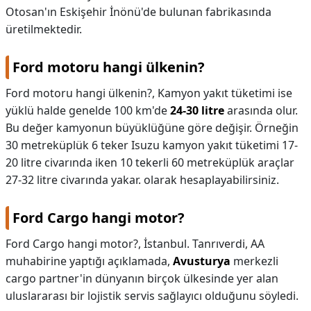
Otosan'ın Eskişehir İnönü'de bulunan fabrikasında
üretilmektedir.
Ford motoru hangi ülkenin?
Ford motoru hangi ülkenin?,
Kamyon yakıt tüketimi ise
yüklü halde genelde 100 km'de
24-30 litre
arasında olur.
Bu değer kamyonun büyüklüğüne göre değişir. Örneğin
30 metreküplük 6 teker Isuzu kamyon yakıt tüketimi 17-
20 litre civarında iken 10 tekerli 60 metreküplük araçlar
27-32 litre civarında yakar. olarak hesaplayabilirsiniz.
Ford Cargo hangi motor?
Ford Cargo hangi motor?,
İstanbul. Tanrıverdi, AA
muhabirine yaptığı açıklamada,
Avusturya
merkezli
cargo partner'in dünyanın birçok ülkesinde yer alan
uluslararası bir lojistik servis sağlayıcı olduğunu söyledi.