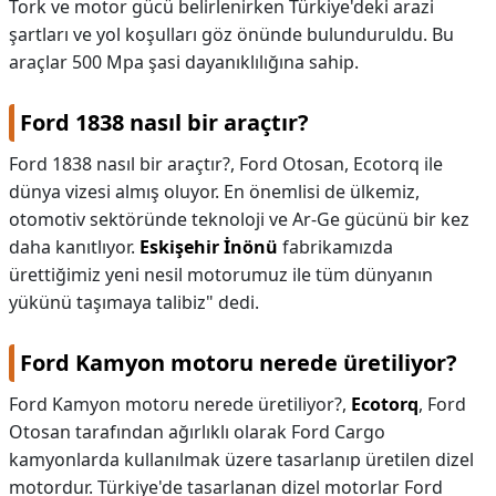
Tork ve motor gücü belirlenirken Türkiye'deki arazi
şartları ve yol koşulları göz önünde bulunduruldu. Bu
araçlar 500 Mpa şasi dayanıklılığına sahip.
Ford 1838 nasıl bir araçtır?
Ford 1838 nasıl bir araçtır?,
Ford Otosan, Ecotorq ile
dünya vizesi almış oluyor. En önemlisi de ülkemiz,
otomotiv sektöründe teknoloji ve Ar-Ge gücünü bir kez
daha kanıtlıyor.
Eskişehir İnönü
fabrikamızda
ürettiğimiz yeni nesil motorumuz ile tüm dünyanın
yükünü taşımaya talibiz" dedi.
Ford Kamyon motoru nerede üretiliyor?
Ford Kamyon motoru nerede üretiliyor?,
Ecotorq
, Ford
Otosan tarafından ağırlıklı olarak Ford Cargo
kamyonlarda kullanılmak üzere tasarlanıp üretilen dizel
motordur. Türkiye'de tasarlanan dizel motorlar Ford