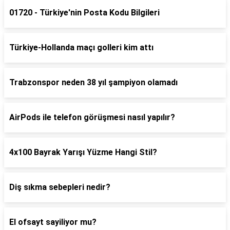
01720 - Türkiye'nin Posta Kodu Bilgileri
Türkiye-Hollanda maçı golleri kim attı
Trabzonspor neden 38 yıl şampiyon olamadı
AirPods ile telefon görüşmesi nasıl yapılır?
4x100 Bayrak Yarışı Yüzme Hangi Stil?
Diş sıkma sebepleri nedir?
El ofsayt sayiliyor mu?