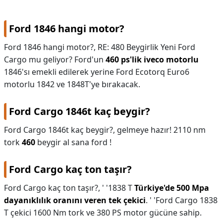
Ford 1846 hangi motor?
Ford 1846 hangi motor?,
RE: 480 Beygirlik Yeni Ford
Cargo mu geliyor? Ford'un
460 ps'lik iveco motorlu
1846'sı emekli edilerek yerine Ford Ecotorq Euro6
motorlu 1842 ve 1848T'ye bırakacak.
Ford Cargo 1846t kaç beygir?
Ford Cargo 1846t kaç beygir?,
gelmeye hazır! 2110 nm
tork
460
beygir al sana ford !
Ford Cargo kaç ton taşır?
Ford Cargo kaç ton taşır?,
' '1838 T
Türkiye'de 500 Mpa
dayanıklılık oranını veren tek çekici
. ' 'Ford Cargo 1838
T çekici 1600 Nm tork ve 380 PS motor gücüne sahip.