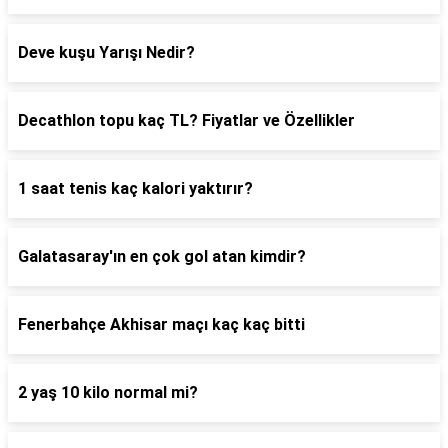
Deve kuşu Yarışı Nedir?
Decathlon topu kaç TL? Fiyatlar ve Özellikler
1 saat tenis kaç kalori yaktırır?
Galatasaray'ın en çok gol atan kimdir?
Fenerbahçe Akhisar maçı kaç kaç bitti
2 yaş 10 kilo normal mi?