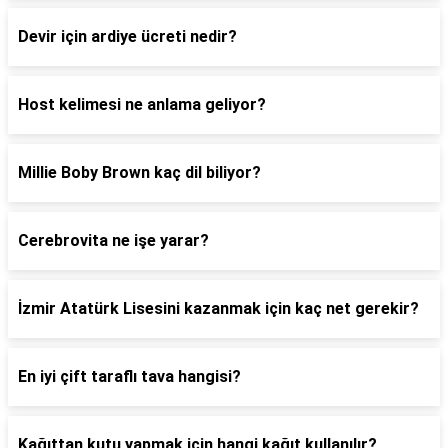
Devir için ardiye ücreti nedir?
Host kelimesi ne anlama geliyor?
Millie Boby Brown kaç dil biliyor?
Cerebrovita ne işe yarar?
İzmir Atatürk Lisesini kazanmak için kaç net gerekir?
En iyi çift taraflı tava hangisi?
Kağıttan kutu yapmak için hangi kağıt kullanılır?