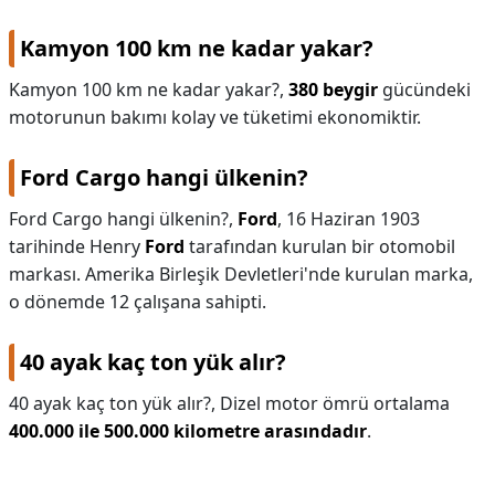
Kamyon 100 km ne kadar yakar?
Kamyon 100 km ne kadar yakar?,
380 beygir
gücündeki
motorunun bakımı kolay ve tüketimi ekonomiktir.
Ford Cargo hangi ülkenin?
Ford Cargo hangi ülkenin?,
Ford
, 16 Haziran 1903
tarihinde Henry
Ford
tarafından kurulan bir otomobil
markası. Amerika Birleşik Devletleri'nde kurulan marka,
o dönemde 12 çalışana sahipti.
40 ayak kaç ton yük alır?
40 ayak kaç ton yük alır?,
Dizel motor ömrü ortalama
400.000 ile 500.000 kilometre arasındadır
.