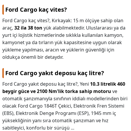
Ford Cargo kaç vites?
Ford Cargo kaç vites?,
Kırkayak: 15 m ölçüye sahip olan
araç,
32 ila 38 ton
yük alabilmektedir. Uluslararası ya da
yurt içi lojistik hizmetlerinde sıklıkla kullanılan kamyon,
kamyonet ya da tırların yük kapasitesine uygun olarak
yükleme yapılması, aracın ve yüklerin güvenliği için
oldukça önemli bir detaydır.
Ford Cargo yakıt deposu kaç litre?
Ford Cargo yakıt deposu kaç litre?,
Yeni
10.3 litrelik 460
beygir güce ve 2100 Nm'lik torka sahip motoru
ve
otomatik şanzımanıyla sınıfının iddialı modellerinden biri
olacak Ford Cargo 1846T Çekici, Elektronik Fren Sistemi
(EBS), Elektronik Denge Programı (ESP), 1945 mm iç
yüksekliğinin yanı sıra otomatik şanzıman ve hız
sabitleyici, konforlu bir sürüşü ...