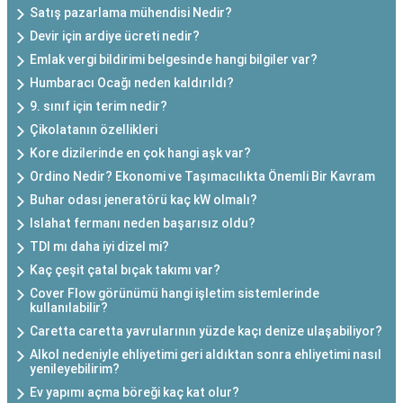
Satış pazarlama mühendisi Nedir?
Devir için ardiye ücreti nedir?
Emlak vergi bildirimi belgesinde hangi bilgiler var?
Humbaracı Ocağı neden kaldırıldı?
9. sınıf için terim nedir?
Çikolatanın özellikleri
Kore dizilerinde en çok hangi aşk var?
Ordino Nedir? Ekonomi ve Taşımacılıkta Önemli Bir Kavram
Buhar odası jeneratörü kaç kW olmalı?
Islahat fermanı neden başarısız oldu?
TDI mı daha iyi dizel mi?
Kaç çeşit çatal bıçak takımı var?
Cover Flow görünümü hangi işletim sistemlerinde
kullanılabilir?
Caretta caretta yavrularının yüzde kaçı denize ulaşabiliyor?
Alkol nedeniyle ehliyetimi geri aldıktan sonra ehliyetimi nasıl
yenileyebilirim?
Ev yapımı açma böreği kaç kat olur?