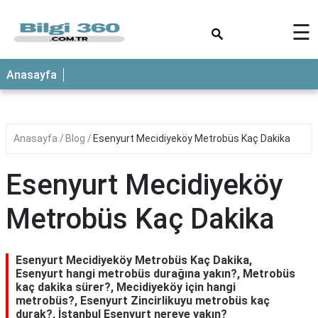
×
☰
ANASAYFA
Anasayfa
Anasayfa
Blog
Esenyurt Mecidiyeköy Metrobüs Kaç Dakika
Esenyurt Mecidiyeköy
Metrobüs Kaç Dakika
Esenyurt Mecidiyeköy Metrobüs Kaç Dakika,
Esenyurt hangi metrobüs durağına yakın?, Metrobüs
kaç dakika sürer?, Mecidiyeköy için hangi
metrobüs?, Esenyurt Zincirlikuyu metrobüs kaç
durak?, İstanbul Esenyurt nereye yakın?