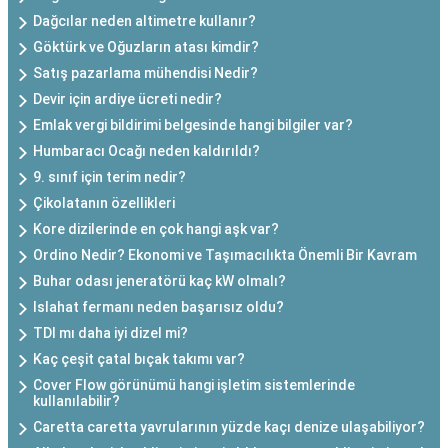
Dağcılar neden altimetre kullanır?
Göktürk ve Oğuzların atası kimdir?
Satış pazarlama mühendisi Nedir?
Devir için ardiye ücreti nedir?
Emlak vergi bildirimi belgesinde hangi bilgiler var?
Humbaracı Ocağı neden kaldırıldı?
9. sınıf için terim nedir?
Çikolatanın özellikleri
Kore dizilerinde en çok hangi aşk var?
Ordino Nedir? Ekonomi ve Taşımacılıkta Önemli Bir Kavram
Buhar odası jeneratörü kaç kW olmalı?
Islahat fermanı neden başarısız oldu?
TDI mı daha iyi dizel mi?
Kaç çeşit çatal bıçak takımı var?
Cover Flow görünümü hangi işletim sistemlerinde
kullanılabilir?
Caretta caretta yavrularının yüzde kaçı denize ulaşabiliyor?