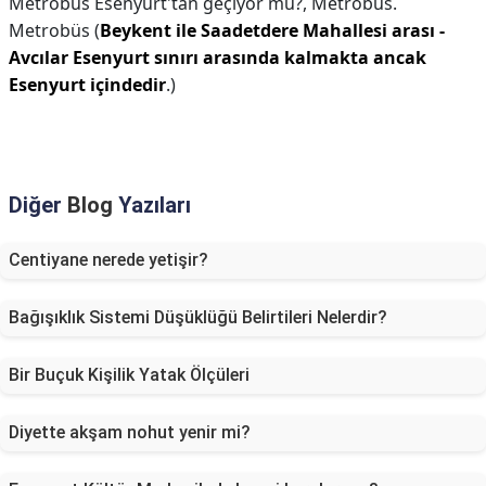
Metrobüs Esenyurt'tan geçiyor mu?,
Metrobüs.
Metrobüs (
Beykent ile Saadetdere Mahallesi arası -
Avcılar Esenyurt sınırı arasında kalmakta ancak
Esenyurt içindedir
.)
Diğer
Blog
Yazıları
Centiyane nerede yetişir?
Bağışıklık Sistemi Düşüklüğü Belirtileri Nelerdir?
Bir Buçuk Kişilik Yatak Ölçüleri
Diyette akşam nohut yenir mi?