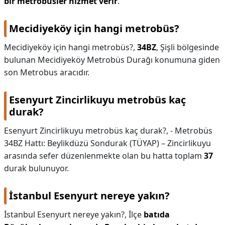
bir metrobüsler hizmet verir
.
Mecidiyeköy için hangi metrobüs?
Mecidiyeköy için hangi metrobüs?,
34BZ
, Şişli bölgesinde
bulunan Mecidiyeköy Metrobüs Durağı konumuna giden
son Metrobus aracıdır.
Esenyurt Zincirlikuyu metrobüs kaç
durak?
Esenyurt Zincirlikuyu metrobüs kaç durak?,
- Metrobüs
34BZ Hattı: Beylikdüzü Sondurak (TÜYAP) – Zincirlikuyu
arasında sefer düzenlenmekte olan bu hatta toplam
37
durak bulunuyor.
İstanbul Esenyurt nereye yakın?
İstanbul Esenyurt nereye yakın?,
İlçe
batıda