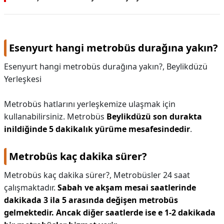
Esenyurt hangi metrobüs durağına yakın?
Esenyurt hangi metrobüs durağına yakın?,
Beylikdüzü
Yerleşkesi
Metrobüs hatlarını yerleşkemize ulaşmak için
kullanabilirsiniz. Metrobüs
Beylikdüzü son durakta
inildiğinde 5 dakikalık yürüme mesafesindedir
.
Metrobüs kaç dakika sürer?
Metrobüs kaç dakika sürer?,
Metrobüsler 24 saat
çalışmaktadır.
Sabah ve akşam mesai saatlerinde
dakikada 3 ila 5 arasında değişen metrobüs
gelmektedir.
Ancak diğer saatlerde ise e 1-2 dakikada