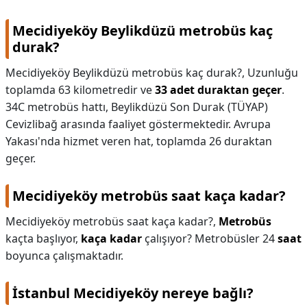
Mecidiyeköy Beylikdüzü metrobüs kaç
durak?
Mecidiyeköy Beylikdüzü metrobüs kaç durak?,
Uzunluğu
toplamda 63 kilometredir ve
33 adet duraktan geçer
.
34C metrobüs hattı, Beylikdüzü Son Durak (TÜYAP)
Cevizlibağ arasında faaliyet göstermektedir. Avrupa
Yakası'nda hizmet veren hat, toplamda 26 duraktan
geçer.
Mecidiyeköy metrobüs saat kaça kadar?
Mecidiyeköy metrobüs saat kaça kadar?,
Metrobüs
kaçta başlıyor,
kaça kadar
çalışıyor? Metrobüsler 24
saat
boyunca çalışmaktadır.
İstanbul Mecidiyeköy nereye bağlı?