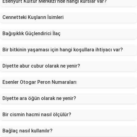
Esenyurt Kültür Merkezi'nde hangi kurslar var?
Cennetteki Kuşların İsimleri
Bağışıklık Güçlendirici İlaç
Bir bitkinin yaşaması için hangi koşullara ihtiyacı var?
Diyette abur cubur olarak ne yenir?
Esenler Otogar Peron Numaraları
Diyette ara öğün olarak ne yenir?
Bir cismin hacmi nasıl ölçülür?
Bağlaç nasıl kullanılır?