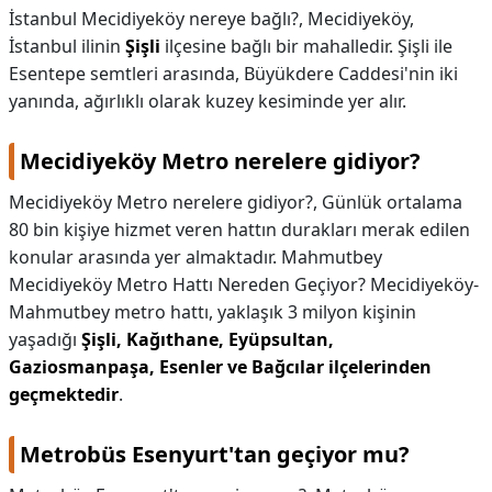
İstanbul Mecidiyeköy nereye bağlı?,
Mecidiyeköy,
İstanbul ilinin
Şişli
ilçesine bağlı bir mahalledir. Şişli ile
Esentepe semtleri arasında, Büyükdere Caddesi'nin iki
yanında, ağırlıklı olarak kuzey kesiminde yer alır.
Mecidiyeköy Metro nerelere gidiyor?
Mecidiyeköy Metro nerelere gidiyor?,
Günlük ortalama
80 bin kişiye hizmet veren hattın durakları merak edilen
konular arasında yer almaktadır. Mahmutbey
Mecidiyeköy Metro Hattı Nereden Geçiyor? Mecidiyeköy-
Mahmutbey metro hattı, yaklaşık 3 milyon kişinin
yaşadığı
Şişli, Kağıthane, Eyüpsultan,
Gaziosmanpaşa, Esenler ve Bağcılar ilçelerinden
geçmektedir
.
Metrobüs Esenyurt'tan geçiyor mu?