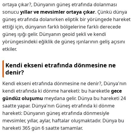
ortaya çıkar?,
Dünyanın güneş etrafında dolanması
sonucu
yıllar ve mevsimler ortaya çıkar
. Çünkü dünya
güneş etrafında dolanırken eliptik bir yörüngede hareket
ettiği için, dünyanın farklı bölgelerine farklı derecede
güneş ışığı gelir. Dünyanın geoid şekli ve kendi
yörüngesindeki eğiklik de güneş ışınlarının geliş açısını
etkiler.
Kendi ekseni etrafında dönmesine ne
denir?
Kendi ekseni etrafında dönmesine ne denir?,
Dünya'nın
kendi etrafında ki dönme hareketi: bu hareketle
gece
gündüz oluşumu
meydana gelir. Dünya bu hareketi 24
saatte yapar. Dünya'nın Güneş etrafında ki dönme
hareketi: Dünyanın güneş etrafında dönmesiyle
mevsimler, yıllar, aylar, haftalar oluşmaktadır. Dünya bu
hareketi 365 gün 6 saatte tamamlar.