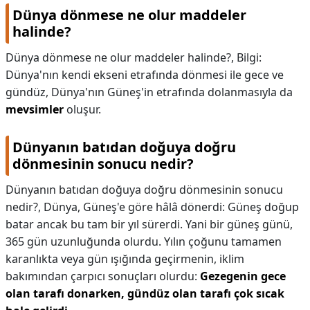
Dünya dönmese ne olur maddeler
halinde?
Dünya dönmese ne olur maddeler halinde?,
Bilgi:
Dünya'nın kendi ekseni etrafında dönmesi ile gece ve
gündüz, Dünya'nın Güneş'in etrafında dolanmasıyla da
mevsimler
oluşur.
Dünyanın batıdan doğuya doğru
dönmesinin sonucu nedir?
Dünyanın batıdan doğuya doğru dönmesinin sonucu
nedir?,
Dünya, Güneş'e göre hâlâ dönerdi: Güneş doğup
batar ancak bu tam bir yıl sürerdi. Yani bir güneş günü,
365 gün uzunluğunda olurdu. Yılın çoğunu tamamen
karanlıkta veya gün ışığında geçirmenin, iklim
bakımından çarpıcı sonuçları olurdu:
Gezegenin gece
olan tarafı donarken, gündüz olan tarafı çok sıcak