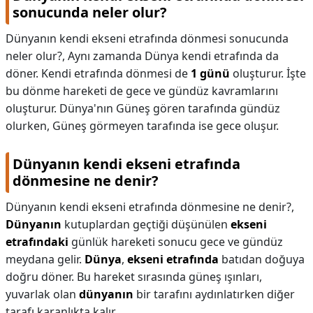
sonucunda neler olur?
Dünyanın kendi ekseni etrafında dönmesi sonucunda
neler olur?,
Aynı zamanda Dünya kendi etrafında da
döner. Kendi etrafında dönmesi de
1 günü
oluşturur. İşte
bu dönme hareketi de gece ve gündüz kavramlarını
oluşturur. Dünya'nın Güneş gören tarafında gündüz
olurken, Güneş görmeyen tarafında ise gece oluşur.
Dünyanın kendi ekseni etrafında
dönmesine ne denir?
Dünyanın kendi ekseni etrafında dönmesine ne denir?,
Dünyanın
kutuplardan geçtiği düşünülen
ekseni
etrafındaki
günlük hareketi sonucu gece ve gündüz
meydana gelir.
Dünya
,
ekseni etrafında
batıdan doğuya
doğru döner. Bu hareket sırasında güneş ışınları,
yuvarlak olan
dünyanın
bir tarafını aydınlatırken diğer
tarafı karanlıkta kalır.