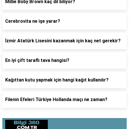
Millie Boby Brown kaç dil biliyor?
Cerebrovita ne işe yarar?
İzmir Atatürk Lisesini kazanmak için kaç net gerekir?
En iyi çift taraflı tava hangisi?
Kağıttan kutu yapmak için hangi kağıt kullanılır?
Filenin Efeleri Türkiye Hollanda maçı ne zaman?