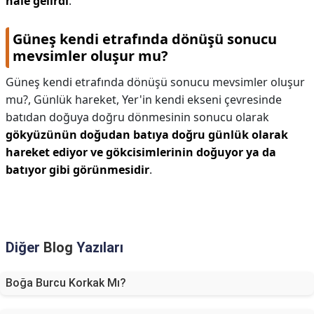
hale gelirdi
.
Güneş kendi etrafında dönüşü sonucu
mevsimler oluşur mu?
Güneş kendi etrafında dönüşü sonucu mevsimler oluşur
mu?,
Günlük hareket, Yer'in kendi ekseni çevresinde
batıdan doğuya doğru dönmesinin sonucu olarak
gökyüzünün doğudan batıya doğru günlük olarak
hareket ediyor ve gökcisimlerinin doğuyor ya da
batıyor gibi görünmesidir
.
Diğer
Blog
Yazıları
Boğa Burcu Korkak Mı?