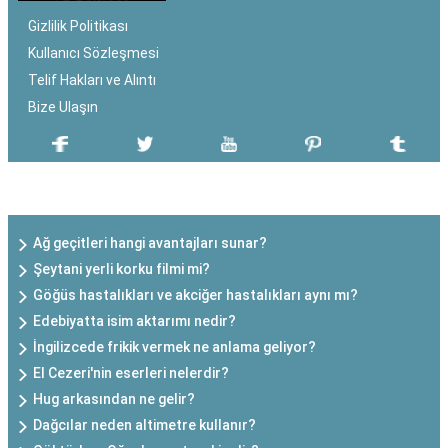
Gizlilik Politikası
Kullanıcı Sözleşmesi
Telif Hakları ve Alıntı
Bize Ulaşın
SON EKLENEN YAZILAR
Ağ geçitleri hangi avantajları sunar?
Şeytani yerli korku filmi mi?
Göğüs hastalıkları ve akciğer hastalıkları aynı mı?
Edebiyatta isim aktarımı nedir?
İngilizcede frikik vermek ne anlama geliyor?
El Cezeri'nin eserleri nelerdir?
Hug arkasından ne gelir?
Dağcılar neden altimetre kullanır?