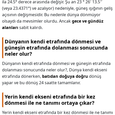
ila 24.5° derece arasında değişir. Şu an 23 ° 26′ 13.5′′
(veya 23.4371°) ve azalıyor) nedeniyle, güneş ışığının geliş
açısının değişmesidir. Bu nedenle dünya dönmüyor
olsaydı da mevsimler olurdu. Ancak
gece ve gündüz
alanları
sabit kalırdı.
Dünyanın kendi etrafında dönmesi ve
güneşin etrafında dolanması sonucunda
neler olur?
Dünyanın kendi etrafında dönmesi ve güneşin etrafında
dolanması sonucunda neler olur?,
Dünya kendi ekseni
etrafında dönerken,
batıdan doğuya doğru
dönüş
yapar ve bu dönüş 24 saatte tamamlanır.
Yerin kendi ekseni etrafında bir kez
dönmesi ile ne tanımı ortaya çıkar?
Yerin kendi ekseni etrafında bir kez dönmesi ile ne tanımı