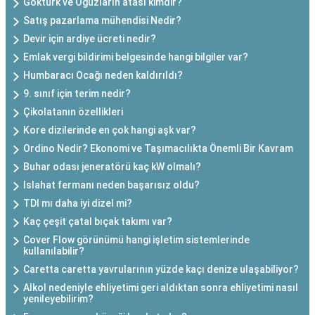
Göktürk ve Oğuzların atası kimdir?
Satış pazarlama mühendisi Nedir?
Devir için ardiye ücreti nedir?
Emlak vergi bildirimi belgesinde hangi bilgiler var?
Humbaracı Ocağı neden kaldırıldı?
9. sınıf için terim nedir?
Çikolatanın özellikleri
Kore dizilerinde en çok hangi aşk var?
Ordino Nedir? Ekonomi ve Taşımacılıkta Önemli Bir Kavram
Buhar odası jeneratörü kaç kW olmalı?
Islahat fermanı neden başarısız oldu?
TDI mı daha iyi dizel mi?
Kaç çeşit çatal bıçak takımı var?
Cover Flow görünümü hangi işletim sistemlerinde
kullanılabilir?
Caretta caretta yavrularının yüzde kaçı denize ulaşabiliyor?
Alkol nedeniyle ehliyetimi geri aldıktan sonra ehliyetimi nasıl
yenileyebilirim?