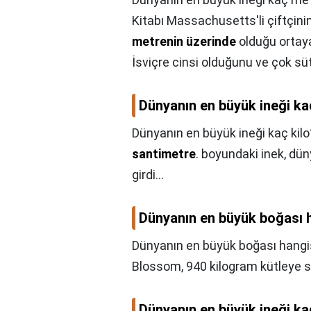
Kitabı Massachusetts'li çiftçini
metrenin üzerinde
olduğu ortaya
İsviçre cinsi olduğunu ve çok sü
Dünyanın en büyük ineği ka
Dünyanın en büyük ineği kaç kilo
santimetre
. boyundaki inek, dün
girdi...
Dünyanın en büyük boğası 
Dünyanın en büyük boğası hangi
Blossom, 940 kilogram kütleye s
Dünyanın en büyük ineği ka