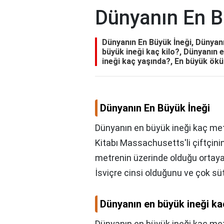
Dünyanın En B
Dünyanın En Büyük İneği, Dünyan
büyük ineği kaç kilo?, Dünyanın 
ineği kaç yaşında?, En büyük ök
Dünyanın En Büyük İneği
Dünyanın en büyük ineği kaç met
Kitabı Massachusetts'li çiftçini
metrenin üzerinde olduğu ortaya 
İsviçre cinsi olduğunu ve çok sü
Dünyanın en büyük ineği ka
Dünyanın en büyük ineği kaç met