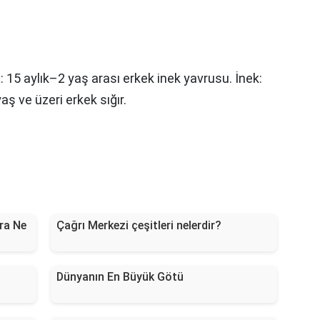
 15 aylık–2 yaş arası erkek inek yavrusu. İnek:
yaş ve üzeri erkek sığır.
ra Ne
Çağrı Merkezi çeşitleri nelerdir?
Dünyanın En Büyük Götü