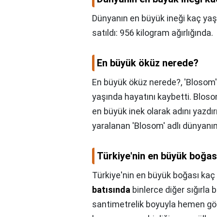
Dünyanın en büyük ineği kaç ya
satıldı: 956 kilogram ağırlığında.
En büyük öküz nerede?
En büyük öküz nerede?,
'Blosom'
yaşında hayatını kaybetti. Blos
en büyük inek olarak adını yazd
yaralanan 'Blosom' adlı dünyanın
Türkiye'nin en büyük boğas
Türkiye'nin en büyük boğası kaç 
batısında
binlerce diğer sığırla bi
santimetrelik boyuyla hemen göz