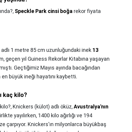
şında?,
Speckle Park cinsi boğa
rekor fiyata
 adlı 1 metre 85 cm uzunluğundaki inek
13
om, geçen yıl Guiness Rekorlar Kitabına yaşayan
ırmıştı. Geçtiğimiz Mayıs ayında bacağından
 en büyük ineği hayatını kaybetti.
ı kaç kilo?
kilo?,
Knickers (külot) adlı öküz,
Avustralya'nın
rlikte yayılırken, 1400 kilo ağırlığı ve 194
e çarpıyor. Knickers'ın milyonlarca büyükbaş