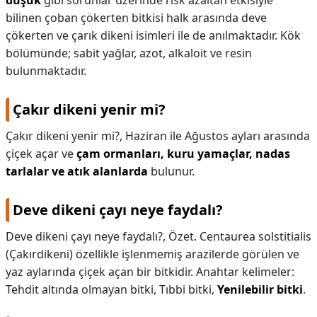
düşük
gibi sorunlar üzerinde risk azaltan etkisiyle
bilinen çoban çökerten bitkisi halk arasında deve
çökerten ve çarık dikeni isimleri ile de anılmaktadır. Kök
bölümünde; sabit yağlar, azot, alkaloit ve resin
bulunmaktadır.
Çakır dikeni yenir mi?
Çakır dikeni yenir mi?,
Haziran ile Ağustos ayları arasında
çiçek açar ve
çam ormanları, kuru yamaçlar, nadas
tarlalar ve atık alanlarda
bulunur.
Deve dikeni çayı neye faydalı?
Deve dikeni çayı neye faydalı?,
Özet. Centaurea solstitialis
(Çakırdikeni) özellikle işlenmemiş arazilerde görülen ve
yaz aylarında çiçek açan bir bitkidir. Anahtar kelimeler:
Tehdit altında olmayan bitki, Tıbbi bitki,
Yenilebilir bitki
.