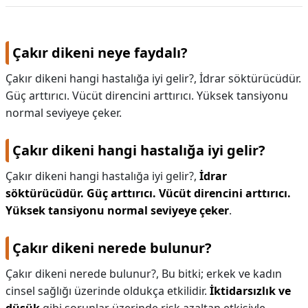
Çakır dikeni neye faydalı?
Çakır dikeni hangi hastalığa iyi gelir?, İdrar söktürücüdür.
Güç arttırıcı. Vücüt direncini arttırıcı. Yüksek tansiyonu
normal seviyeye çeker.
Çakır dikeni hangi hastalığa iyi gelir?
Çakır dikeni hangi hastalığa iyi gelir?,
İdrar
söktürücüdür.
Güç arttırıcı.
Vücüt direncini arttırıcı.
Yüksek tansiyonu normal seviyeye çeker
.
Çakır dikeni nerede bulunur?
Çakır dikeni nerede bulunur?,
Bu bitki; erkek ve kadın
cinsel sağlığı üzerinde oldukça etkilidir.
İktidarsızlık ve