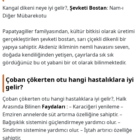
Kangal dikeni neye iyi gelir?,
Şevketi Bostan
: Nam-ı
Diğer Mübarekotu
Papatyagiller familyasından, kültür bitkisi olarak üretimi
gerçekleştirilen şevketi bostan, sarı çiçekli dikenli bir
yapıya sahiptir. Akdeniz ikliminin nemli havasını seven,
doğada kendiliğinden yetişen, çayırlarda sık sık
gördüğünüz bu ot yabani bir ot olarak bilinmektedir.
Çoban çökerten otu hangi hastalıklara iyi
gelir?
Çoban çökerten otu hangi hastalıklara iyi gelir?,
Halk
Arasında Bilinen
Faydaları
: – Karaciğeri yenileme –
Emziren annelerde süt artırma özelliğine sahiptir. –
Bağışıklık sistemini güçlendirmeye yardımcı olur. –
Sindirim sistemine yardımcı olur. – İştah artırıcı özelliğe
sahiptir.