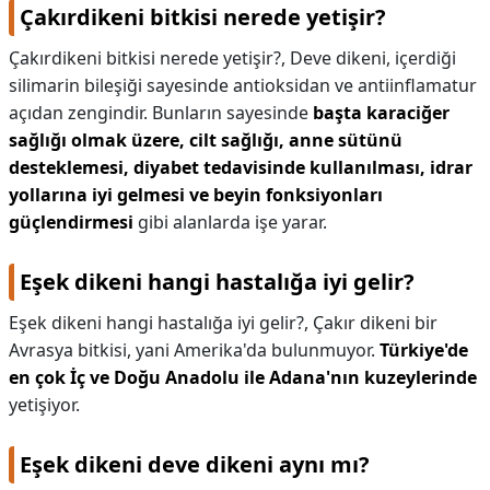
Çakırdikeni bitkisi nerede yetişir?
Çakırdikeni bitkisi nerede yetişir?,
Deve dikeni, içerdiği
silimarin bileşiği sayesinde antioksidan ve antiinflamatur
açıdan zengindir. Bunların sayesinde
başta karaciğer
sağlığı olmak üzere, cilt sağlığı, anne sütünü
desteklemesi, diyabet tedavisinde kullanılması, idrar
yollarına iyi gelmesi ve beyin fonksiyonları
güçlendirmesi
gibi alanlarda işe yarar.
Eşek dikeni hangi hastalığa iyi gelir?
Eşek dikeni hangi hastalığa iyi gelir?,
Çakır dikeni bir
Avrasya bitkisi, yani Amerika'da bulunmuyor.
Türkiye'de
en çok İç ve Doğu Anadolu ile Adana'nın kuzeylerinde
yetişiyor.
Eşek dikeni deve dikeni aynı mı?