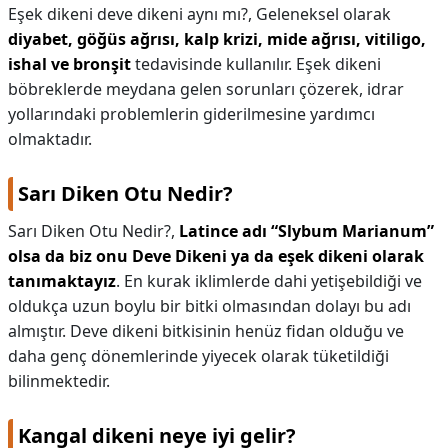
Eşek dikeni deve dikeni aynı mı?,
Geleneksel olarak
diyabet, göğüs ağrısı, kalp krizi, mide ağrısı, vitiligo,
ishal ve bronşit
tedavisinde kullanılır. Eşek dikeni
böbreklerde meydana gelen sorunları çözerek, idrar
yollarındaki problemlerin giderilmesine yardımcı
olmaktadır.
Sarı Diken Otu Nedir?
Sarı Diken Otu Nedir?,
Latince adı “Slybum Marianum”
olsa da biz onu Deve Dikeni ya da eşek dikeni olarak
tanımaktayız
. En kurak iklimlerde dahi yetişebildiği ve
oldukça uzun boylu bir bitki olmasından dolayı bu adı
almıştır. Deve dikeni bitkisinin henüz fidan olduğu ve
daha genç dönemlerinde yiyecek olarak tüketildiği
bilinmektedir.
Kangal dikeni neye iyi gelir?