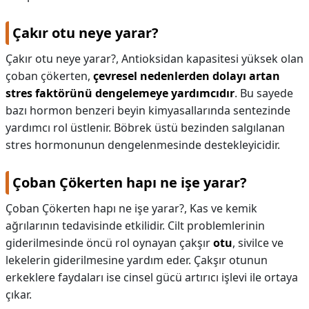
Çakır otu neye yarar?
Çakır otu neye yarar?,
Antioksidan kapasitesi yüksek olan
çoban çökerten,
çevresel nedenlerden dolayı artan
stres faktörünü dengelemeye yardımcıdır
. Bu sayede
bazı hormon benzeri beyin kimyasallarında sentezinde
yardımcı rol üstlenir. Böbrek üstü bezinden salgılanan
stres hormonunun dengelenmesinde destekleyicidir.
Çoban Çökerten hapı ne işe yarar?
Çoban Çökerten hapı ne işe yarar?,
Kas ve kemik
ağrılarının tedavisinde etkilidir. Cilt problemlerinin
giderilmesinde öncü rol oynayan çakşır
otu
, sivilce ve
lekelerin giderilmesine yardım eder. Çakşır otunun
erkeklere faydaları ise cinsel gücü artırıcı işlevi ile ortaya
çıkar.