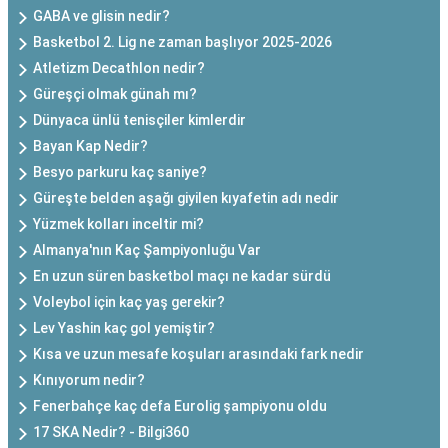
GABA ve glisin nedir?
Basketbol 2. Lig ne zaman başlıyor 2025-2026
Atletizm Decathlon nedir?
Güreşçi olmak günah mı?
Dünyaca ünlü tenisçiler kimlerdir
Bayan Kap Nedir?
Besyo parkuru kaç saniye?
Güreşte belden aşağı giyilen kıyafetin adı nedir
Yüzmek kolları inceltir mi?
Almanya'nın Kaç Şampiyonluğu Var
En uzun süren basketbol maçı ne kadar sürdü
Voleybol için kaç yaş gerekir?
Lev Yashin kaç gol yemiştir?
Kısa ve uzun mesafe koşuları arasındaki fark nedir
Kınıyorum nedir?
Fenerbahçe kaç defa Eurolig şampiyonu oldu
17 SKA Nedir? - Bilgi360