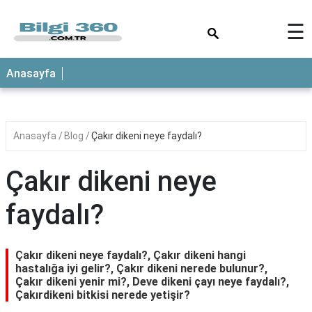
×
☰
ANASAYFA
Anasayfa
Anasayfa
Blog
Çakır dikeni neye faydalı?
Çakır dikeni neye
faydalı?
Çakır dikeni neye faydalı?, Çakır dikeni hangi
hastalığa iyi gelir?, Çakır dikeni nerede bulunur?,
Çakır dikeni yenir mi?, Deve dikeni çayı neye faydalı?,
Çakırdikeni bitkisi nerede yetişir?