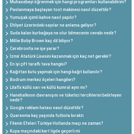
Muhasebeyi öğrenmek için hangi programları kullanabilirim?
Paslanmaya başlayan tost makinesi nasıl düzeltilir?
Yumuşak içimli kahve nasıl yapılır?
Ehliyet üzerindeki sayılar ne anlama geliyor?
Suda kalan kurbağaya ne olur bilmecenin cevabı nedir?
Millie Boby Brown kaç dil biliyor?
Cerebrovita ne işe yarar?
İzmir Atatürk Lisesini kazanmak için kaç net gerekir?
En iyi çift taraflı tava hangisi?
Kağıttan kutu yapmak için hangi kağıt kullanılır?
Bodrum merkez ilçeleri hangileri?
Lilafİx küllü sarı ve küllü kumral aynı mı?
Hanehalkının davranışını ve tüketici tercihlerini belirleyen
nedir?
Google reklam hatası nasıl düzeltilir?
Quaresma kaç yaşında futbola bıraktı
Filenin Efeleri Türkiye Hollanda maçı ne zaman?
Kupa maçındaki kart ligde geçerli mi