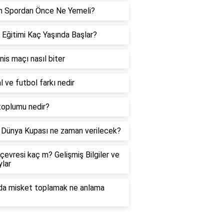
h Spordan Önce Ne Yemeli?
 Eğitimi Kaç Yaşında Başlar?
enis maçı nasıl biter
l ve futbol farkı nedir
toplumu nedir?
Dünya Kupası ne zaman verilecek?
çevresi kaç m? Gelişmiş Bilgiler ve
lar
da misket toplamak ne anlama