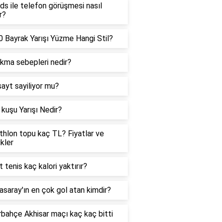
ds ile telefon görüşmesi nasıl
r?
 Bayrak Yarışı Yüzme Hangi Stil?
ıkma sebepleri nedir?
sayt sayiliyor mu?
kuşu Yarışı Nedir?
hlon topu kaç TL? Fiyatlar ve
ikler
t tenis kaç kalori yaktırır?
asaray'ın en çok gol atan kimdir?
bahçe Akhisar maçı kaç kaç bitti