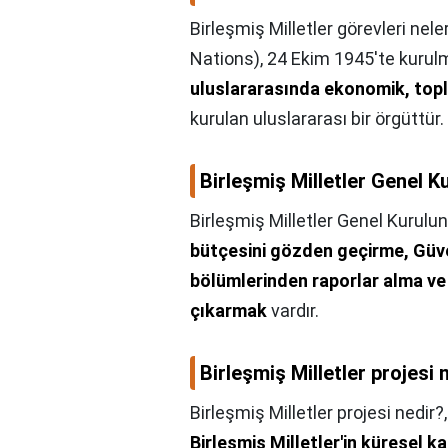
Birleşmiş Milletler görevleri nele
Nations), 24 Ekim 1945'te kuru
uluslararasında ekonomik, toplu
kurulan uluslararası bir örgüttür.
Birleşmiş Milletler Genel K
Birleşmiş Milletler Genel Kurulu
bütçesini gözden geçirme, Güven
bölümlerinden raporlar alma ve 
çıkarmak
vardır.
Birleşmiş Milletler projesi 
Birleşmiş Milletler projesi nedir?
Birleşmiş Milletler'in küresel k