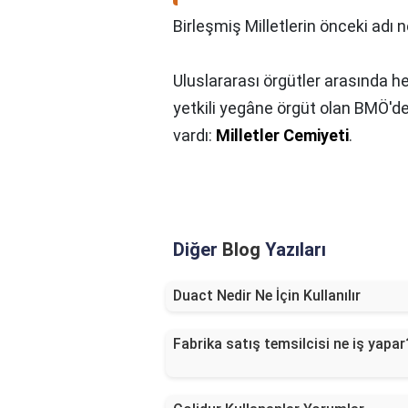
Birleşmiş Milletlerin önceki adı n
Uluslararası örgütler arasında
yetkili yegâne örgüt olan BMÖ'den
vardı:
Milletler Cemiyeti
.
Diğer
Blog
Yazıları
Duact Nedir Ne İçin Kullanılır
Fabrika satış temsilcisi ne iş yapar