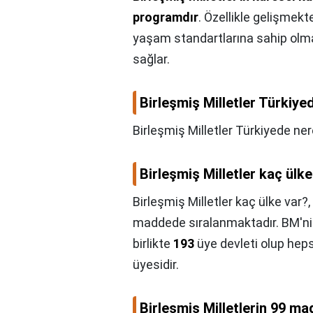
programdır
. Özellikle gelişmekt
yaşam standartlarına sahip olmala
sağlar.
Birleşmiş Milletler Türkiy
Birleşmiş Milletler Türkiyede ne
Birleşmiş Milletler kaç ülke
Birleşmiş Milletler kaç ülke var?,
maddede sıralanmaktadır. BM'ni
birlikte
193
üye devleti olup heps
üyesidir.
Birleşmiş Milletlerin 99 ma