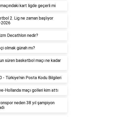
maçındaki kart ligde geçerli mi
tbol 2. Lig ne zaman başlıyor
-2026
izm Decathlon nedir?
çi olmak günah mı?
un süren basketbol maçı ne kadar
 - Türkiye'nin Posta Kodu Bilgileri
ye-Hollanda maçı golleri kim attı
onspor neden 38 yıl şampiyon
adı