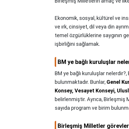
Birleşmiş Milletlerin amaç ve ilke
Ekonomik, sosyal, kültürel ve ins
ve ırk, cinsiyet, dil veya din ay
temel özgürlüklerine saygının gel
işbirliğini sağlamak.
BM ye bağlı kuruluşlar nele
BM ye bağlı kuruluşlar nelerdir?,
bulunmaktadır. Bunlar,
Genel Kur
Konsey, Vesayet Konseyi, Ulusla
belirlenmiştir. Ayrıca, Birleşmiş
sayıda program ve birim bulunma
Birleşmiş Milletler görevler