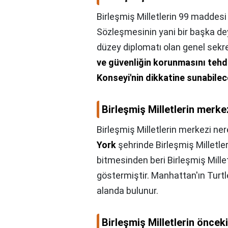
Birleşmiş Milletlerin 99 maddesi
Sözleşmesinin yani bir başka de
düzey diplomatı olan genel sekre
ve güvenliğin korunmasını tehd
Konseyi'nin dikkatine sunabilece
Birleşmiş Milletlerin merke
Birleşmiş Milletlerin merkezi ner
York
şehrinde Birleşmiş Milletle
bitmesinden beri Birleşmiş Mille
göstermiştir. Manhattan'ın Turtl
alanda bulunur.
Birleşmiş Milletlerin önceki