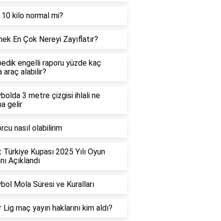
 10 kilo normal mi?
ek En Çok Nereyi Zayıflatır?
edik engelli raporu yüzde kaç
 araç alabilir?
bolda 3 metre çizgisi ihlali ne
a gelir
rcu nasıl olabilirim
t Türkiye Kupası 2025 Yılı Oyun
ı Açıklandı
bol Mola Süresi ve Kuralları
 Lig maç yayın haklarını kim aldı?